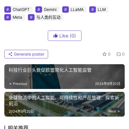
ChatGPT
Gemini
LLaMA
LLM
Meta
与人类的互动
Like
(0)
Generate poster
0
0
科技行业巨头敦促欧盟简化人工智能监管
Previous
2024年9月20日
全球物流中的人工智能、可持续性和产品管理：探索新
前沿
2024年9月20日
Next
相关推荐