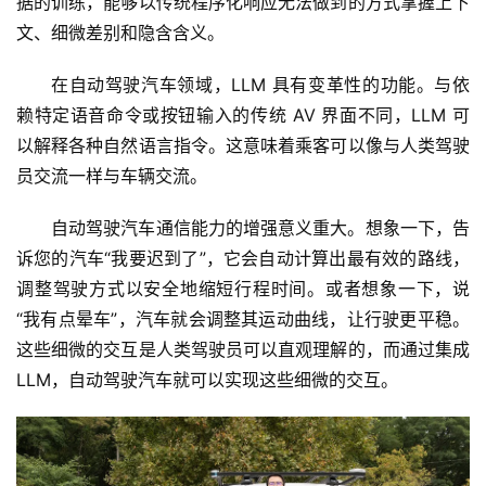
据的训练，能够以传统程序化响应无法做到的方式掌握上下
文、细微差别和隐含含义。
在自动驾驶汽车领域，LLM 具有变革性的功能。与依
赖特定语音命令或按钮输入的传统 AV 界面不同，LLM 可
以解释各种自然语言指令。这意味着乘客可以像与人类驾驶
员交流一样与车辆交流。
自动驾驶汽车通信能力的增强意义重大。想象一下，告
诉您的汽车“我要迟到了”，它会自动计算出最有效的路线，
调整驾驶方式以安全地缩短行程时间。或者想象一下，说
“我有点晕车”，汽车就会调整其运动曲线，让行驶更平稳。
这些细微的交互是人类驾驶员可以直观理解的，而通过集成 
LLM，自动驾驶汽车就可以实现这些细微的交互。