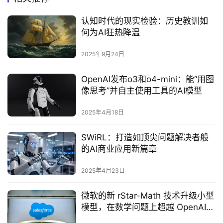
认知时代的现实检验：历史教训如
何为AI狂热降温‌
2025年9月24日
OpenAI发布o3和o4-mini：能“用图
像思考”并自主使用工具的AI模型
2025年4月18日
SWiRL：打造如顶尖问题解决者般
的AI商业应用新篇章
2025年4月23日
微软的新 rStar-Math 技术升级小型
模型，在数学问题上超越 OpenAI
的 o1 预览版