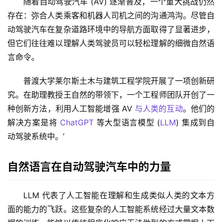
随着自动驾驶汽车 (AV) 逐渐普及，一个重大挑战仍然
存在：弥合人类乘客和机器人司机之间的沟通鸿沟。尽管自
动驾驶汽车在复杂道路环境中的导航方面取得了显著进步，
但它们往往难以理解人类驾驶员可以轻松理解的细微自然语
言命令。
普渡大学莱尔斯土木与建筑工程学院开展了一项创新研
究。在助理教授王自然的带领下，一个工程师团队开创了一
种创新方法，利用人工智能增强 AV 
与人类的互动
。他们的
解决方案是将 
ChatGPT
 等大型语言模型 (
LLM
) 集成到自
动驾驶系统中。’
自然语言在自动驾驶汽车中的力量
LLM 代表了人工智能在理解和生成类似人类的文本方
面的能力的飞跃。这些复杂的人工智能系统经过大量文本数