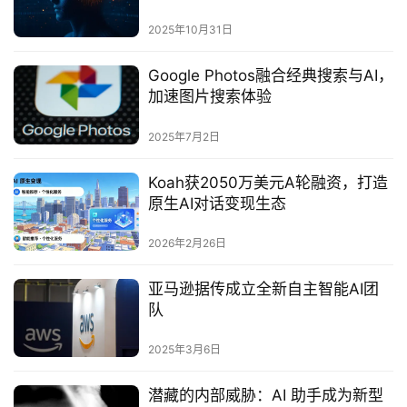
2025年10月31日
Google Photos融合经典搜索与AI，
加速图片搜索体验
2025年7月2日
Koah获2050万美元A轮融资，打造
原生AI对话变现生态
2026年2月26日
亚马逊据传成立全新自主智能AI团
队‌
2025年3月6日
潜藏的内部威胁：AI 助手成为新型