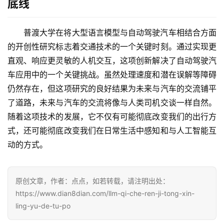
底线
普渡大学在将大型语言模型与自动驾驶汽车相结合方面
的开创性研究标志着交通技术的一个关键时刻。通过实现更
直观、响应更灵敏的人机交互，这项创新解决了自动驾驶汽
车应用中的一个关键挑战。虽然处理速度和潜在误解等障碍
仍然存在，但这项研究的良好结果为未来与汽车的交流铺平
了道路，未来与汽车的交流将像与人类司机交谈一样自然。
随着这项技术的发展，它不仅有可能彻底改变我们的出行方
式，还可能彻底改变我们在日常生活中感知和与人工智能互
动的方式。
原创文章，作者：点点，如若转载，请注明出处：
https://www.dian8dian.com/llm-qi-che-ren-ji-tong-xin-
ling-yu-de-tu-po