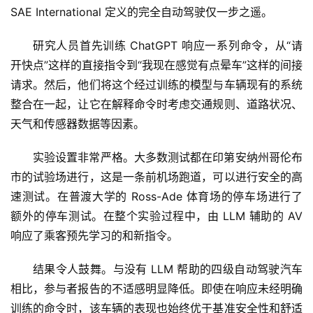
SAE International 定义的完全自动驾驶仅一步之遥。
研究人员首先训练 ChatGPT 响应一系列命令，从“请
开快点”这样的直接指令到“我现在感觉有点晕车”这样的间接
请求。然后，他们将这个经过训练的模型与车辆现有的系统
整合在一起，让它在解释命令时考虑交通规则、道路状况、
天气和传感器数据等因素。
实验设置非常严格。大多数测试都在印第安纳州哥伦布
市的试验场进行，这是一条前机场跑道，可以进行安全的高
速测试。在普渡大学的 Ross-Ade 体育场的停车场进行了
额外的停车测试。在整个实验过程中，由 LLM 辅助的 AV 
响应了乘客预先学习的和新指令。
结果令人鼓舞。与没有 LLM 帮助的四级自动驾驶汽车
相比，参与者报告的不适感明显降低。即使在响应未经明确
训练的命令时，该车辆的表现也始终优于基准安全性和舒适