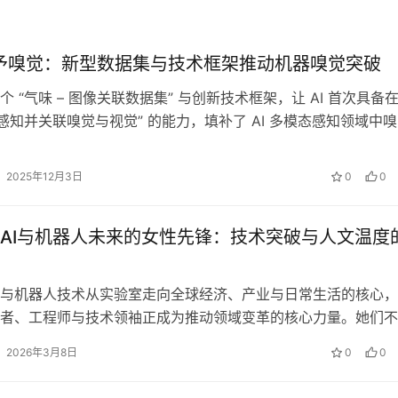
 赋予嗅觉：新型数据集与技术框架推动机器嗅觉突破
 “气味 – 图像关联数据集” 与创新技术框架，让 AI 首次具备
“感知并关联嗅觉与视觉” 的能力，填补了 AI 多模态感知领域中
2025年12月3日
0
0
AI与机器人未来的女性先锋：技术突破与人文温度
与机器人技术从实验室走向全球经济、产业与日常生活的核心，
者、工程师与技术领袖正成为推动领域变革的核心力量。她们不
中扮演着奠基者的角色，更以人文视角…
2026年3月8日
0
0