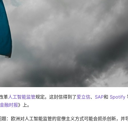
改革
人工智能监管
规定。这封信得到了
爱立信
、
SAP
和 
Spotify
 
金融时报
》上。
问题：欧洲对人工智能监管的官僚主义方式可能会扼杀创新，并