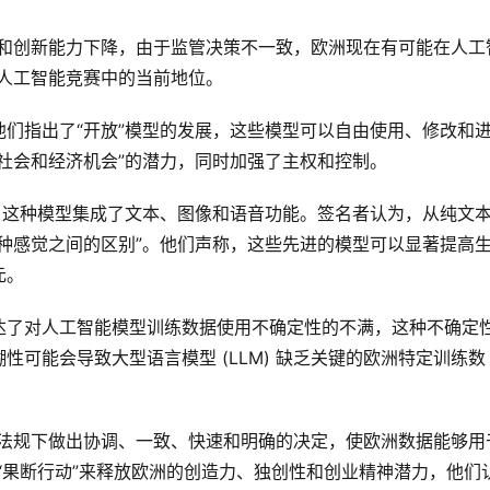
力和创新能力下降，由于监管决策不一致，欧洲现在有可能在人工
人工智能竞赛中的当前地位。
们指出了“开放”模型的发展，这些模型可以自由使用、修改和
社会和经济机会”的潜力，同时加强了主权和控制。
，这种模型集成了文本、图像和语音功能。签名者认为，从纯文
种感觉之间的区别”。他们声称，这些先进的模型可以显著提高
元。
达了对人工智能模型训练数据使用不确定性的不满，这种不确定
可能会导致大型语言模型 (LLM) 缺乏关键的欧洲特定训练数
据法规下做出协调、一致、快速和明确的决定，使欧洲数据能够用
“果断行动”来释放欧洲的创造力、独创性和创业精神潜力，他们