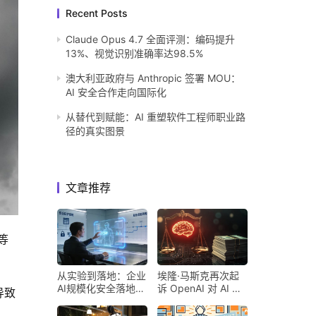
Recent Posts
Claude Opus 4.7 全面评测：编码提升
13%、视觉识别准确率达98.5%
澳大利亚政府与 Anthropic 签署 MOU：
AI 安全合作走向国际化
从替代到赋能：AI 重塑软件工程师职业路
径的真实图景
文章推荐
等 
从实验到落地：企业
埃隆·马斯克再次起
AI规模化安全落地的
诉 OpenAI 对 AI 行
导致
核心密码
业意味着什么