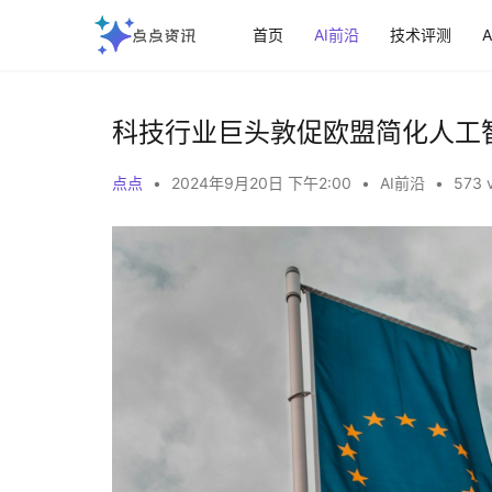
首页
AI前沿
技术评测
科技行业巨头敦促欧盟简化人工
点点
•
2024年9月20日 下午2:00
•
AI前沿
•
573 