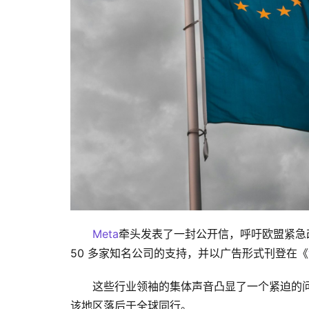
Meta
牵头发表了一封公开信，呼吁欧盟紧急
50 多家知名公司的支持，并以广告形式刊登在《
这些行业领袖的集体声音凸显了一个紧迫的
该地区落后于全球同行。