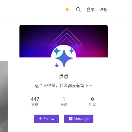
登录
注册
点点
这个人很懒，什么都没有留下～
447
1
0
文章
评论
粉丝
Follow
Message