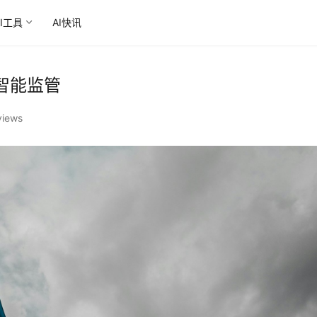
AI工具
AI快讯
智能监管
views