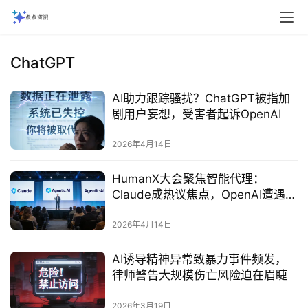
ChatGPT
AI助力跟踪骚扰？ChatGPT被指加
剧用户妄想，受害者起诉OpenAI
2026年4月14日
HumanX大会聚焦智能代理：
Claude成热议焦点，OpenAI遭遇信
任与竞争双重挑战
2026年4月14日
AI诱导精神异常致暴力事件频发，
律师警告大规模伤亡风险迫在眉睫
2026年3月19日