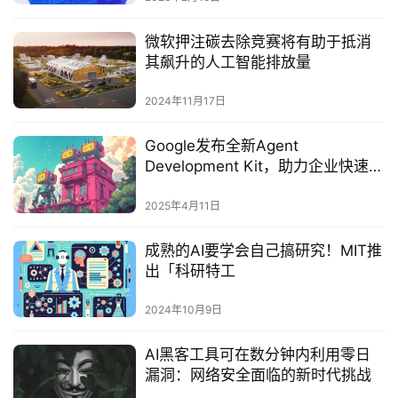
微软押注碳去除竞赛将有助于抵消
其飙升的人工智能排放量
2024年11月17日
Google发布全新Agent
Development Kit，助力企业快速构
建与部署AI代理
2025年4月11日
成熟的AI要学会自己搞研究！MIT推
出「科研特工
2024年10月9日
AI黑客工具可在数分钟内利用零日
漏洞：网络安全面临的新时代挑战‌