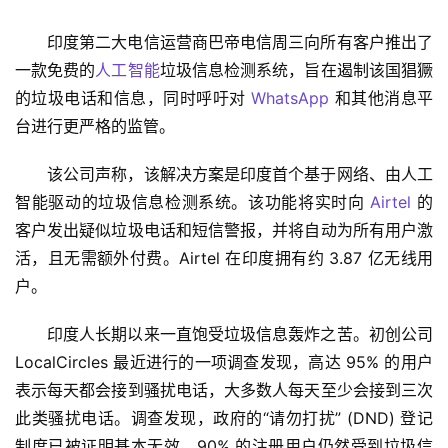
印度第二大电信运营商巴帝电信周三向所有客户推出了
一款免费的
人工智能
垃圾信息检测系统，旨在遏制该国猖獗
的垃圾电话和信息，同时呼吁对 
WhatsApp
 和其他消息平
台进行更严格的监管。
该公司声称，该解决方案是印度首个基于网络、由人工
智能驱动的垃圾信息检测系统。该功能将实时向 
Airtel
 的
客户发出疑似垃圾电话和短信警报，并将自动为所有用户激
活，且无需额外付费。Airtel 在印度拥有约 3.87 亿无线用
户。 
印度人长期以来一直饱受垃圾信息轰炸之苦。初创公司 
LocalCircles 最近进行的一项调查发现，高达 95% 的用户
表示每天都会接到骚扰电话，大多数人每天至少会接到三次
此类骚扰电话。调查发现，政府的“请勿打扰” (DND) 登记
制度已被证明基本无效，90% 的注册用户仍然受到垃圾信