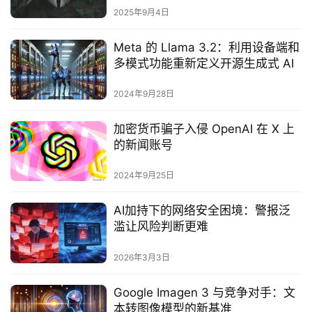
2025年9月4日
Meta 的 Llama 3.2：利用设备端和
多模式功能重新定义开源生成式 AI
2024年9月28日
加密货币骗子入侵 OpenAI 在 X 上
的新闻账号
2024年9月25日
AI加持下的网络安全困境：警报泛
滥让风险判断更难
2026年3月3日
Google Imagen 3 与竞争对手：文
本转图像模型的新基准