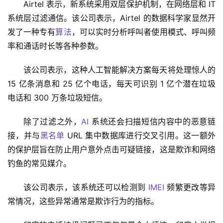
Airtel 表示，新系统采用双层保护机制，在网络层和 IT 
系统层过滤通信。该公司表示，Airtel 的数据科学家显然开
发了一种专有
算法
，可以实时分析呼叫者使用模式、呼叫频
率和通话时长等各种参数。 
该公司表示，这种人工智能解决方案每天将处理惊人的 
15 亿条消息和 25 亿个电话，每天可识别 1 亿个潜在垃圾
电话和 300 万条垃圾短信。 
除了过滤之外，
AI
 系统还会扫描短信内容中的恶意链
接，并与
黑名单
 URL 集中数据库进行交叉引用。这一额外
的保护层旨在防止用户意外点击可疑链接，这是欺诈和网络
钓鱼的常见媒介。
该公司表示，该系统还可以检测到 
IMEI
 频繁更改等异
常情况，这些异常通常是欺诈行为的指标。