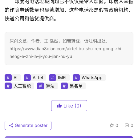
印度的电话垃圾问题已不仅仅是令人烦恼。印度人举报
的诈骗电话数量也显著增加，这些电话都是假冒政府机构、
快递公司和信贷提供商。
原创文章，作者：王 浩然，如若转载，请注明出处：
https://www.dian8dian.com/airtel-bu-shu-ren-gong-zhi-
neng-e-zhi-la-ji-you-jian-hu-yu
AI
Airtel
IMEI
WhatsApp
人工智能
算法
黑名单
Like
(0)
Generate poster
0
0