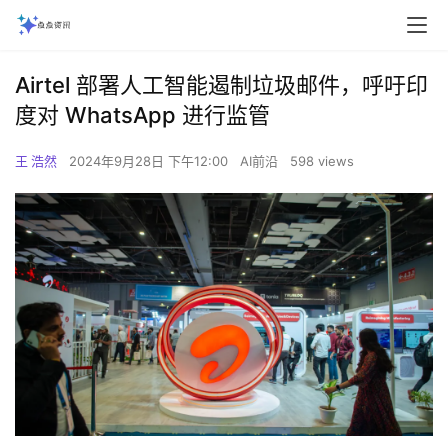
Airtel 部署人工智能遏制垃圾邮件，呼吁印
度对 WhatsApp 进行监管
王 浩然
2024年9月28日 下午12:00
AI前沿
598 views