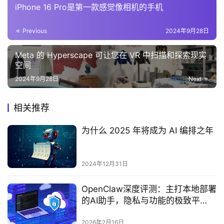
iPhone 16 Pro是第一款感觉像相机的手机
Previous
2024年9月28日
Meta 的 Hyperscape 可让您在 VR 中扫描和探索现实
空间
2024年9月28日
Next
相关推荐
为什么 2025 年将成为 AI 编排之年
2024年12月31日
OpenClaw深度评测：主打本地部署
的AI助手，隐私与功能的极致平
衡？
2026年2月16日