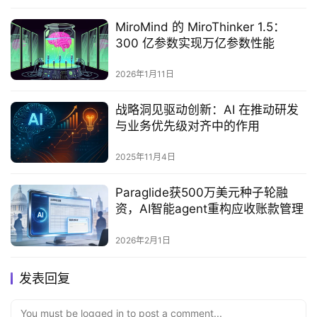
MiroMind 的 MiroThinker 1.5：
300 亿参数实现万亿参数性能
2026年1月11日
战略洞见驱动创新：AI 在推动研发
与业务优先级对齐中的作用
2025年11月4日
Paraglide获500万美元种子轮融
资，AI智能agent重构应收账款管理
2026年2月1日
发表回复
You must be logged in to post a comment...