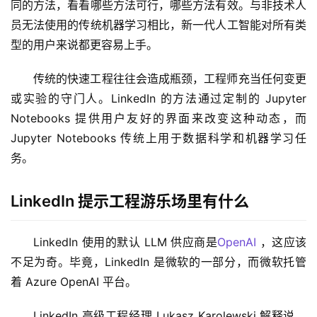
同的方法，看看哪些方法可行，哪些方法有效。与非技术人
员无法使用的传统机器学习相比，新一代人工智能对所有类
型的用户来说都更容易上手。
传统的快速工程往往会造成瓶颈，工程师充当任何变更
或实验的守门人。LinkedIn 的方法通过定制的 Jupyter 
Notebooks 提供用户友好的界面来改变这种动态，而 
Jupyter Notebooks 传统上用于数据科学和机器学习任
务。
LinkedIn 提示工程游乐场里有什么
LinkedIn 使用的默认 LLM 供应商是
OpenAI
 ，这应该
不足为奇。毕竟，LinkedIn 是微软的一部分，而微软托管
着 Azure OpenAI 平台。
LinkedIn 高级工程经理 Lukasz Karolewski 解释说，