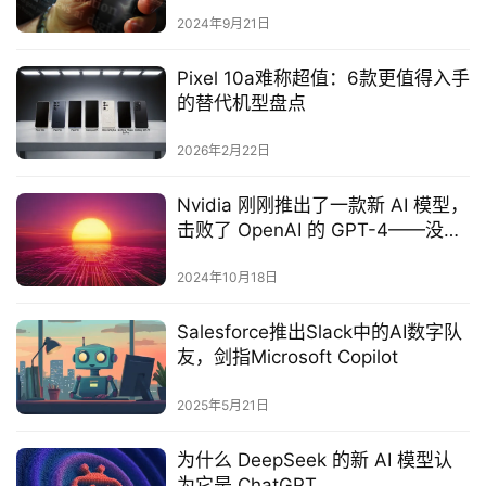
2024年9月21日
Pixel 10a难称超值：6款更值得入手
的替代机型盘点
2026年2月22日
Nvidia 刚刚推出了一款新 AI 模型，
击败了 OpenAI 的 GPT-4——没有
大的发布，只有巨大的成果
2024年10月18日
Salesforce推出Slack中的AI数字队
友，剑指Microsoft Copilot
2025年5月21日
为什么 DeepSeek 的新 AI 模型认
为它是 ChatGPT