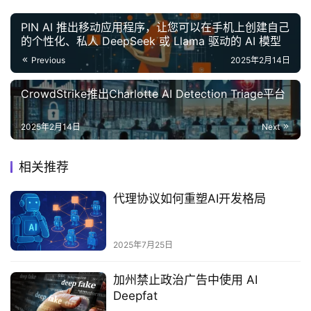
PIN AI 推出移动应用程序，让您可以在手机上创建自己
的个性化、私人 DeepSeek 或 Llama 驱动的 AI 模型
Previous
2025年2月14日
CrowdStrike推出Charlotte AI Detection Triage平台
2025年2月14日
Next
相关推荐
代理协议如何重塑AI开发格局
2025年7月25日
加州禁止政治广告中使用 AI
Deepfat