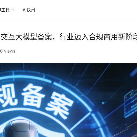
AI工具
AI快讯
能交互大模型备案，行业迈入合规商用新阶
0 views