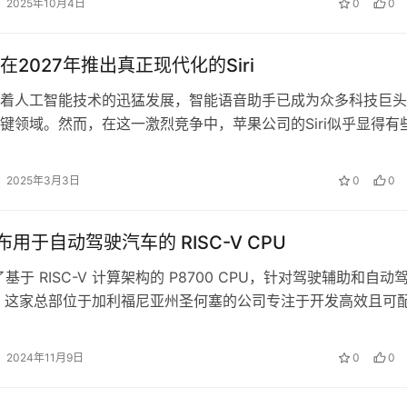
2025年10月4日
0
0
2027年推出真正现代化的Siri‌
着人工智能技术的迅猛发展，智能语音助手已成为众多科技巨头
键领域。然而，在这一激烈竞争中，苹果公司的Siri似乎显得有
最新消息透露，苹果可能要到2…
2025年3月3日
0
0
发布用于自动驾驶汽车的 RISC-V CPU
了基于 RISC-V 计算架构的 P8700 CPU，针对驾驶辅助和自动
 这家总部位于加利福尼亚州圣何塞的公司专注于开发高效且可
计算，并将其…
2024年11月9日
0
0