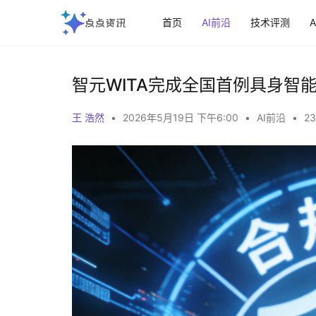
首页
AI前沿
技术评测
智元WITA完成全国首例具身智
王 浩然
•
2026年5月19日 下午6:00
•
AI前沿
•
23