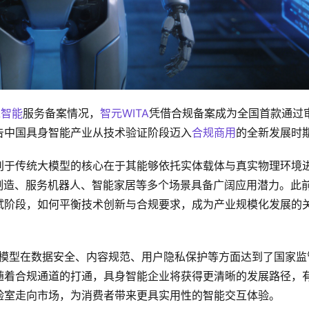
工智能
服务备案情况，
智元WITA
凭借合规备案成为全国首款通过
告中国具身智能产业从技术验证阶段迈入
合规商用
的全新发展时
别于传统大模型的核心在于其能够依托实体载体与真实物理环境
制造、服务机器人、智能家居等多个场景具备广阔应用潜力。此
试阶段，如何平衡技术创新与合规要求，成为产业规模化发展的
该模型在数据安全、内容规范、用户隐私保护等方面达到了国家监
随着合规通道的打通，具身智能企业将获得更清晰的发展路径，
验室走向市场，为消费者带来更具实用性的智能交互体验。