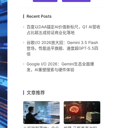
Recent Posts
百度以DAA锚定AI价值新标尺，Q1 AI营收
占比超五成验证商业化落地
谷歌I/O 2026放大招：Gemini 3.5 Flash
登场，性能追平旗舰、速度超GPT-5.5四
倍
Google I/O 2026：Gemini生态全面爆
发，AI重塑搜索与硬件体验
文章推荐