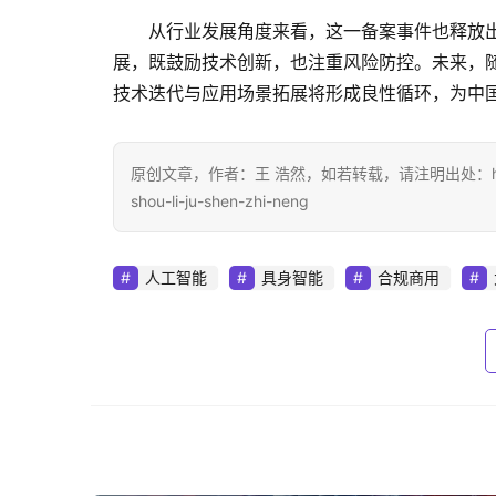
从行业发展角度来看，这一备案事件也释放出
展，既鼓励技术创新，也注重风险防控。未来，
技术迭代与应用场景拓展将形成良性循环，为中
原创文章，作者：王 浩然，如若转载，请注明出处：https://www.
shou-li-ju-shen-zhi-neng
人工智能
具身智能
合规商用