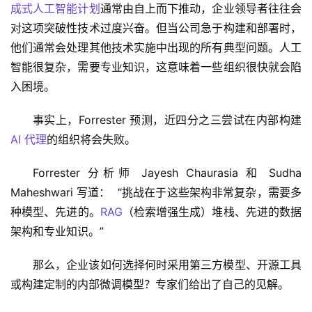
成式人工智能计划
通常由自上而下推动，企业领导者往往会
对这项突破性技术过度兴奋。但当公司急于构建和部署时，
他们通常会处理其他技术实施中出现的所有典型问题。人工
智能很复杂，需要专业知识，这意味着一些组织很快就会陷
入困境。 
事实上，Forrester 预测，近四分之三尝试在内部构建 
AI 代理
的组织将会失败。
Forrester 分析师 Jayesh Chaurasia 和 Sudha 
Maheshwari 写道：  “挑战在于这些架构非常复杂，需要多
种模型、先进的。
RAG
（检索增强生成）堆栈、先进的数据
架构和专业知识。”
那么，企业该如何选择何时采用第三方模型、开源工具
或构建定制的内部微调模型？专家们给出了自己的见解。 