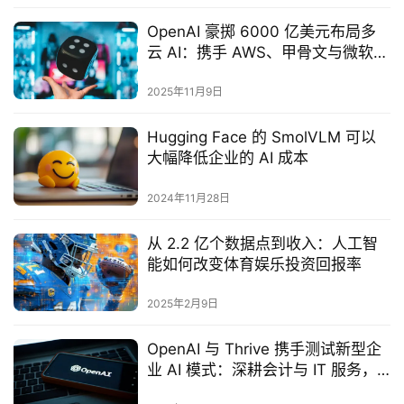
OpenAI 豪掷 6000 亿美元布局多
云 AI：携手 AWS、甲骨文与微软构
建算力生态
2025年11月9日
Hugging Face 的 SmolVLM 可以
大幅降低企业的 AI 成本
2024年11月28日
从 2.2 亿个数据点到收入：人工智
能如何改变体育娱乐投资回报率
2025年2月9日
OpenAI 与 Thrive 携手测试新型企
业 AI 模式：深耕会计与 IT 服务，
重塑行业运营逻辑