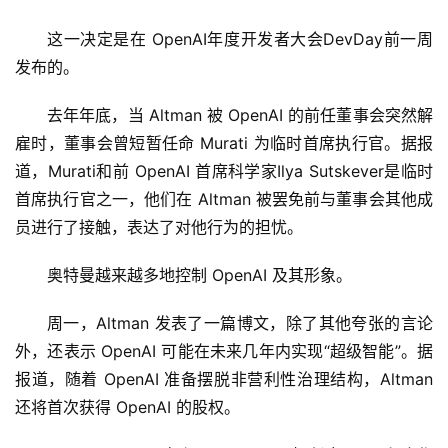
这一决定是在 OpenAI年度开发者大会DevDay前一周
发布的。
去年年底，当 Altman 被 OpenAI 的前任董事会突然解
雇时，董事会曾短暂任命 Murati 为临时首席执行官。据报
道，Murati和前 OpenAI 首席科学家Ilya Sutskever是临时
首席执行官之一，他们在 Altman 被罢免前与董事会其他成
员进行了接触，表达了对他行为的担忧。
奥特曼越来越多地控制 OpenAI 及其形象。
周一，Altman 发表了一篇博文，除了其他夸张的言论
外，还表示 OpenAI 可能在未来几年内实现“超级智能”。据
报道，随着 OpenAI 准备摆脱非营利性治理结构，Altman 
还将首次获得 OpenAI 的股权。