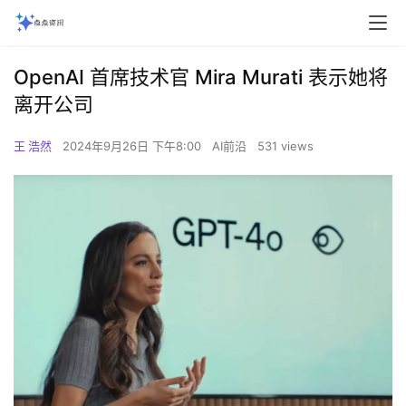
OpenAI 首席技术官 Mira Murati 表示她将
离开公司
王 浩然
2024年9月26日 下午8:00
AI前沿
531 views