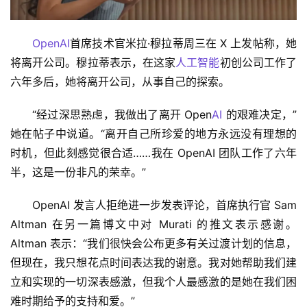
OpenAI
首席技术官米拉·穆拉蒂周三在 X 上发帖称，她
将离开公司。穆拉蒂表示，在这家
人工智能
初创公司工作了
六年多后，她将离开公司，从事自己的探索。
“经过深思熟虑，我做出了离开 Open
AI
 的艰难决定，”
她在帖子中说道。“离开自己所珍爱的地方永远没有理想的
时机，但此刻感觉很合适……我在 OpenAI 团队工作了六年
半，这是一份非凡的荣幸。”
OpenAI 发言人拒绝进一步发表评论，首席执行官 Sam 
Altman 在另一篇博文中对 Murati 的推文表示感谢。
Altman 表示：“我们很快会公布更多有关过渡计划的信息，
但现在，我只想花点时间表达我的谢意。我对她帮助我们建
立和实现的一切深表感激，但我个人最感激的是她在我们困
难时期给予的支持和爱。”