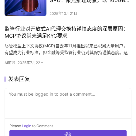
GPU：聚焦推理场景，以 160GB
LPDDR5X 内存打造高性价比风冷解
决方案
2025年10月21日
监管行业对开放式AI代理交换持谨慎态度的深层原因：
MCP协议尚未满足KYC要求
尽管模型上下文协议(MCP)自去年11月推出以来已积累大量用户，
有望成为行业标准，但金融等受监管行业仍对其保持谨慎态度。这
些行业在采用新技术前需要确保完全合规，而当前MCP在关键认…
AI前沿
2025年7月22日
发表回复
You must be logged in to post a comment...
Please
Login
to Comment
提交