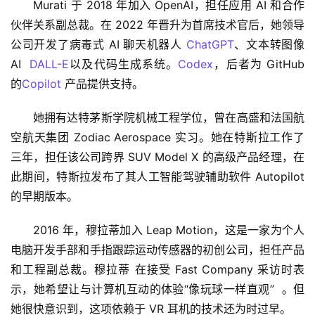
Murati 于 2018 年加入 OpenAI，担任应用 AI 和合作
伙伴关系副总裁。在 2022 年晋升为首席技术官后，她领导
公司开发了病毒式 AI 聊天机器人 
ChatGPT
、文本转图像 
AI  
DALL-E
以及代码生成系统。
Codex
，后者为 GitHub 
的
Copilot
 产品提供支持。
她拥有达特茅斯学院机械工程学位，曾在高盛和法国航
空航天集团 Zodiac Aerospace 实习。她在特斯拉工作了
三年，担任该公司跨界 SUV Model X 的高级产品经理，在
此期间，特斯拉发布了其人工智能驾驶辅助软件 Autopilot 
的早期版本。
2016 年，穆拉蒂加入 Leap Motion，这是一家为个人
电脑开发手部和手指跟踪运动传感器的初创公司，担任产品
和工程副总裁。穆拉蒂 在接受 Fast Company 采访时表
示，她希望让与计算机互动的体验“像玩球一样直观”  。但
她很快意识到，这项依赖于 VR 耳机的技术还为时过早。