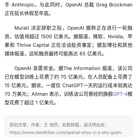
手 Anthropic。与此同时，OpenAI 总裁 Greg Brockman 
正在延长休假至年底。
Murati 决定辞职之际，OpenAI 据称正在进行一轮融
资，估值将超过 1500 亿美元。据报道，微软、Nvidia、苹
果和 Thrive Capital 正在洽谈投资事宜；据彭博社和其他
媒体报道，这轮融资最终可能高达 65 亿美元。
OpenAI 急需资金。据The Information 报道，该公司
已在模型训练上花费了约 70 亿美元，在人员配备上花费了 
15 亿美元。据说，一度仅 ChatGPT一天的运行成本就高达 
70 万美元；Altman 表示，训练该公司曾经的旗舰
GPT-4
模
型花费了超过 1 亿美元。
原创文章，作者：王 浩然，如若转载，请注明出处：
https://www.dian8dian.com/openai-shou-xi-ji-shu-guan-