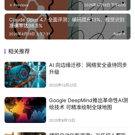
Previous
2026年4月18日 下午6:00
Claude Opus 4.7 全面评测：编码提升13%、视觉识别
准确率达98.5%
2026年4月19日 上午7:31
Next
相关推荐
AI 向边缘迁移：网络安全亟待同步
升级
2025年12月22日
Google DeepMind推出革命性AI测
绘技术 可精准绘制全球地图
2025年8月13日