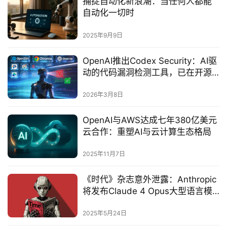
捕捉自动化新浪潮：当任何人都能
自动化一切时‌
2025年9月9日
OpenAI推出Codex Security：AI驱
动的代码漏洞检测工具，已在开源
项目中发现14个CVE漏洞
2026年3月8日
OpenAI与AWS达成七年380亿美元
云合作：重塑AI与云计算生态格局
2025年11月7日
《时代》杂志意外泄露：Anthropic
将发布Claude 4 Opus大型语言模
型‌
2025年5月24日