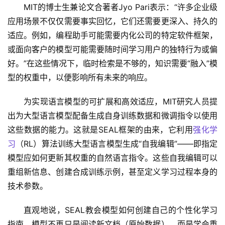
MIT的博士生兼论文合著者Jyo Pari表示：“许多企业级
应用场景不仅仅需要事实回忆，它们还需要更深入、持久的
适应。例如，编程助手可能需要内化公司的特定软件框架，
或面向客户的模型可能需要随时间学习用户的独特行为或偏
好。”在这些情况下，临时检索是不够的，知识需要“融入”模
型的权重中，以便影响所有未来的响应。
为实现语言模型的可扩展和高效适应，MIT研究人员提
出为大型语言模型配备生成自身训练数据和微调指令以使用
这些数据的能力。这就是SEAL框架的由来，它利用
强化学
习
（RL）算法训练大型语言模型生成“自我编辑”——即指定
模型应如何更新其权重的自然语言指令。这些自我编辑可以
重组新信息、创建合成训练示例，甚至定义学习过程本身的
技术参数。
直观地说，SEAL教会模型如何创建自己的个性化学习
指南。模型不再只是阅读新文档（原始数据），而是学会重