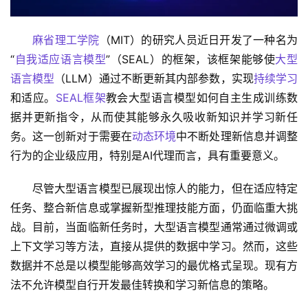
麻省理工学院
（MIT）的研究人员近日开发了一种名为
“
自我适应语言模型
”（SEAL）的框架，该框架能够使
大型
语言模型
（LLM）通过不断更新其内部参数，实现
持续学习
和适应。
SEAL框架
教会大型语言模型如何自主生成训练数
据并更新指令，从而使其能够永久吸收新知识并学习新任
务。这一创新对于需要在
动态环境
中不断处理新信息并调整
行为的企业级应用，特别是AI代理而言，具有重要意义。
尽管大型语言模型已展现出惊人的能力，但在适应特定
任务、整合新信息或掌握新型推理技能方面，仍面临重大挑
战。目前，当面临新任务时，大型语言模型通常通过微调或
上下文学习等方法，直接从提供的数据中学习。然而，这些
数据并不总是以模型能够高效学习的最优格式呈现。现有方
法不允许模型自行开发最佳转换和学习新信息的策略。