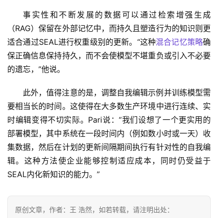
事实性和不断发展的数据可以通过检索增强生成
（RAG）保留在外部记忆中，而持久且塑造行为的知识则更
适合通过SEAL进行权重级别的更新。“这种
混合记忆策略
确
保正确信息保持持久，而不会使模型不堪重负或引入不必要
的遗忘，”他说。
此外，值得注意的是，调整自我编辑示例并训练模型需
要相当长的时间。这使得在大多数生产环境中进行连续、实
时编辑变得不切实际。Pari说：“我们设想了一个更实用的
部署模型，其中系统在一段时间内（例如数小时或一天）收
集数据，然后在计划的更新间隔期间执行有针对性的自我编
辑。这种方法使企业能够控制适应成本，同时仍受益于
SEAL内化新知识的能力。”
原创文章，作者：王 浩然，如若转载，请注明出处：