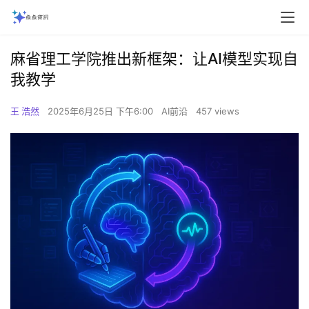
麻省理工学院推出新框架：让AI模型实现自
我教学‌
王 浩然
2025年6月25日 下午6:00
AI前沿
457 views