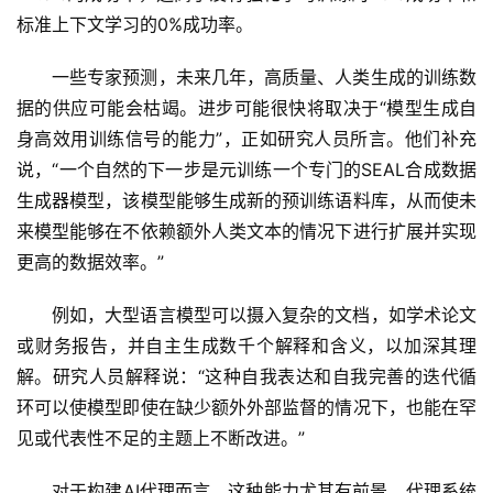
标准上下文学习的0%成功率。
一些专家预测，未来几年，高质量、人类生成的训练数
据的供应可能会枯竭。进步可能很快将取决于“模型生成自
身高效用训练信号的能力”，正如研究人员所言。他们补充
说，“一个自然的下一步是元训练一个专门的SEAL合成数据
生成器模型，该模型能够生成新的预训练语料库，从而使未
来模型能够在不依赖额外人类文本的情况下进行扩展并实现
更高的数据效率。”
例如，大型语言模型可以摄入复杂的文档，如学术论文
或财务报告，并自主生成数千个解释和含义，以加深其理
解。研究人员解释说：“这种自我表达和自我完善的迭代循
环可以使模型即使在缺少额外外部监督的情况下，也能在罕
见或代表性不足的主题上不断改进。”
对于构建AI代理而言，这种能力尤其有前景。代理系统