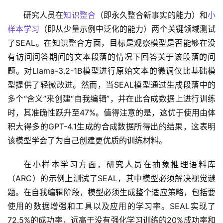
研究人员在
知识整合
（即永久整合新事实的能力）和
小
样本学习
（即从少量示例中泛化的能力）两个关键领域测试
了SEAL。在知识整合方面，目标是观察模型是否能够在没
有访问问答期间的文本段落的情况下回答关于该段落的问
题。对Llama-3.2-1B模型进行原始文本的微调仅比基础模
型提供了轻微改进。然而，当SEAL模型通过生成段落中的
多个“含义”来创建“自我编辑”，并在此合成数据上进行训练
时，其准确性跃升至47%。值得注意的是，这优于使用由体
积大得多的GPT-4.1生成的合成数据所得出的结果，这表明
该模型学会了为自己创建更优质的训练材料。
在小样本学习方面，研究人员在抽象推理语料库
（ARC）的示例上测试了SEAL，其中模型必须解决视觉谜
题。在自我编辑阶段，模型必须生成整个适应策略，包括要
使用的数据增强和工具以及应用的学习率。SEAL实现了
72.5%的成功率，远高于没有强化学习训练的20%成功率和