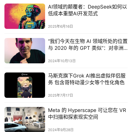
AI领域的颠覆者：DeepSeek如何以
低成本重塑AI开发范式‌
2025年6月16日
“我们今天在生物 AI 领域所处的位置
与 2020 年的 GPT 类似”：对非洲
最大 AI 初创公司 CEO 的采访
2024年10月13日
马斯克旗下Grok AI推出虚拟伴侣服
务 包含哥特动漫少女等个性化角色‌
2025年7月17日
Meta 的 Hyperscape 可让您在 VR
中扫描和探索现实空间
2024年9月28日