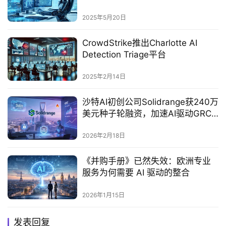
意义
2025年5月20日
CrowdStrike推出Charlotte AI
Detection Triage平台
2025年2月14日
沙特AI初创公司Solidrange获240万
美元种子轮融资，加速AI驱动GRC
布局
2026年2月18日
《并购手册》已然失效：欧洲专业
服务为何需要 AI 驱动的整合
2026年1月15日
发表回复