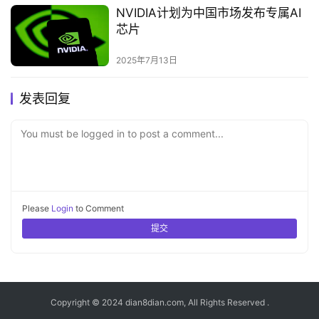
NVIDIA计划为中国市场发布专属AI
芯片‌
2025年7月13日
发表回复
You must be logged in to post a comment...
Please
Login
to Comment
提交
Copyright © 2024 dian8dian.com, All Rights Reserved .