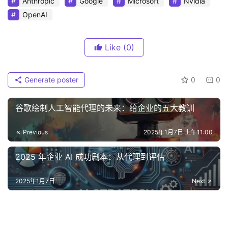
Anthropic
Google
Microsoft
Nvidia
OpenAI
Like
(0)
Generate poster
0
0
谷歌绘制人工智能代理的未来：给企业的五大教训
Previous
2025年1月7日 上午11:00
2025 年企业 AI 成功剧本：从代理到评估
2025年1月7日
Next