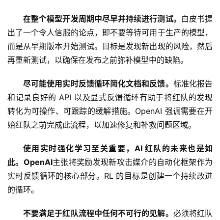
在整个模型开发周期中尽早并持续进行测试。
白皮书提
出了一个令人信服的论点，即不要等待可用于生产的模型，
而是从早期版本开始测试。目标是发现新出现的风险，然后
再重新测试，以确保在发布之前弥补模型中的缺陷。
尽可能使用实时反馈循环简化文档和反馈。
标准化报告
和记录良好的 API 以及显式反馈循环有助于将红队的发现
转化为可操作、可跟踪的缓解措施。OpenAI 强调需要在开
始红队之前完成此流程，以加速修复和补救问题区域。
使用实时强化学习至关重要，AI 红队的未来也是如
此。OpenAI
主张将奖励发现新攻击媒介的自动化框架作为
实时反馈循环的核心部分。RL 的目标是创建一个持续改进
的循环。 
不要满足于红队流程中任何不可行的见解。
必须将红队