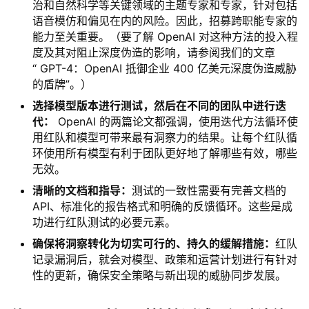
治和自然科学等关键领域的主题专家和专家，针对包括
语音模仿和偏见在内的风险。因此，招募跨职能专家的
能力至关重要。（要了解 OpenAI 对这种方法的投入程
度及其对阻止深度伪造的影响，请参阅我们的文章
“ GPT-4：OpenAI 抵御企业 400 亿美元深度伪造威胁
的盾牌”。）
选择模型版本进行测试，然后在不同的团队中进行迭
代：
OpenAI 的两篇论文都强调，使用迭代方法循环使
用红队和模型可带来最有洞察力的结果。让每个红队循
环使用所有模型有利于团队更好地了解哪些有效，哪些
无效。
清晰的文档和指导：
测试的一致性需要有完善文档的
API、标准化的报告格式和明确的反馈循环。这些是成
功进行红队测试的必要元素。
确保将洞察转化为切实可行的、持久的缓解措施：
红队
记录漏洞后，就会对模型、政策和运营计划进行有针对
性的更新，确保安全策略与新出现的威胁同步发展。