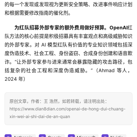
的每一个发现或发现视为更新安全策略、改进事件响应计划
和根据需要修改指南的催化剂。
为红队招募外部专家的额外费用做好预算。OpenAI
红
队方法的核心前提是积极招募具有丰富观点和高级威胁知识
的外部专家。对 AI 模型红队有价值的专业知识领域包括深
度伪造技术、社会工程、身份盗窃、合成身份创建和语音欺
诈。“让外部专家参与进来通常会暴露隐藏的攻击路径，包
括复杂的社会工程和深度伪造威胁。”（Ahmad 等人，
2024 年）
原创文章，作者：王 浩然，如若转载，请注明出处：
https://www.dian8dian.com/openai-de-hong-dui-chuang-
xin-wei-ai-shi-dai-de-an-quan