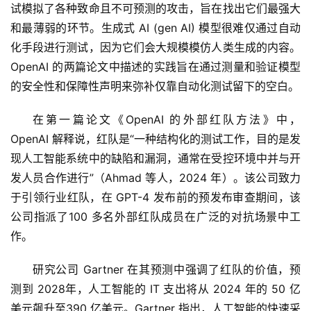
试模拟了各种致命且不可预测的攻击，旨在找出它们最强大
和最薄弱的环节。生成式 AI (gen AI) 模型很难仅通过自动
化手段进行测试，因为它们会大规模模仿人类生成的内容。
OpenAI 的两篇论文中描述的实践旨在通过测量和验证模型
的安全性和保障性声明来弥补仅靠自动化测试留下的空白。
在第一篇论文《OpenAI 的外部红队方法》中，
OpenAI 解释说，红队是“一种结构化的测试工作，目的是发
现人工智能系统中的缺陷和漏洞，通常在受控环境中并与开
发人员合作进行”（Ahmad 等人，2024 年）。该公司致力
于引领行业红队，在 GPT-4 发布前的预发布审查期间，该
公司指派了100 多名外部红队成员在广泛的对抗场景中工
作。
研究公司 Gartner 在其预测中强调了红队的价值，预
测到 2028年，人工智能的 IT 支出将从 2024 年的 50 亿
美元飙升至390 亿美元。Gartner 指出，人工智能的快速采