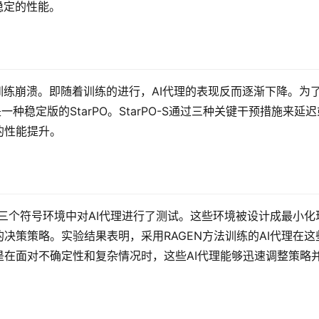
稳定的性能。
训练崩溃。即随着训练的进行，AI代理的表现反而逐渐下降。为
是一种稳定版的StarPO。StarPO-S通过三种关键干预措施来延迟
的性能提升。
在三个符号环境中对AI代理进行了测试。这些环境被设计成最小化
决策策略。实验结果表明，采用RAGEN方法训练的AI代理在这
在面对不确定性和复杂情况时，这些AI代理能够迅速调整策略