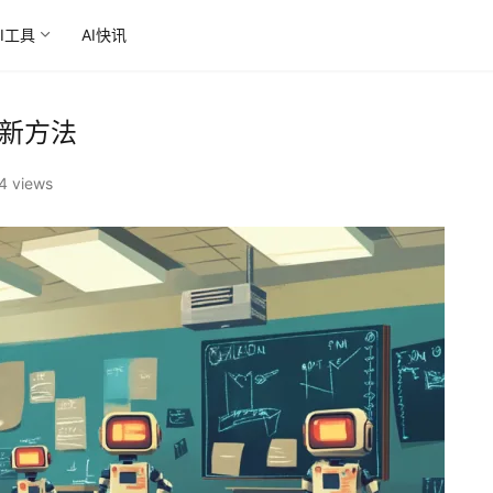
AI工具
AI快讯
的新方法
4 views