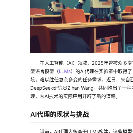
在人工智能（AI）领域，2025年曾被众多
型语言模型（
LLMs
）的AI代理在实验室中取得
段，难以胜任复杂多变的任务需求。近日，来自
DeepSeek研究员Zihan Wang，共同推出了一
理，为AI技术的实际应用开辟了新的道路。
AI代理的现状与挑战
当前，AI代理大多基于LLMs构建，这些