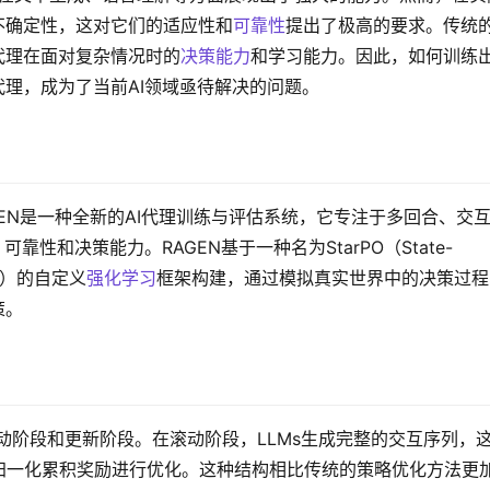
不确定性，这对它们的适应性和
可靠性
提出了极高的要求。传统
代理在面对复杂情况时的
决策能力
和学习能力。因此，如何训练
代理，成为了当前AI领域亟待解决的问题。
GEN是一种全新的AI代理训练与评估系统，它专注于多回合、交
靠性和决策能力。RAGEN基于一种名为StarPO（State-
tion）的自定义
强化学习
框架构建，通过模拟真实世界中的决策过程
策。
滚动阶段和更新阶段。在滚动阶段，LLMs生成完整的交互序列，
归一化累积奖励进行优化。这种结构相比传统的策略优化方法更