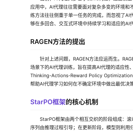
应用中，AI代理往往需要面对复杂多变的环境和
练方法往往侧重于单一任务的完成，而忽视了AI
够在多回合、交互式环境中持续学习和适应的AI
RAGEN方法的提出
针对上述问题，RAGEN方法应运而生。RA
场景下的AI代理训练，旨在提高AI代理的适应性、可
Thinking-Actions-Reward Policy Optimiza
帮助AI代理学习如何在不确定环境中做出最优决
StarPO框架
的核心机制
StarPO框架由两个相互交织的阶段组成：
序列由推理过程引导；在更新阶段，模型则利用