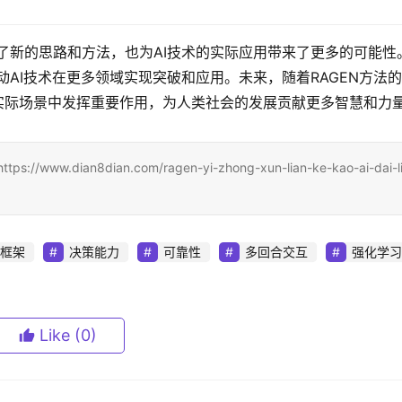
供了新的思路和方法，也为AI技术的实际应用带来了更多的可能性
推动AI技术在更多领域实现突破和应用。未来，随着RAGEN方法
实际场景中发挥重要作用，为人类社会的发展贡献更多智慧和力
an8dian.com/ragen-yi-zhong-xun-lian-ke-kao-ai-dai-li
O框架
决策能力
可靠性
多回合交互
强化学习
Like
(0)