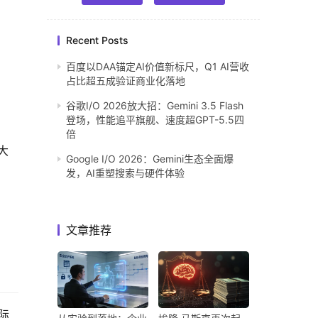
Recent Posts
百度以DAA锚定AI价值新标尺，Q1 AI营收
占比超五成验证商业化落地
谷歌I/O 2026放大招：Gemini 3.5 Flash
登场，性能追平旗舰、速度超GPT-5.5四
倍
大
Google I/O 2026：Gemini生态全面爆
发，AI重塑搜索与硬件体验
文章推荐
际