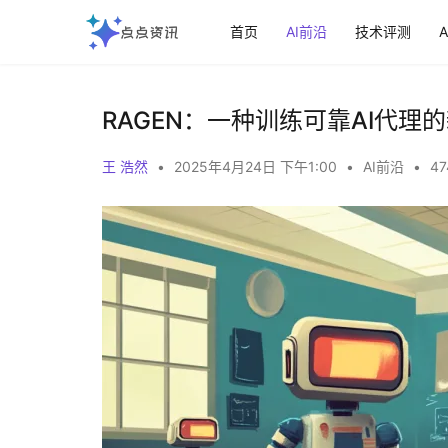
首页
AI前沿
技术评测
RAGEN：一种训练可靠AI代理
王 浩然
•
2025年4月24日 下午1:00
•
AI前沿
•
47