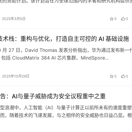
美元的资助计划。该计划旨在为全球范围内的学者和研究机构提供
进人工智能相关的基础与应用研…
2025年3月5日
0
0
I 技术栈：重构与优化，打造自主可控的 AI 基础设施
 10 月 27 日，David Thomas 发表分析指出，华为通过发布新一
包括 CloudMatrix 384 AI 芯片集群、MindSpore…
2025年10月29日
0
0
告：AI与量子威胁成为安全议程重中之重‌
型浪潮中，人工智能（AI）与量子计算正以前所未有的速度重塑
而，随着技术的飞速发展，与之相伴的安全威胁也日益凸显。根
最新发布的《2025年数据威胁报…