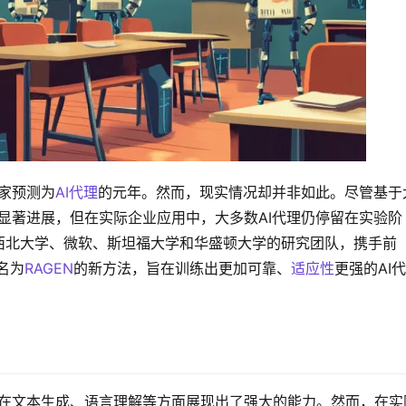
专家预测为
AI代理
的元年。然而，现实情况却并非如此。尽管基于
了显著进展，但在实际企业应用中，大多数AI代理仍停留在实验阶
西北大学、微软、斯坦福大学和华盛顿大学的研究团队，携手前
种名为
RAGEN
的新方法，旨在训练出更加可靠、
适应性
更强的AI代
模型在文本生成、语言理解等方面展现出了强大的能力。然而，在实