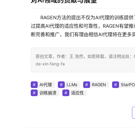
对AI领域的贡献与展望
RAGEN方法的提出不仅为AI代理的训练提
过提高AI代理的适应性和可靠性，RAGEN有望
断完善和推广，我们有理由相信AI代理将在更多
原创文章，作者：王 浩然，如若转载，请注明出处：https://www.di
de-xin-fang-fa
AI代理
LLMs
RAGEN
StarP
训练崩溃
适应性