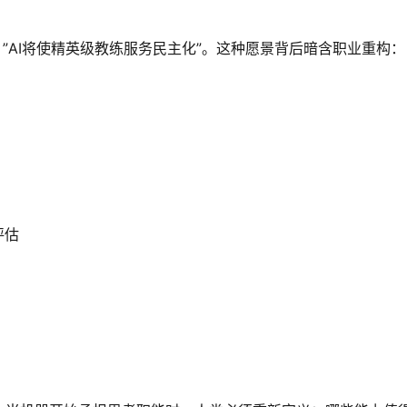
议：”AI将使精英级教练服务民主化”。这种愿景背后暗含职业重构：
评估