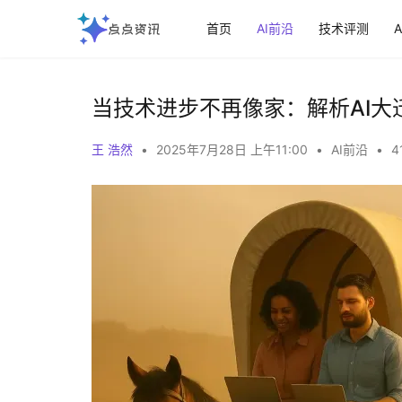
首页
AI前沿
技术评测
当技术进步不再像家：解析AI大
王 浩然
•
2025年7月28日 上午11:00
•
AI前沿
•
4