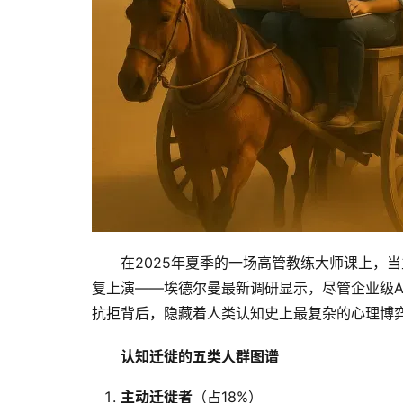
在2025年夏季的一场高管教练大师课上，
复上演——埃德尔曼最新调研显示，尽管企业级AI
抗拒背后，隐藏着人类认知史上最复杂的心理博
认知迁徙的五类人群图谱
主动迁徙者
‌（占18%）