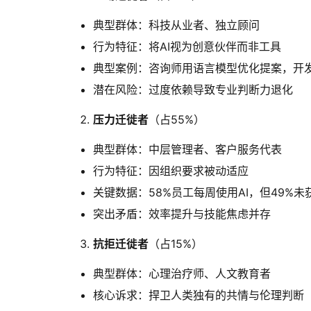
典型群体：科技从业者、独立顾问
行为特征：将AI视为创意伙伴而非工具
典型案例：咨询师用语言模型优化提案，开发
潜在风险：过度依赖导致专业判断力退化
压力迁徙者
‌（占55%）
典型群体：中层管理者、客户服务代表
行为特征：因组织要求被动适应
关键数据：58%员工每周使用AI，但49%未
突出矛盾：效率提升与技能焦虑并存
抗拒迁徙者
‌（占15%）
典型群体：心理治疗师、人文教育者
核心诉求：捍卫人类独有的共情与伦理判断