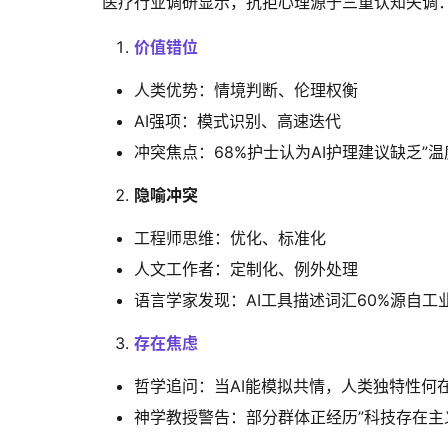
医疗行业调研显示，抗拒心理源于三重认知失调
价值错位
人类优势：情境判断、伦理权衡
AI强项：模式识别、高速迭代
冲突焦点：68%护士认为AI护理建议缺乏”温
隐喻冲突
工程师思维：优化、标准化
人文工作者：定制化、例外处理
语言学家发现：AI工具描述词汇60%源自工
存在焦虑
哲学追问：当AI能模拟共情，人类独特性何
神学教授警告：部分群体正经历”科技存在主