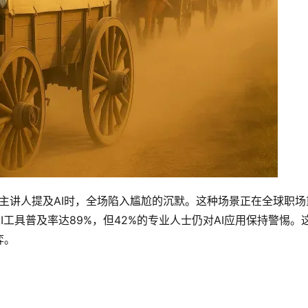
当主讲人提及AI时，全场陷入尴尬的沉默。这种场景正在全球职场
工具普及率达89%，但42%的专业人士仍对AI应用保持警惕。
弈。