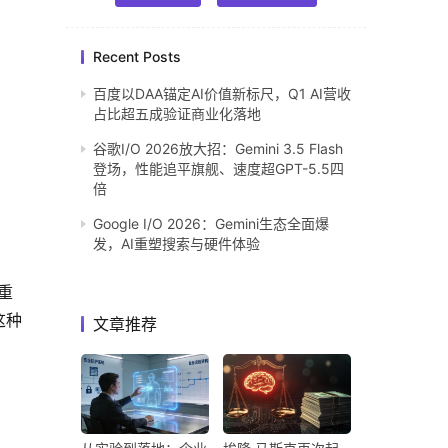
Recent Posts
百度以DAA锚定AI价值新标尺，Q1 AI营收
占比超五成验证商业化落地
谷歌I/O 2026放大招：Gemini 3.5 Flash
登场，性能追平旗舰、速度超GPT-5.5四
倍
Google I/O 2026：Gemini生态全面爆
发，AI重塑搜索与硬件体验
重
这种
文章推荐