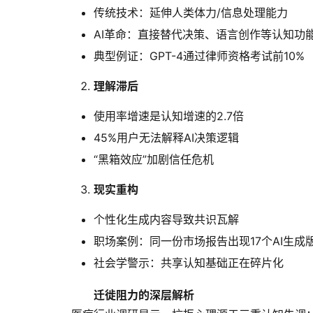
传统技术：延伸人类体力/信息处理能力
AI革命：直接替代决策、语言创作等认知功
典型例证：GPT-4通过律师资格考试前10%
理解滞后
使用率增速是认知增速的2.7倍
45%用户无法解释AI决策逻辑
“黑箱效应”加剧信任危机
现实重构
个性化生成内容导致共识瓦解
职场案例：同一份市场报告出现17个AI生成
社会学警示：共享认知基础正在碎片化
迁徙阻力的深层解析