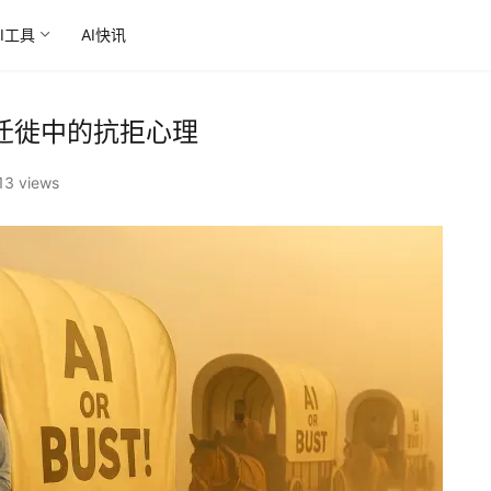
AI工具
AI快讯
迁徙中的抗拒心理‌
13 views