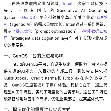
在快速发展的企业AI领域，
Intuit
，这家金融科技巨
头，正以其创新的Generative AI Operating 
System（
GenOS
）平台引领着变革。随着企业对
代理型
AI
（agentic AI）的需求日益增长，Intuit通过一系列更新，
展示了
提示优化
（prompt optimization）与
智能数据认知
层
（intelligent data cognition layer）对于实现企业AI成
功的重要性。
一、GenOS平台的演进与影响
Intuit的GenOS平台，自诞生以来，便致力于为企业提
供先进的AI能力。从最初的内部工具，到如今支持包括
QuickBooks、Credit Karma和TurboTax在内的多款产
品，GenOS已显著提升了用户体验。其核心在于，通过代
理型AI工作流程，实现了可量化的业务影响。这些工作流程
能够智能地响应用户需求，优化业务流程，提高整体效率。
二、提示优化的重要性及实现方式