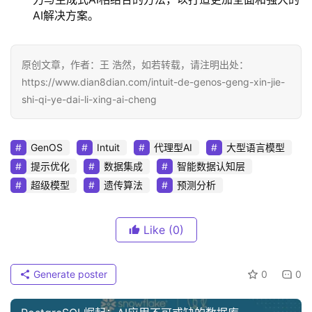
AI解决方案。
原创文章，作者：王 浩然，如若转载，请注明出处：
https://www.dian8dian.com/intuit-de-genos-geng-xin-jie-
shi-qi-ye-dai-li-xing-ai-cheng
GenOS
Intuit
代理型AI
大型语言模型
提示优化
数据集成
智能数据认知层
超级模型
遗传算法
预测分析
Like
(0)
Generate poster
0
0