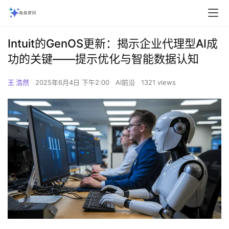
Intuit的GenOS更新：揭示企业代理型AI成
功的关键——提示优化与智能数据认知
王 浩然
2025年6月4日 下午2:00
AI前沿
1321 views