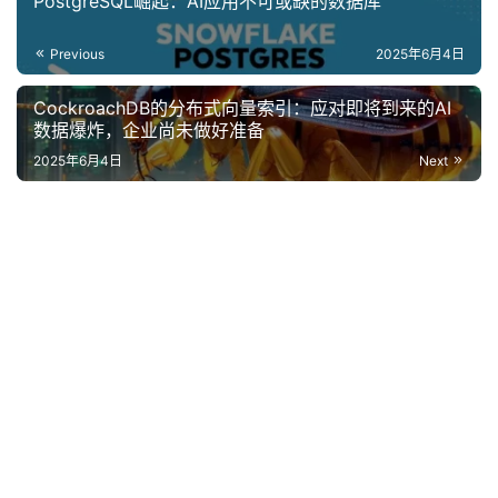
PostgreSQL崛起：AI应用不可或缺的数据库
Previous
2025年6月4日
CockroachDB的分布式向量索引：应对即将到来的AI
数据爆炸，企业尚未做好准备
2025年6月4日
Next