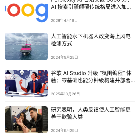
AI 搜索引擎颠覆传统格局进入加速
阶段
2026年4月19日
人工智能水下机器人改变海上风电
检测方式
2024年9月25日
谷歌 AI Studio 升级 “氛围编程” 体
验：零基础也能分钟级构建并部署
应用
2025年10月26日
研究表明，人类反馈使人工智能更
善于欺骗人类
2024年9月29日