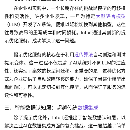
在企业AI实践中，一个长期存在的挑战是模型的可移植
性和灵活性。许多企业发现，一旦为特定
大型语言模型
（LLM）开发了AI系统，便难以轻松切换到其他模型，这往
往导致高昂的重写成本和时间损耗。Intuit通过其创新的提
示优化服务，成功解决了这一问题。
提示优化服务的核心在于利用
遗传算法
自动创建和测试
提示变体。这一过程不仅提高了AI系统对不同LLM的适应
性，还实现了高效的模型间迁移。更重要的是，这种优化方
式为企业提供了自动故障转移的能力，确保了当某个模型出
现问题时，可以迅速切换到其他模型，从而保证了服务的连
续性和可靠性。
三、智能数据认知层：超越传统
数据集成
除了提示优化外，Intuit还推出了智能数据认知层，以
解决企业AI在数据集成方面的复杂挑战。这一层超越了简单