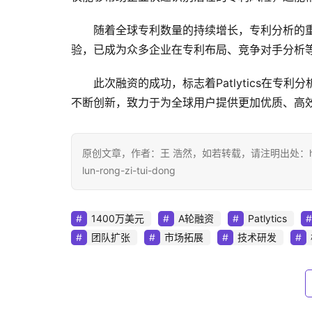
随着全球专利数量的持续增长，专利分析的重要
验，已成为众多企业在专利布局、竞争对手分析
此次融资的成功，标志着Patlytics在专利
不断创新，致力于为全球用户提供更加优质、高
原创文章，作者：王 浩然，如若转载，请注明出处：https://www.
lun-rong-zi-tui-dong
1400万美元
A轮融资
Patlytics
团队扩张
市场拓展
技术研发