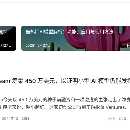
支持
最热门AI模型解析：功能、应用与使用方法‌
2月27日
2025年2月27日
N
ream 筹集 450 万美元，以证明小型 AI 模型仍能发
ream今天以 450 万美元的种子前融资和一项激进的主张走出了隐
I 模型来说，越小越好。这家初创公司得到了Felicis Ventures
2024年10月29日
0
0