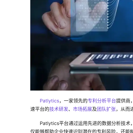
Patlytics
，一家领先的
专利分析平台
提供商
速平台的
技术研发
、
市场拓展
及
团队扩张
，从而进
Patlytics平台通过运用先进的数据分析技
仅能够帮助企业快速识别潜在的专利风险，还能