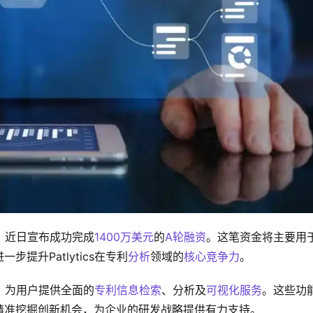
，近日宣布成功完成
1400万美元
的
A轮融资
。这笔资金将主要用
一步提升Patlytics在专利
分析
领域的
核心竞争力
。
术，为用户提供全面的
专利信息检索
、分析及
可视化服务
。这些功
精准挖掘创新机会，为企业的研发战略提供有力支持。