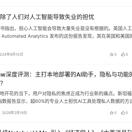
除了人们对人工智能导致失业的担忧
书指出，担心人工智能会导致大量失业是没有根据的。英国人工
Automated Analytics 发布的这份报告发现，其在英国和美国
家客户中，…
2024年9月10日
0
0
Claw深度评测：主打本地部署的AI助手，隐私与功能
？
遍地开花的当下，用户对隐私的焦虑正成为行业新的痛点。斯坦福
AI指数报告显示，超60%的专业人士担忧AI工具处理私人数据的方
的背景下，一款名为Ope…
2026年2月16日
0
0