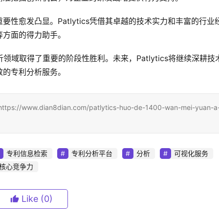
性愈发凸显。Patlytics凭借其卓越的技术实力和丰富的行业
等方面的得力助手。
分析领域取得了重要的阶段性胜利。未来，Patlytics将继续深耕技
效的专利分析服务。
dian8dian.com/patlytics-huo-de-1400-wan-mei-yuan-a
专利信息检索
专利分析平台
分析
可视化服务
核心竞争力
Like
(0)