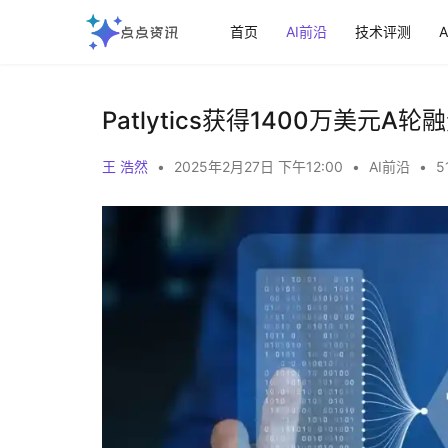
首页
AI前沿
技术评测
Patlytics获得1400万美元
王 浩然
•
2025年2月27日 下午12:00
•
AI前沿
•
5