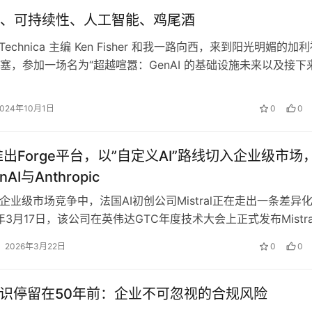
、可持续性、人工智能、鸡尾酒
 Technica 主编 Ken Fisher 和我一路向西，来到阳光明媚的加
塞，参加一场名为“超越喧嚣：GenAI 的基础设施未来以及接下
…
2024年10月1日
0
0
al推出Forge平台，以”自定义AI”路线切入企业级市场
AI与Anthropic
的企业级市场竞争中，法国AI初创公司Mistral正在走出一条差异
年3月17日，该公司在英伟达GTC年度技术大会上正式发布Mistra
台，…
2026年3月22日
0
0
知识停留在50年前：企业不可忽视的合规风险‌