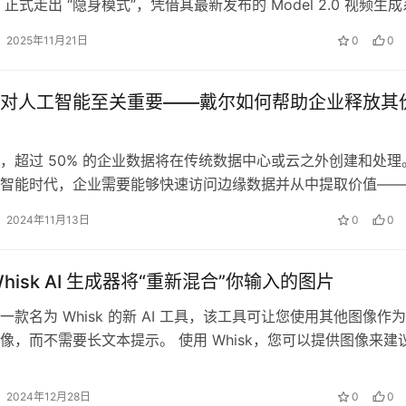
tory 正式走出 “隐身模式”，凭借其最新发布的 Model 2.0 视频生
2025年11月21日
0
0
对人工智能至关重要——戴尔如何帮助企业释放其
，超过 50% 的企业数据将在传统数据中心或云之外创建和处理
智能时代，企业需要能够快速访问边缘数据并从中提取价值——
既耗时又复杂，而且许多企业领导…
2024年11月13日
0
0
hisk AI 生成器将“重新混合”你输入的图片
一款名为 Whisk 的新 AI 工具，该工具可让您使用其他图像作
像，而不需要长文本提示。 使用 Whisk，您可以提供图像来建
、场景和 AI…
2024年12月28日
0
0