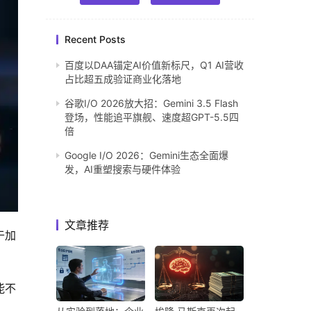
Recent Posts
百度以DAA锚定AI价值新标尺，Q1 AI营收
占比超五成验证商业化落地
谷歌I/O 2026放大招：Gemini 3.5 Flash
登场，性能追平旗舰、速度超GPT-5.5四
倍
Google I/O 2026：Gemini生态全面爆
发，AI重塑搜索与硬件体验
文章推荐
于加
能不