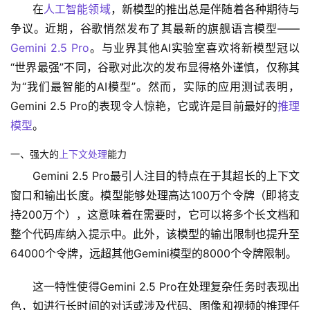
在
人工智能领域
，新模型的推出总是伴随着各种期待与
争议。近期，谷歌悄然发布了其最新的旗舰语言模型——
Gemini 2.5 Pro
。与业界其他AI实验室喜欢将新模型冠以
“世界最强”不同，谷歌对此次的发布显得格外谨慎，仅称其
为“我们最智能的AI模型”。然而，实际的应用测试表明，
Gemini 2.5 Pro的表现令人惊艳，它或许是目前最好的
推理
模型
。
一、强大的
上下文处理
能力
Gemini 2.5 Pro最引人注目的特点在于其超长的上下文
窗口和输出长度。模型能够处理高达100万个令牌（即将支
持200万个），这意味着在需要时，它可以将多个长文档和
整个代码库纳入提示中。此外，该模型的输出限制也提升至
64000个令牌，远超其他Gemini模型的8000个令牌限制。
这一特性使得Gemini 2.5 Pro在处理复杂任务时表现出
色，如进行长时间的对话或涉及代码、图像和视频的推理任