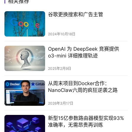
相关推荐
谷歌更换搜索和广告主管
2024年10月18日
OpenAI 为 DeepSeek 竞赛提供
o3-mini 详细推理轨迹
2025年2月9日
从周末项目到Docker合作：
NanoClaw六周的疯狂逆袭之路
2026年3月17日
新型15亿参数路由器模型实现93%
准确率，无需昂贵再训练‌