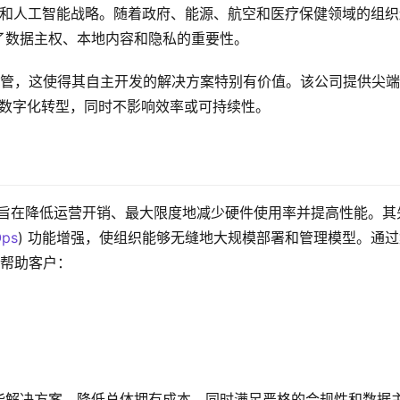
数据和人工智能战略。随着政府、能源、航空和医疗保健领域的组
了数据主权、本地内容和隐私的重要性。
本地托管，这使得其自主开发的解决方案特别有价值。该公司提供尖
动数字化转型，同时不影响效率或可持续性。
 集群，旨在降低运营开销、最大限度地减少硬件使用率并提高性能。其
Ops
) 功能增强，使组织能够无缝地大规模部署和管理模型。通过
可帮助客户：
能解决方案，降低总体拥有成本，同时满足严格的合规性和数据