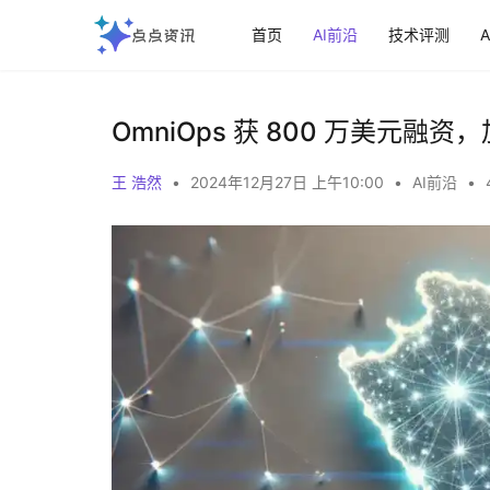
首页
AI前沿
技术评测
OmniOps 获 800 万美元融资
王 浩然
•
2024年12月27日 上午10:00
•
AI前沿
•