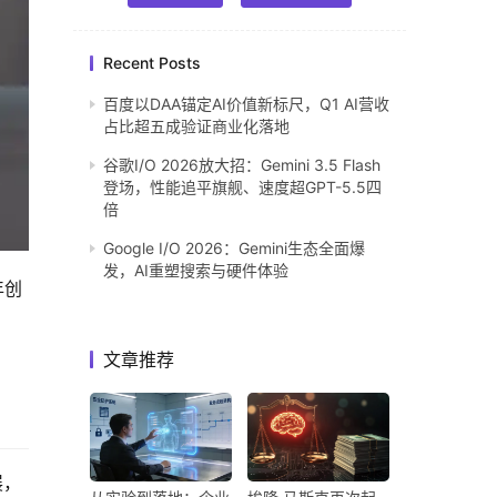
Recent Posts
百度以DAA锚定AI价值新标尺，Q1 AI营收
占比超五成验证商业化落地
谷歌I/O 2026放大招：Gemini 3.5 Flash
登场，性能追平旗舰、速度超GPT-5.5四
倍
Google I/O 2026：Gemini生态全面爆
发，AI重塑搜索与硬件体验
年创
文章推荐
展，