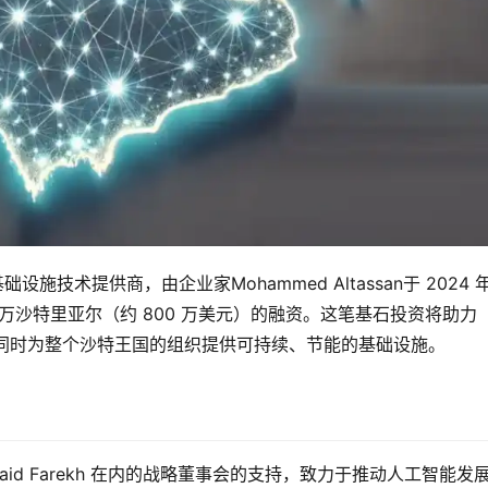
设施技术提供商，由企业家Mohammed Altassan于 2024 
0 万沙特里亚尔（约 800 万美元）的融资。这笔基石投资将助力 
负载，同时为整个沙特王国的组织提供可持续、节能的基础设施。
Zaid Farekh 在内的战略董事会的支持，致力于推动人工智能发