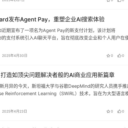
rcard发布Agent Pay，重塑企业AI搜索体验
card近期宣布了一项名为Agent Pay的新支付计划，该计划将
rcard的支付系统引入AI聊天平台，旨在彻底改变企业和个人用户在
的交易体验。…
2025年4月30日
0
0
L：打造如顶尖问题解决者般的AI商业应用新篇章
日新月异的今天，斯坦福大学与谷歌DeepMind的研究人员携手推
ise Reinforcement Learning（SWiRL）技术，旨在为大型语言
2025年4月23日
0
0