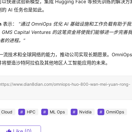
速试验新模型，集成 Hugging Face 等预先训练的解决方
 AI 任务也是如此。
n
 表示： 
“通过 OmniOps 优化 AI 基础设施和工作负载有助于
GMS 
Capital Ventures 的这笔资金将使我们能够进一步完善
者的进程。”
ps获得一流技术和全球网络的能力，推动公司实现长期愿景。OmniOps
，并将塑造沙特阿拉伯及其他地区人工智能应用的未来。
.dian8dian.com/omniops-huo-800-wan-mei-yuan-rong-
 Cloud
HPC
ML Ops
Nvidia
OmniOps
Like
(0)