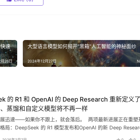
更快速
大型语言模型如何揭开“黑箱”人工智能的神秘面纱
2月26日
2024年12月27日
N
ek 的 R1 和 OpenAI 的 Deep Research 重新定义了
G、蒸馏和自定义模型将不再一样
展迅速——如果你不跟上，就会落后。 两项最新进展正在重塑
：DeepSeek 的 R1 模型发布和OpenAI 的新 Deep Resear
2025年2月7日
0
0