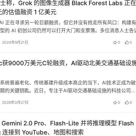
称，Grok 的图像生成器 Black Forest Labs 正
元的估值融资 1 亿美元
enAI 正在寻求另一轮巨额融资，但它并没有抢走所有风口：构建
型的 AI 初创公司仍然可以打开大门和支票簿。多位消息人士告
Forest …
2024年9月21日
0
0
ffic获9000万美元C轮融资，AI驱动北美交通基础设
系统普遍老化、传统基建升级成本高企的当下，AI技术正成为破
题的关键钥匙。近日，专注于AI驱动交通基础设施的科技公司
fic宣布完成9000万美元C轮…
2026年3月27日
0
0
emini 2.0 Pro、Flash-Lite 并将推理模型 Flash
ing 连接到 YouTube、地图和搜索