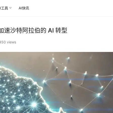
AI工具
AI快讯
，加速沙特阿拉伯的 AI 转型
450 views