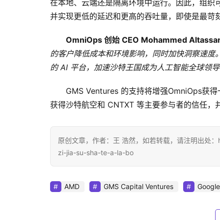
在本地、云端还是隔离环境中运行。因此，组织可以快
并实现更低的延迟和更高的吞吐量，即使是最苛刻的
OmniOps 创始 CEO Mohammed Altassa
的客户降低成本和环境影响，同时加快洞察速度。
的 AI 平台，加速沙特王国成为人工智能全球领导
GMS Ventures 的支持将增强OmniO
获得沙特航空和 CNTXT 等主要参与者的信任
原创文章，作者：王 浩然，如若转载，请注明出处：https://www
zi-jia-su-sha-te-a-la-bo
AMD
GMS Capital Ventures
Google