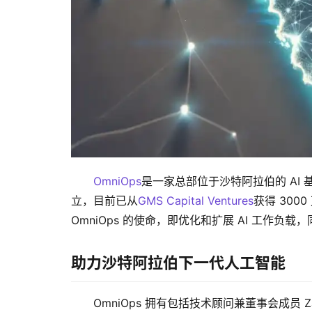
OmniOps
是一家总部位于沙特阿拉伯的 AI 基础
立，目前已从
GMS Capital Ventures
获得 300
OmniOps 的使命，即优化和扩展 AI 工作
助力沙特阿拉伯下一代人工智能
OmniOps 拥有包括技术顾问兼董事会成员 