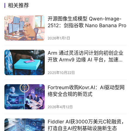
相关推荐
开源图像生成模型 Qwen-Image-
2512：剑指谷歌 Nano Banana Pro
2026年1月1日
Arm 通过灵活访问计划向初创企业
开放 Armv9 边缘 AI 平台，加速边
缘智能创新落地
2025年10月22日
Fortreum收购Kovr.AI：AI驱动型网
络安全合规的新范式
2026年4月12日
Fiddler AI获3000万美元C轮融资，
打造自主AI控制基础设施新生态