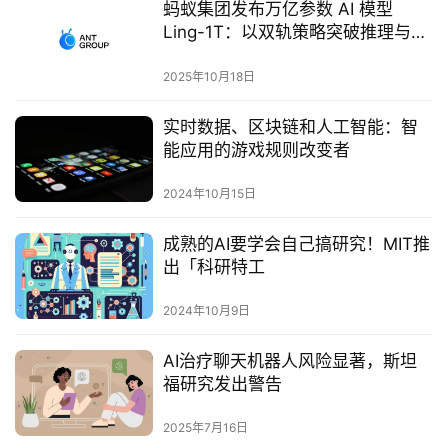
蚂蚁集团发布万亿参数 AI 模型
Ling-1T：以双轨策略突破推理与效
率瓶颈
2025年10月18日
实时数据、区块链和人工智能：智
能应用的游戏规则改变者
2024年10月15日
成熟的AI要学会自己搞研究！MIT推
出「科研特工
2024年10月9日
AI治疗聊天机器人风险显著，斯坦
福研究发出警告‌
2025年7月16日