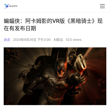
蝙蝠侠：阿卡姆影的VR版《黑暗骑士》现
在有发布日期
点点
2024年9月26日 下午3:00
AI前沿
523 views