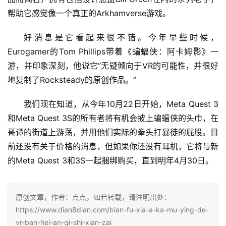
帮助它感觉像一个真正的Arkhamverse游戏。
好消息是它看起来很不错。今年早些时候，
Eurogamer的Tom Phillips带着《蝙蝠侠：阿卡姆影》一
游，并印象深刻，他说它“无疑倾向于VR的可能性，并很好
地复制了Rocksteady的原创作品。”
我们现在知道，从今年10月22日开始，Meta Quest 3
和Meta Quest 3S的所有者将有机会披上蝙蝠侠的头巾，在
哥谭的街道上游荡，并用他们实际的拳头打暴徒的屁股。目
前还没有关于价格的消息，但如果你还没有耳机，它将与新
的Meta Quest 3和3S一起捆绑购买，直到明年4月30日。
原创文章，作者：点点，如若转载，请注明出处：
https://www.dian8dian.com/bian-fu-xia-a-ka-mu-ying-de-
vr-ban-hei-an-qi-shi-xian-zai