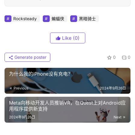
Rocksteady
蝙蝠侠
黑暗骑士
Like
(0)
Generate poster
0
0
为什么我的iPhone没有充电？
Previous
2024年9月26日
Meta向移动开发人员推销VR，在Quest上对Android应
用程序提供新支持
2024年9月26日
Next