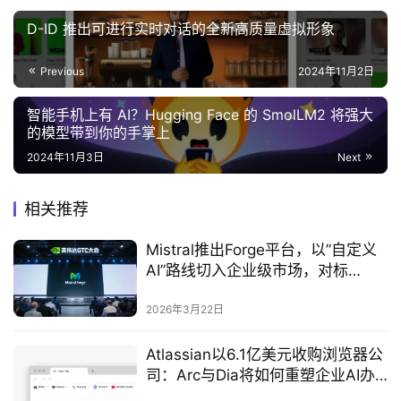
D-ID 推出可进行实时对话的全新高质量虚拟形象
Previous
2024年11月2日
智能手机上有 AI？Hugging Face 的 SmolLM2 将强大
的模型带到你的手掌上
2024年11月3日
Next
相关推荐
Mistral推出Forge平台，以”自定义
AI”路线切入企业级市场，对标
OpenAI与Anthropic
2026年3月22日
Atlassian以6.1亿美元收购浏览器公
司：Arc与Dia将如何重塑企业AI办
公生态‌