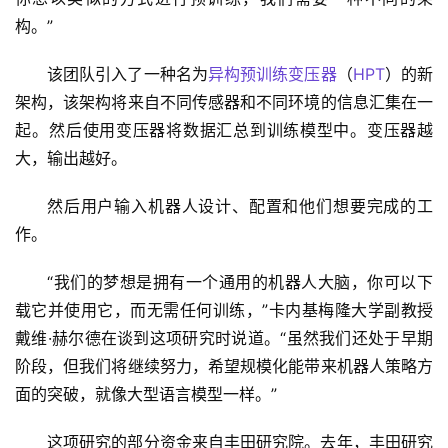
构。”
该团队引入了一种名为
异构预训练变压器
（
HPT
）的新
架构，该架构将来自不同传感器和不同环境的信息汇集在一
起​​。然后使用变压器将数据汇总到训练模型中。变压器越
大，输出越好。
然后用户输入机器人设计、配置和他们想要完成的工
作。
“我们的梦想是拥有一个通用的机器人大脑，你可以下
载它并使用它，而无需任何训练，”卡内基梅隆大学副教授
戴维·赫尔德在谈到这项研究时说道。“虽然我们还处于早期
阶段，但我们将继续努力，希望规模化能带来机器人策略方
面的突破，就像大型语言模型一样。”
这项研究的部分资金来自丰田研究院。去年，丰田研究