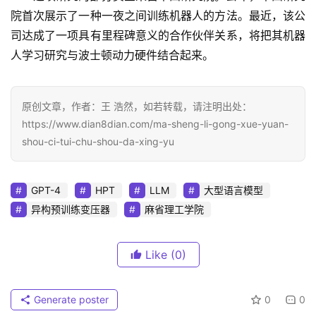
院首次展示了一种一夜之间训练机器人的方法。最近，该公
司达成了一项具有里程碑意义的合作伙伴关系，将把其机器
人学习研究与波士顿动力硬件结合起来。  
原创文章，作者：王 浩然，如若转载，请注明出处：
https://www.dian8dian.com/ma-sheng-li-gong-xue-yuan-
shou-ci-tui-chu-shou-da-xing-yu
GPT-4
HPT
LLM
大型语言模型
异构预训练变压器
麻省理工学院
Like
(0)
Generate poster
0
0