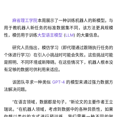
麻省理工学院
本周展示了一种训练机器人的新模型。与
用于教机器人新任务的标准数据集不同，该方法更具规模
性，模仿用于训练
大型语言模型
 (
LLM
) 的大量信息。
研究人员指出，模仿学习（即代理通过跟随执行任务的
个体进行学习）在引入小挑战时可能会失败。这些挑战可能
是照明、不同环境或新障碍。在这些情况下，机器人根本没
有足够的数据可供利用来适应。
该团队寻求一种类似 
GPT-4
 的模型来通过强力数据方
法解决问题。
“在语言领域，数据都是句子，”新论文的主要作者王立
瑞说。“在机器人领域，考虑到数据中的各种异质性，如果
你想以类似的方式进行预训练，我们需要一种不同的架