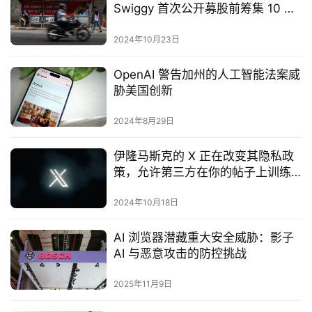
Swiggy 首次公开募股前筹集 10 亿
美元
2024年10月23日
OpenAI 警告加州的人工智能法案威
胁美国创新
2024年8月29日
伊隆马斯克的 X 正在改变其隐私政
策，允许第三方在你的帖子上训练
人工智能
2024年10月18日
AI 浏览器潜藏重大安全威胁：影子
AI 与恶意攻击的防控挑战
2025年11月9日