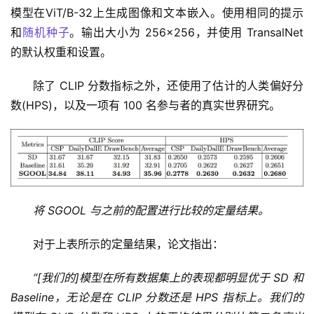
模型在ViT/B-32上生成图像和文本嵌入。使用相同的提示
和
随机种子
。输出大小为 256×256，并使用 TransalNet 
的默认权重和设置。
除了 CLIP 分数指标之外，还使用了估计的人类偏好分
数(HPS)，以及一项有 100 名参与者的真实世界研究。
将 SGOOL 与之前的配置进行比较的定量结果。
对于上表所示的定量结果，论文指出：
“[我们的]模型在所有数据集上的表现都明显优于 SD 和 
Baseline，无论是在 CLIP 分数还是 HPS 指标上。我们的