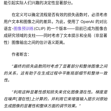
能引起实际人们兴趣的决定性显著部分。
在定义可以确定流程是否有效的损失函数时，必须考虑
用户文本和图像之间的差异。为此，使用了 OpenAI 的对比
语言-
图像预训练
(CLIP) 的一个版本——目前已成为图像合
成研究领域的支柱——同时考虑了文本提示和全局（非显著
性）图像输出之间的估计语义距离。
作者断言：
“最终的损失函数同时考虑了显著部分和整体图像之间
的关系，这有助于在生成过程中平衡局部细节和整体一致
性。
“利用这种显著性感知损失来优化图像潜在性。梯度是
在噪声[潜在性]上计算的，并利用它来增强输入提示对原始
生成图像的显著性和整体方面的调节效果。”