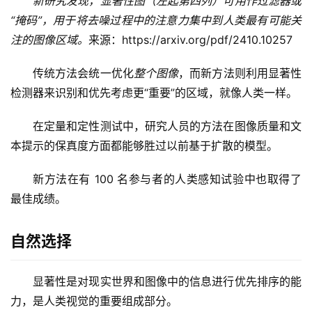
新研究发现，显著性图（左起第四列）可用作过滤器或
“掩码”，用于将去噪过程中的注意力集中到人类最有可能关
注的图像区域。
来源：https://arxiv.org/pdf/2410.10257
传统方法会统一优化
整个图像
，而新方法则利用显著性
检测器来识别和优先考虑更“重要”的区域，就像人类一样。
在定量和定性测试中，研究人员的方法在图像质量和文
本提示的保真度方面都能够胜过以前基于扩散的模型。
新方法在有 100 名参与者的人类感知试验中也取得了
最佳成绩。
自然选择
显著性是对现实世界和图像中的信息进行优先排序的能
力，是人类视觉的重要组成部分。