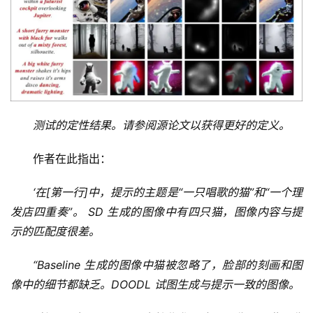
测试的定性结果。请参阅源论文以获得更好的定义。
作者在此指出：
‘在[第一行]中，提示的主题是“一只唱歌的猫”和“一个理
发店四重奏”。 SD 生成的图像中有四只猫，图像内容与提
示的匹配度很差。
“Baseline 生成的图像中猫被忽略了，脸部的刻画和图
像中的细节都缺乏。DOODL 试图生成与提示一致的图像。