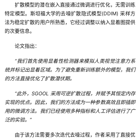
扩散模型的潜在嵌入直接通过微调进行优化，无需训练
特定模型。斯坦福大学的去噪扩散隐式模型(DDIM) 采样方
法为稳定扩散的用户所熟悉，它经过调整以纳入显着图提供
的次要信息。
论文指出：
“我们首先使用显着性检测器来模拟人类视觉注意力系
统并标记出显着区域。为了避免重新训练额外的模型，我们
的方法直接优化了扩散潜伏期。
“此外，SGOOL 采用可逆扩散过程，并赋予其恒定内存
实现的优点。因此，我们的方法成为一种参数高效且即插即
用的微调方法。我们已经使用多种指标和人工评估进行了广
泛的实验。”
由于该方法需要多次迭代去噪过程，作者采用了直接优