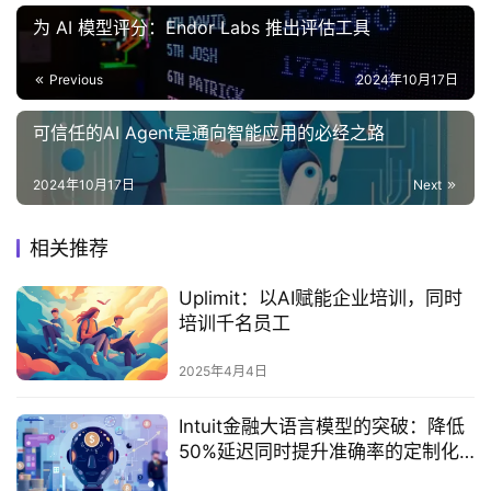
为 AI 模型评分：Endor Labs 推出评估工具
Previous
2024年10月17日
可信任的AI Agent是通向智能应用的必经之路
2024年10月17日
Next
相关推荐
Uplimit：以AI赋能企业培训，同时
培训千名员工
2025年4月4日
‌Intuit金融大语言模型的突破：降低
50%延迟同时提升准确率的定制化
之路‌