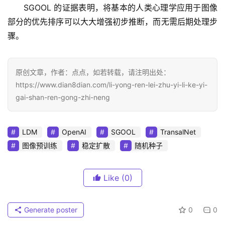
SGOOL 的证据表明，将基本的人类心理学应用于图像
部分的优先排序可以大大增强初步推断，而无需后期处理步
骤。
原创文章，作者：点点，如若转载，请注明出处：
https://www.dian8dian.com/li-yong-ren-lei-zhu-yi-li-ke-yi-
gai-shan-ren-gong-zhi-neng
LDM
OpenAI
SGOOL
TransalNet
图像预训练
稳定扩散
随机种子
Like
(0)
Generate poster
0
0