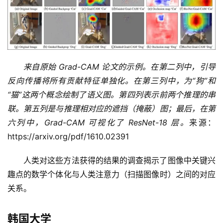
来自原始 Grad-CAM 论文的示例。在第二列中，引导
反向传播将所有贡献特征单独化。在第三列中，为“狗”和
“猫”这两个概念绘制了语义图。第四列表示前两个推理的串
联。第五列是与推理相对应的遮挡（掩蔽）图；最后，在第
六列中，Grad-CAM 可视化了 ResNet-18 层。
来源：
https://arxiv.org/pdf/1610.02391
人类对这些方法获得的结果的调查揭示了图像中关键兴
趣点的数学个体化与人类注意力（扫描图像时）之间的对应
关系。
韩国大学