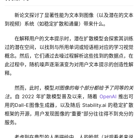
新论文探讨了显著性能为文本到图像（以及潜在的文本
到视频）系统（如稳定扩散和通量）带来什么。
在解释用户的文本提示时，潜在扩散模型会探索其训练
过的潜在空间，以找到与所用单词或短语相对应的学习视觉
概念。然后，它们通过去噪过程解析这些找到的数据点，在
此过程中，随机噪声逐渐演变为对用户文本提示的创造性解
释。
然而，此时，模型
对图像的每个部分都给予了同等的关
注
。自 2022 年扩散模型普及以来，随着 
OpenAI
 推出可
用的Dall-E图像生成器，以及随后 Stability.ai 的稳定扩散
框架的开源，用户发现图像的“重要”部分往往得不到充分的
服务。
考虑到在典型的人类描绘中，人的脸部（对观看者来说