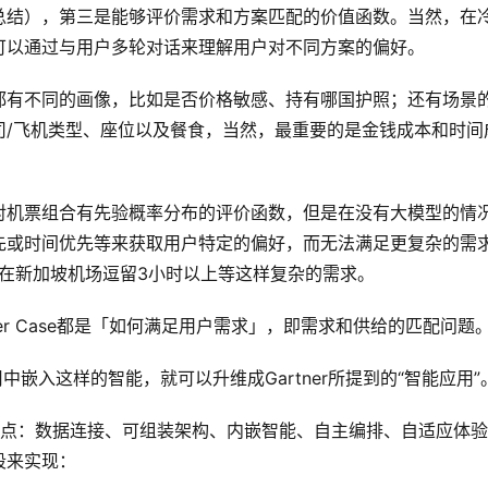
总结），第三是能够评价需求和方案匹配的价值函数。当然，在
可以通过与用户多轮对话来理解用户对不同方案的偏好。
都有不同的画像，比如是否价格敏感、持有哪国护照；还有场景
司/飞机类型、座位以及餐食，当然，最重要的是金钱成本和时间
对机票组合有先验概率分布的评价函数，但是在没有大模型的情
先或时间优先等来获取用户特定的偏好，而无法满足更复杂的需
望在新加坡机场逗留3小时以上等这样复杂的需求。
r Case都是「如何满足用户需求」，即需求和供给的匹配问题
中嵌入这样的智能，就可以升维成Gartner所提到的“智能应用”
五个特点：数据连接、可组装架构、内嵌智能、自主编排、自适应体
段来实现：