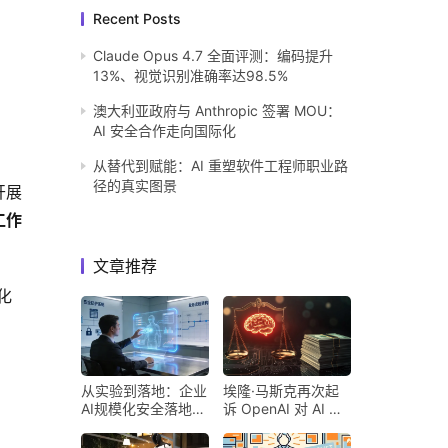
Recent Posts
Claude Opus 4.7 全面评测：编码提升
13%、视觉识别准确率达98.5%
澳大利亚政府与 Anthropic 签署 MOU：
AI 安全合作走向国际化
从替代到赋能：AI 重塑软件工程师职业路
径的真实图景
开展
工作
文章推荐
化
从实验到落地：企业
埃隆·马斯克再次起
AI规模化安全落地的
诉 OpenAI 对 AI 行
核心密码
业意味着什么