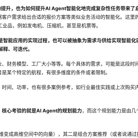
的提升，也为如何提升AI Agent智能化地完成复杂性任务带来了
据客户需求给出合适的报价方案等类似业务活动的智能化。这里
是工业品，例如发电机、压缩机，甚至是机票等。
程，是智能应用的实现过程，也可以被抽象为需求与供给实现智能化
可解释、可迭代。
业、财务模型、工厂大小等等。每个具体的需求，可能是这段时
者是某个特定的航程，有很多维度的条件或者限制。
、时间、功率，也有很多案例参考，如行业最佳实践或上次购买
心考验的就是AI Agent的规划能力
，而这个规划能力是由几
升维变成高维空间中的向量），其二是组合方案推荐（或者说通过