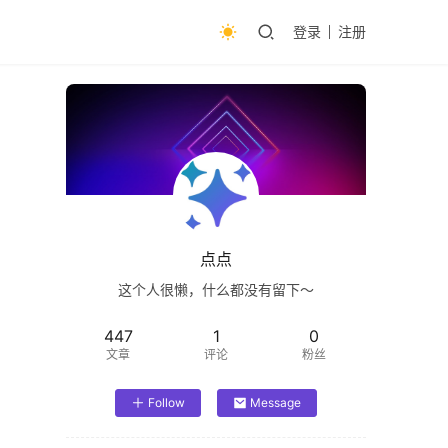
登录
注册
点点
这个人很懒，什么都没有留下～
447
1
0
文章
评论
粉丝
Follow
Message