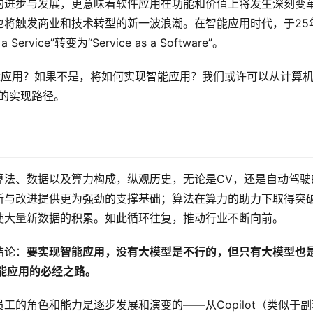
的进步与发展，更意味着软件应用在功能和价值上将发生深刻变
也将触发商业和技术转型的新一波浪潮。在智能应用时代，于25
rvice”转变为“Service as a Software”。
能应用？如果不是，将如何实现智能应用？我们或许可以从计算
的实现路径。
算法、数据以及算力构成，纵观历史，无论是CV，还是自动驾驶
新与改进提供更为强劲的支撑基础；算法在算力的助力下取得突
使大量新数据的积累。如此循环往复，推动行业不断向前。
结论：
要实现智能应用，没有大模型是不行的，但只有大模型也
能应用的必经之路。
的角色和能力是逐步发展和演变的——从Copilot（类似于副