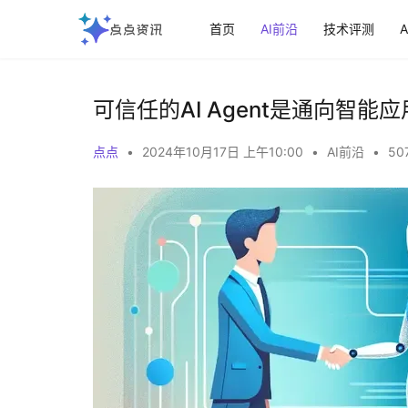
首页
AI前沿
技术评测
可信任的AI Agent是通向智能
点点
•
2024年10月17日 上午10:00
•
AI前沿
•
50