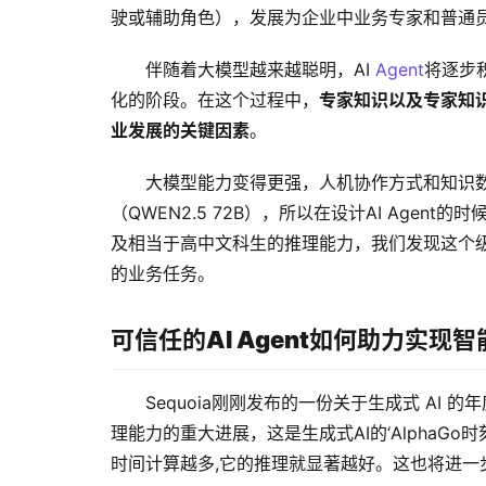
驶或辅助角色），发展为企业中业务专家和普通
伴随着大模型越来越聪明，AI 
Agent
将逐步
化的阶段。在这个过程中，
专家知识以及专家知
业发展的关键因素
。
大模型能力变得更强，人机协作方式和知识数
（QWEN2.5 72B），所以在设计AI Agen
及相当于高中文科生的推理能力，我们发现这个级
的业务任务。
可信任的AI Agent如何助力实现
Sequoia刚刚发布的一份关于生成式 AI
理能力的重大进展，这是生成式AI的‘AlphaGo时刻
时间计算越多,它的推理就显著越好。这也将进一