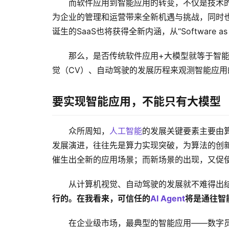
而软件应用到智能应用的转变，不仅是技术
为企业的管理和运营带来全新机遇与挑战，同时
诞生的SaaS也将获得全新内涵，从“Software as a Se
那么，是否传统软件应用+大模型就等于智
觉（CV）、自动驾驶的发展历程来观测智能应用
要实现智能应用，不能只有大模型
众所周知，
人工智能
的发展关键要素主要由
发展演进，往往先是算力实现突破，为算法的创
催生出全新的应用场景；而新场景的出现，又促
从计算机视觉、自动驾驶的发展就不难得出
行的。在我看来，可信任的
AI Agent
将是通往智
在企业级市场，最典型的智能应用——数字员工