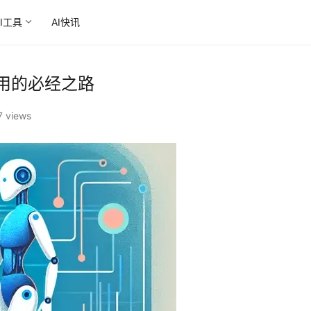
AI工具
AI快讯
应用的必经之路
7 views