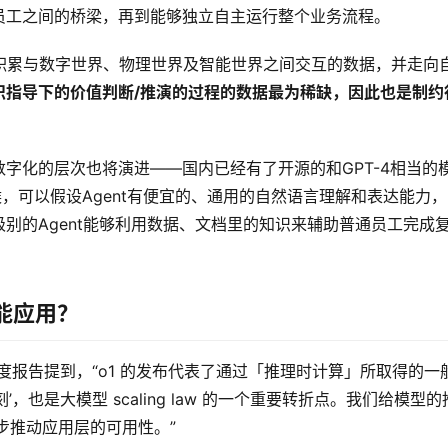
员工之间的桥梁，再到能够独立自主运行整个业务流程。
积累与数字世界、物理世界及智能世界之间交互的数据，并走向
识指导下的价值判断/推演的过程的数据最为稀缺，因此也是制约
字化的层次也将演进——国内已经有了开源的和GPT-4相当的
t的时候，可以假设Agent有便宜的、通用的自然语言理解和表达能力
别的Agent能够利用数据、文档里的知识来辅助普通员工完成
智能应用？
 的年度报告提到，“o1 的发布代表了通过「推理时计算」所取得的一
’，也是大模型 scaling law 的一个重要转折点。我们给模型
步推动应用层的可用性。”