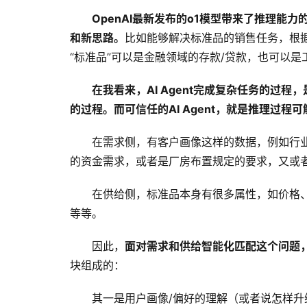
OpenAI最新发布的o1模型带来了推理能力
和新思路。
比如能够解决标准品的销售任务，根
“标准品”可以是金融领域的存款/贷款，也可以
在我看来，AI Agent完成复杂任务的过
的过程。而可信任的AI Agent，就是推理过程
在需求侧，有客户画像这样的数据，例如行
的资金需求，或者是厂房布置规定的要求，又或
在供给侧，标准品本身有很多属性，如价格
等等。
因此，
面对需求和供给智能化匹配这个问题，核
块组成的：
其一是用户画像/偏好的理解（或者说怎样