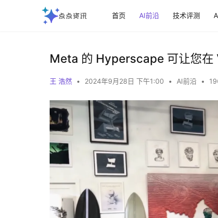
首页
AI前沿
技术评测
Meta 的 Hyperscape 可让
王 浩然
•
2024年9月28日 下午1:00
•
AI前沿
•
19