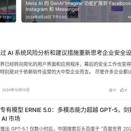
Meta AI 的 GenAI“Imagine”功能扩展到 Faceboo
Instagram 和 Messenger
12:00
2024年9月28日 下午2:00
N
e 通过 AI 系统风险分析和建议措施重新思考企业安全
界已经转向简化的用户界面和应用程序，幕后的安全工作也变得
特别是对于依赖软件运营的大中型企业而言。 尽管许多企业都
安全”的方法，即仔细考虑每个新更…
2024年10月10日
0
0
有模型 ERNIE 5.0：多模态能力超越 GPT-5，剑
AI 市场
AI 推出 GPT-5.1 仅数小时后，中国搜索巨头百度于 “百度世界 202