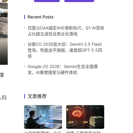
Recent Posts
百度以DAA锚定AI价值新标尺，Q1 AI营收
占比超五成验证商业化落地
谷歌I/O 2026放大招：Gemini 3.5 Flash
登场，性能追平旗舰、速度超GPT-5.5四
倍
Google I/O 2026：Gemini生态全面爆
发，AI重塑搜索与硬件体验
渲
文章推荐
人扫