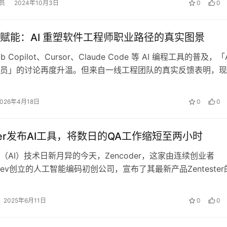
员
2024年10月3日
0
0
赋能：AI 重塑软件工程师职业路径的真实图景
ub Copilot、Cursor、Claude Code 等 AI 编程工具的普及，「
员」的讨论再度升温。但来自一线工程团队的真实反馈表明，现
2026年4月18日
0
0
der发布AI工具，将数日的QA工作缩短至两小时‌
（AI）技术日新月异的今天，Zencoder，这家由连续创业者
 Filev创立的人工智能编码初创公司，宣布了其最新产品Zenteste
布。Ze…
2025年6月11日
0
0