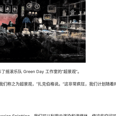
​摇滚乐队 Green Day 工作室的“超景观”。
我们称之为超景观，”扎克伯格说。“这非常疯狂，我们计划随着