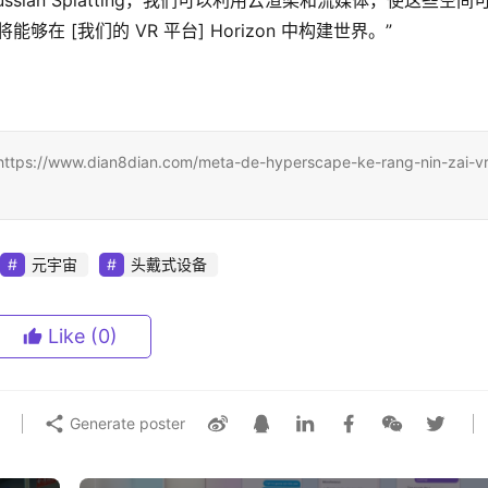
ussian Splatting，我们可以利用云渲染和流媒体，使这些空间
够在 [我们的 VR 平台] Horizo​​n 中构建世界。”
ian8dian.com/meta-de-hyperscape-ke-rang-nin-zai-vr
元宇宙
头戴式设备
Like
(0)
Generate poster