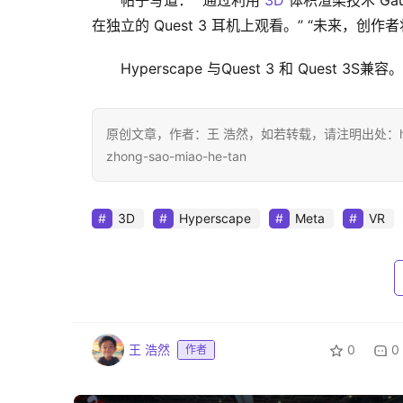
帖子写道： “通过利用 
3D
 体积渲染技术 Ga
在独立的 Quest 3 耳机上观看。” “未来，创作者将能
Hyperscape 与Quest 3 和 Quest 3S兼容。
原创文章，作者：王 浩然，如若转载，请注明出处：https://www.d
zhong-sao-miao-he-tan
3D
Hyperscape
Meta
VR
王 浩然
0
0
作者