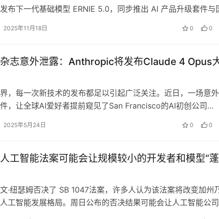
布下一代基础模型 ERNIE 5.0，同步推出 AI 产品升级套件与
2025年11月18日
0
0
志意外泄露：Anthropic将发布Claude 4 Opus
界，每一次新技术的发布都足以引起广泛关注。近日，一场意外
，让全球AI爱好者提前窥见了San Francisco的AI初创公司
pic即将带来的震撼…
2025年5月24日
0
0
人工智能法案可能会让规模较小的开发者和模型“
文·纽瑟姆否决了 SB 1047法案，许多人认为该法案将改变加州
人工智能发展格局。周日公布的否决结果可能会让人工智能公司
们能够主动保护用户免受人…