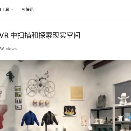
AI工具
AI快讯
您在 VR 中扫描和探索现实空间
66 views