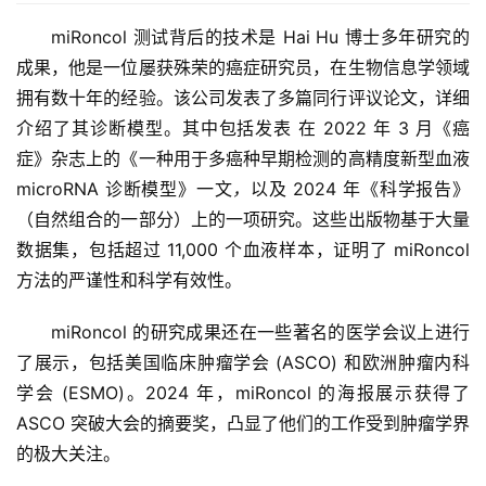
miRoncol 测试背后的技术是 Hai Hu 博士多年研究的
成果，他是一位屡获殊荣的癌症研究员，在生物信息学领域
拥有数十年的经验。该公司发表了多篇同行评议论文，详细
介绍了其诊断模型。其中包括发表 在 2022 年 3 月《癌
症》杂志上的《一种用于多癌种早期检测的高精度新型血液 
microRNA 诊断模型》一文
，
以及 2024 年《科学报告》
（自然组合的一部分）上的一项研究。这些出版物基于大量
数据集，包括超过 11,000 个血液样本，证明了 miRoncol 
方法的严谨性和科学有效性。
miRoncol 的研究成果还在一些著名的医学会议上进行
了展示，包括美国临床肿瘤学会 (ASCO) 和欧洲肿瘤内科
学会 (ESMO)。2024 年，miRoncol 的海报展示获得了 
ASCO 突破大会的摘要奖，凸显了他们的工作受到肿瘤学界
的极大关注。