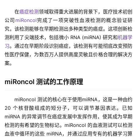
在
癌症检测
领域取得重大进展的背景下，医疗技术初创
公司
miRoncol
完成了一项突破性血液检测的概念验证研
究，该检测能够在早期检测出多种类型的癌症。这项创新检
测利用了尖端技术，包括微小 RNA (miRNA) 研究和
机器学
习
。通过在早期阶段识别癌症，该检测有可能彻底改变预防
性医疗保健，为数百万人提供高度灵敏且价格合理的解决方
案。
miRoncol 测试的工作原理
miRoncol 测试的核心在于使用miRNA，这是一种由约 
20 个核苷酸组成的短分子，可以调节基因表达。已知 
miRNA 的异常调节在癌症发展中发挥作用，使其成为早期
检测的有希望的生物标记。miRoncol 的血液测试可以检测
血液中循环的这些 miRNA，并通过应用专有的机器学习算