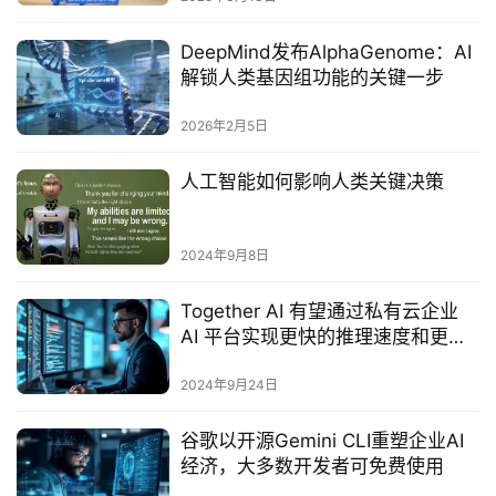
DeepMind发布AlphaGenome：AI
解锁人类基因组功能的关键一步
2026年2月5日
人工智能如何影响人类关键决策
2024年9月8日
Together AI 有望通过私有云企业
AI 平台实现更快的推理速度和更低
的成本
2024年9月24日
‌谷歌以开源Gemini CLI重塑企业AI
经济，大多数开发者可免费使用‌