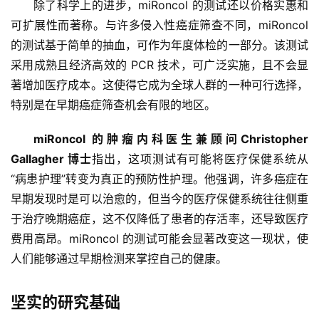
除了科学上的进步，miRoncol 的测试还以价格实惠和
可扩展性而著称。与许多侵入性癌症筛查不同，miRoncol 
的测试基于简单的抽血，可作为年度体检的一部分。该测试
采用成熟且经济高效的 PCR 技术，可广泛实施，且不会显
著增加医疗成本。这使得它成为全球人群的一种可行选择，
特别是在早期癌症筛查机会有限的地区。
miRoncol 的肿瘤内科医生兼顾问Christopher 
Gallagher 博士
指出，这项测试有可能将医疗保健系统从
“病患护理”转变为真正的预防性护理。他强调，许多癌症在
早期发现时是可以治愈的，但当今的医疗保健系统往往侧重
于治疗晚期癌症，这不仅降低了患者的存活率，还导致医疗
费用高昂。miRoncol 的测试可能会显著改变这一现状，使
人们能够通过早期检测来掌控自己的健康。
坚实的研究基础