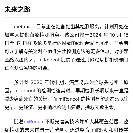
未来之路
miRoncol 目前正在准备推出其检测服务，计划开始在
加拿大提供血液检测服务。该公司将于2024 年 10 月 15 
日至 17 日在多伦多举行的MedTech 会议上展出，与会者
可以了解有关这种革命性癌症检测方法的更多信息。对于那
些感兴趣的人，miRoncol 提供了通过其网站以折扣价预订
试点测试名额的机会。
预计到 2020 年代中期，癌症将成为全球头号死亡原
因，miRoncol 的检测恰逢其时。早期检测长期以来一直是
减少癌症死亡的关键，而 miRoncol 的检测有望通过比以往
更早、更经济、更准确地检测出癌症，挽救无数生命。
随着
miRoncol
不断完善其技术并扩大其覆盖范围，癌
症检测的未来前景一片光明。通过整合 miRNA 和机器学