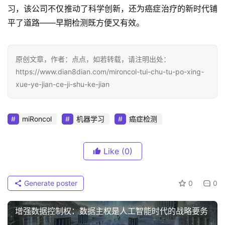
习，该公司不仅推动了科学创新，还为癌症治疗的新时代铺
平了道路——早期检测既方便又有效。
原创文章，作者：点点，如若转载，请注明出处：
https://www.dian8dian.com/mironcol-tui-chu-tu-po-xing-
xue-ye-jian-ce-ji-shu-ke-jian
miRoncol
机器学习
癌症检测
Like
(0)
Generate poster
0
0
增强数据控制权：数据主权是人工智能时代的战略要务