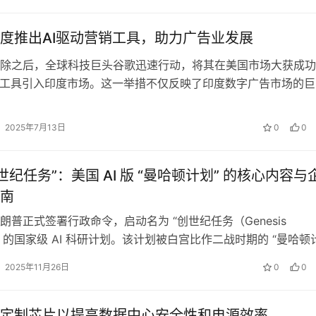
度推出AI驱动营销工具，助力广告业发展
除之后，全球科技巨头谷歌迅速行动，将其在美国市场大获成功
告工具引入印度市场。这一举措不仅反映了印度数字广告市场的巨
显了谷歌在全球范围内的战略布局。…
2025年7月13日
0
0
世纪任务”：美国 AI 版 “曼哈顿计划” 的核心内容与
南
朗普正式签署行政命令，启动名为 “创世纪任务（Genesis
n）” 的国家级 AI 科研计划。该计划被白宫比作二战时期的 “曼哈顿
通过整合美国全…
2025年11月26日
0
0
出定制芯片以提高数据中心安全性和电源效率