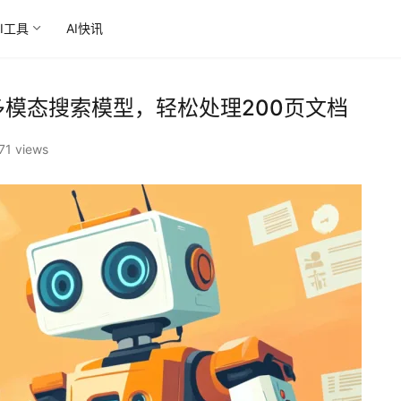
AI工具
AI快讯
新一代多模态搜索模型，轻松处理200页文档
71 views