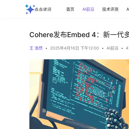
首页
AI前沿
技术评测
‌Cohere发布Embed 4：
王 浩然
•
2025年4月16日 下午12:00
•
AI前沿
•
4