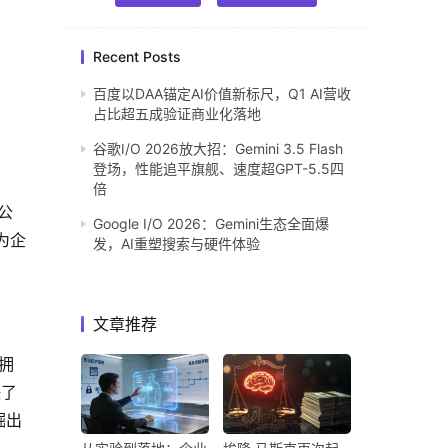
Recent Posts
百度以DAA锚定AI价值新标尺，Q1 AI营收
占比超五成验证商业化落地
谷歌I/O 2026放大招：Gemini 3.5 Flash
登场，性能追平旗舰、速度超GPT-5.5四
倍
公
Google I/O 2026：Gemini生态全面爆
为企
发，AI重塑搜索与硬件体验
文章推荐
拥
决了
掘出