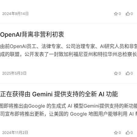
T 在周二的一…
2024年9月14日
0
0
OpenAI背离非营利初衷
由前OpenAI员工、法律专家、公司治理专家、AI研究人员和非
成的联盟，公开发表了一封致加利福尼亚州和特拉华州总检察长
反对OpenAI计划放弃其…
2025年5月3日
0
0
在获得由 Gemini 提供支持的全新 AI 功能
 地图即将推出由Google 的生成式 AI 模型Gemini提供支持的新功
司宣布即将推出更新，让美国的 Google 地图用户能够利用 AI 
2024年11月2日
0
0