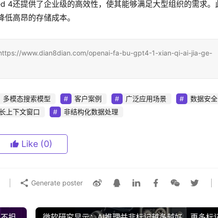
ed 4还提供了企业级的高效性，使其能够满足大型组织的需求。
于降低高昂的存储成本。
ian8dian.com/openai-fa-bu-gpt4-1-xian-qi-ai-jia-ge-
多模态搜索模型
客户案例
广泛应用场景
数据安全
长上下文窗口
非结构化数据处理
Like
(0)
Generate poster
并不担
微软研究显示：AI推理并非标记越多越好，更多标