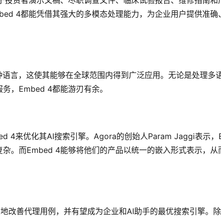
不限于投资者演示文稿、尽职调查文件、临床试验报告、维修指南和
bed 4都能凭借其强大的多模态处理能力，为企业用户提供准确
00种语言，这使其能够在全球范围内得到广泛应用。无论是处理多
，Embed 4都能游刃有余。
d 4来优化其AI搜索引擎。Agora的创始人Param Jaggi表示，
复杂。而Embed 4能够将他们的产品以统一的嵌入形式表示，从
将极大地改善代理用例，并有望成为企业和AI助手的最优搜索引擎。