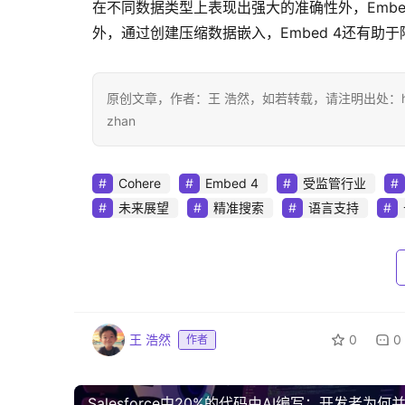
在不同数据类型上表现出强大的准确性外，Emb
外，通过创建压缩数据嵌入，Embed 4还有助
原创文章，作者：王 浩然，如若转载，请注明出处：https://www.d
zhan
Cohere
Embed 4
受监管行业
未来展望
精准搜索
语言支持
王 浩然
0
0
作者
Salesforce中20%的代码由AI编写：开发者为何