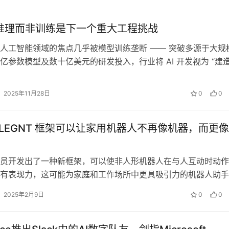
I 推理而非训练是下一个重大工程挑战
人工智能领域的焦点几乎被模型训练垄断 —— 突破多源于大规
亿参数模型及数十亿美元的研发投入，行业将 AI 开发视为 “建
” 的工程。然而，当这…
2025年11月28日
0
0
ELEGNT 框架可以让家用机器人不再像机器，而更
员开发出了一种新框架，可以使非人形机器人在与人互动时动作
有表现力，这可能为家庭和工作场所中更具吸引力的机器人助手
项研究于本月在 arXiv 上发…
2025年2月9日
0
0