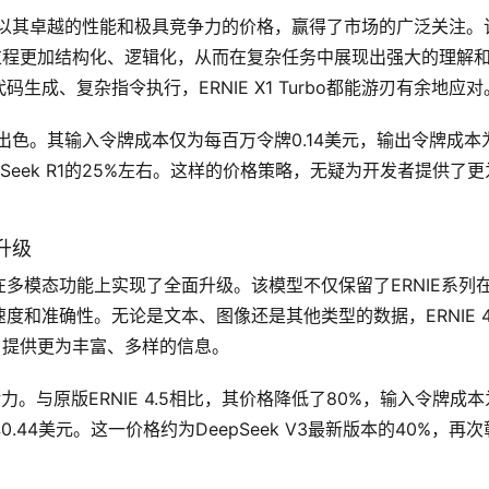
的代表，以其卓越的性能和极具竞争力的价格，赢得了市场的广泛关注。
过程更加结构化、逻辑化，从而在复杂任务中展现出强大的理解
成、复杂指令执行，ERNIE X1 Turbo都能游刃有余地应对
样表现出色。其输入令牌成本仅为每百万令牌0.14美元，输出令牌成本
pSeek R1的25%左右。这样的价格策略，无疑为开发者提供了更
升级
5 Turbo在多模态功能上实现了全面升级。该模型不仅保留了ERNIE系列
和准确性。无论是文本、图像还是其他类型的数据，ERNIE 4.
户提供更为丰富、多样的信息。
不遗余力。与原版ERNIE 4.5相比，其价格降低了80%，输入令牌成本
.44美元。这一价格约为DeepSeek V3最新版本的40%，再次