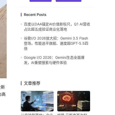
Recent Posts
百度以DAA锚定AI价值新标尺，Q1 AI营收
占比超五成验证商业化落地
谷歌I/O 2026放大招：Gemini 3.5 Flash
登场，性能追平旗舰、速度超GPT-5.5四
倍
Google I/O 2026：Gemini生态全面爆
发，AI重塑搜索与硬件体验
文章推荐
全新
为高