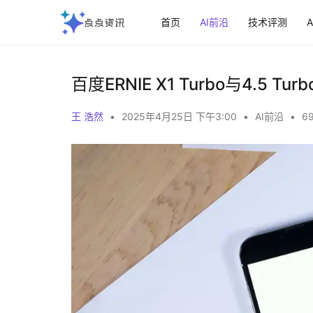
首页
AI前沿
技术评测
百度ERNIE X1 Turbo与4.5
王 浩然
•
2025年4月25日 下午3:00
•
AI前沿
•
69