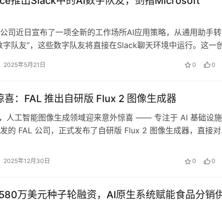
orce推出Slack中的AI数字队友，剑指Microsoft
force公司近日宣布了一项全新的工作场所AI应用策略，从通用助手
数字队友”，这些数字队友将直接在Slack聊天环境中运行。这一
“Agent…
2025年5月21日
0
0
 惊喜：FAL 推出自研版 Flux 2 图像生成器
年初，人工智能图像生成领域迎来意外惊喜 —— 专注于 AI 基础设
的 FAL 公司，正式发布了自研版 Flux 2 图像生成器，直接
2025年12月30日
0
0
r获580万美元种子轮融资，AI原生系统赋能食品分销