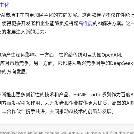
民主化
的推出，标志着AI市场正在向更加民主化的方向发展。这两款模型不仅在性能
，使得更多开发者和企业能够负担得起
高性能
的AI解决方案。这
业的发展注入新的活力。
市场产生深远影响。一方面，它将给传统AI巨头如OpenAI和
略以应对市场竞争；另一方面，它也将为新兴竞争对手如DeepSeek
济的方向发展。
推出更多创新性的技术和产品。ERNIE Turbo系列作为百度A
方面发挥引领作用，为开发者和企业提供更为优质、高效的AI
与合作伙伴携手共进，共同推动AI技术的创新与发展。
ian8dian.com/bai-du-ernie-x1-turbo-yu-4-5-turbo-gao