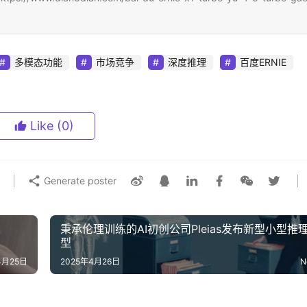
多模态功能
市场竞争
深度推理
百度ERNIE
Like
(0)
Generate poster
秉承伦理训练的AI初创公司Pleias发布新型小型推
型
4月25日
2025年4月26日
N