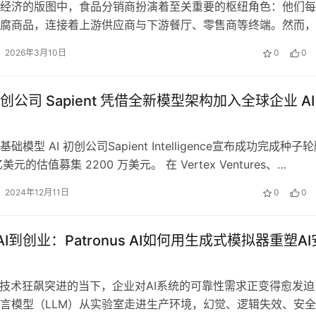
经济的版图中，食品分销商扮演着至关重要的枢纽角色：他们每
腐商品，连接着上游供应商与下游餐厅、零售商等终端。然而，
的行业，却长期被割裂的系统、手动表…
2026年3月10日
0
0
公司 Sapient 凭借全新模型架构加入全球企业 AI
础模型 AI 初创公司Sapient Intelligence宣布成功完成种子
美元的估值募集 2200 万美元。 在 Vertex Ventures、…
2024年12月11日
0
0
 AI到创业：Patronus AI如何用生成式模拟器重塑AI
I技术狂飙突进的当下，企业对AI系统的可靠性需求正变得愈发迫
言模型（LLM）从实验室走进生产环境，幻觉、逻辑失效、安