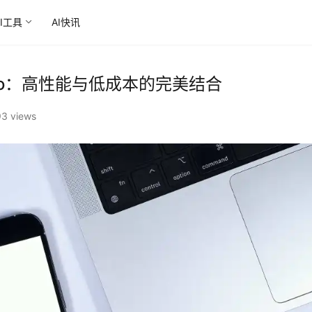
AI工具
AI快讯
 Turbo：高性能与低成本的完美结合‌
3 views