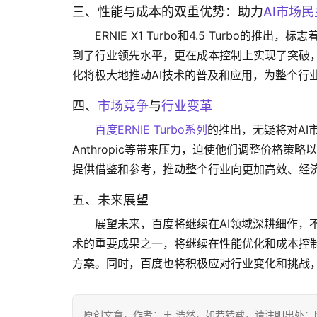
三、性能与成本的双重优势：助力
AI市场
ERNIE X1 Turbo和4.5 Turbo
到了行业领先水平，更在成本控制上实现了突破
化将极大地推动AI技术的普及和应用，为整个行
四、
市场竞争
与
行业变革
百度ERNIE
Turbo系列
的推出，无疑将对AI
Anthropic等带来压力，迫使他们调整价格策
提供借鉴和参考，推动整个行业向更加高效、经
五、未来展望
展望未来，百度将继续在AI领域深耕细作，不断
术的重要成果之一，将继续在性能优化和成本控制
方案。同时，百度也将积极应对行业变化和挑战，
原创文章，作者：王 浩然，如若转载，请注明出处：https://www.d