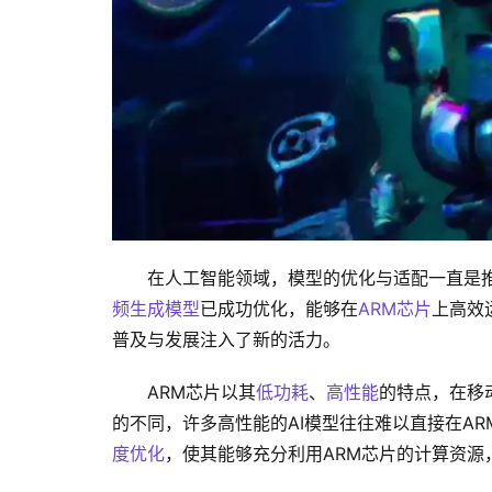
在人工智能领域，模型的优化与适配一直是
频生成模型
已成功优化，能够在
ARM芯片
上高效
普及与发展注入了新的活力。
ARM芯片以其
低功耗
、
高性能
的特点，在移
的不同，许多高性能的AI模型往往难以直接在ARM平
度优化
，使其能够充分利用ARM芯片的计算资源