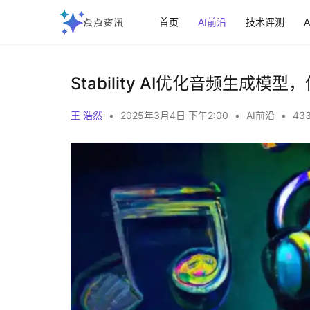
首页
AI前沿
技术评测
Stability AI优化音频生成模
王 浩然
•
2025年3月4日 下午2:00
•
AI前沿
•
433