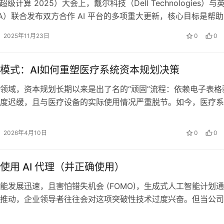
（超级计算 2025）大会上，戴尔科技（Dell Technologies）与
DIA）联合发布双方合作 AI 平台的多项重大更新，核心目标是帮
2025年11月23日
0
0
模式：AI如何重塑医疗系统资本规划决策
领域，资本规划长期以来是出了名的“顽固”流程：依赖电子表格
度迟缓，且与医疗设备的实际使用情况严重脱节。如今，医疗系
益加剧的财务压力，同时设备利用率…
2026年4月10日
0
0
使用 AI 代理（并正确使用）
能发展迅速，且害怕错失机会 (FOMO)，生成式人工智能计划
推动，企业领导者往往会对这项突破性技术过度兴奋。但当公司
署时，他们通常会处理其他技术…