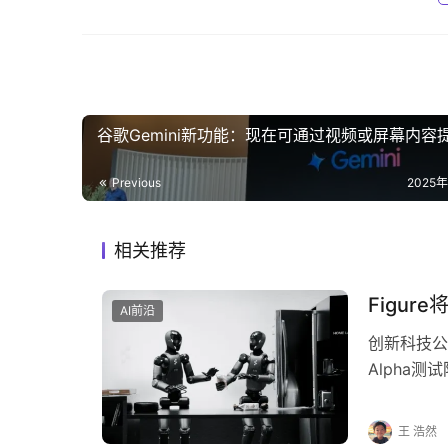
谷歌Gemini新功能：现在可通过视频或屏幕内容提
Previous
2025
相关推荐
Figur
AI前沿
创新科技公
Alpha测
一、项目背
王 浩然