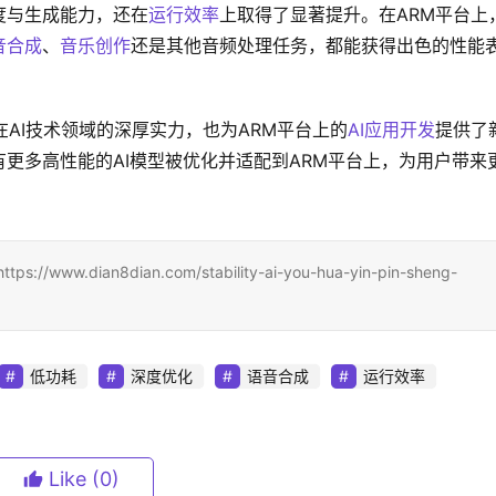
度与生成能力，还在
运行效率
上取得了显著提升。在ARM平台上
音合成
、
音乐创作
还是其他音频处理任务，都能获得出色的性能
了其在AI技术领域的深厚实力，也为ARM平台上的
AI应用开发
提供了
更多高性能的AI模型被优化并适配到ARM平台上，为用户带来
ian8dian.com/stability-ai-you-hua-yin-pin-sheng-
低功耗
深度优化
语音合成
运行效率
Like
(0)