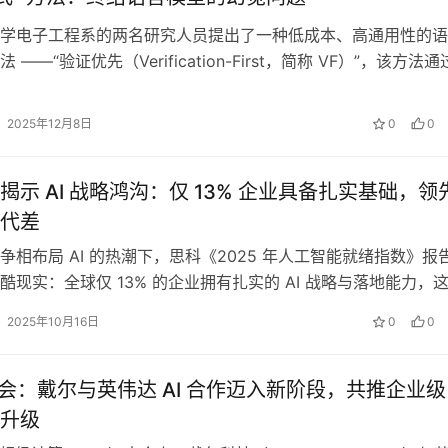
学电子工程系的两名研究人员提出了一种低成本、高通用性的语
 ——“验证优先（Verification-First，简称 VF）”，该方法
一个无…
2025年12月8日
0
0
揭示 AI 战略鸿沟：仅 13% 企业具备扎实基础，领
代差
争相布局 AI 的热潮下，思科《2025 年人工智能就绪指数》报
酷现实：全球仅 13% 的企业拥有扎实的 AI 战略与落地能力，
领先者（Pa…
2025年10月16日
0
0
 大会：戴尔与英伟达 AI 合作迈入新阶段，共推企业级 
升级