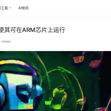
AI工具
AI快讯
型，使其可在ARM芯片上运行‌
 views