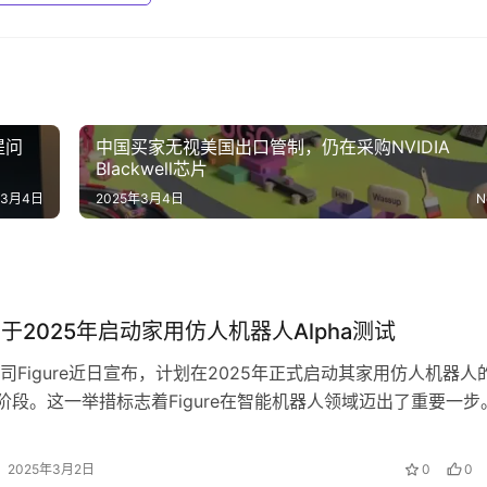
问‌
中国买家无视美国出口管制，仍在采购NVIDIA
Blackwell芯片‌
年3月4日
2025年3月4日
N
e将于2025年启动家用仿人机器人Alpha测试‌
司Figure近日宣布，计划在2025年正式启动其家用仿人机器人
试阶段。这一举措标志着Figure在智能机器人领域迈出了重要一步。
景‌ 随着人…
2025年3月2日
0
0