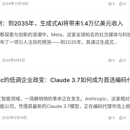
2024年11月18日
0
0
预测：到2035年，生成式AI将带来1.4万亿美元收入
断探索与创新的浪潮中，Meta，这家全球知名的社交媒体与科
布了一项引人注目的预测——到2035年，其通过生成式
ive Artificia…
2025年5月5日
0
0
opic的低调企业政变：Claude 3.7如何成为首选编码
工智能领域，一场静悄悄的革命正在发生。Anthropic，这家相
能公司，凭借其最新的Claude 3.7模型，正在编码代理市场上
de 3.…
2025年3月19日
0
0