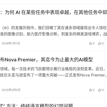
：为何 AI 在某些任务中表现卓越，在其他任务中
（AI）的发展历程中，我们目睹了其在诸多领域展现出令人惊叹
准的图像识别，助力医疗影像诊断，到复杂的棋类游戏博弈，战
手，AI 的表现无疑证明了其技术…
2026年1月1日
0
0
Nova Premier，其迄今为止最大的AI模型
领域，每一次技术的飞跃都预示着行业格局的深刻变革。近日，
技巨头亚马逊宣布了一项重大突破——正式发布Nova Premier
不仅是亚马逊技术实力的…
2025年5月5日
0
0
禅式” 方法：终结语言模型的幻觉问题