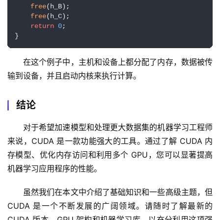
free
(h_B);

free
(h_C);

return
0
;

}
在这个例子中，主机和设备上都分配了内存，数据被传
输到设备，并且启动内核来执行计算。
结论
对于希望加速模型和处理更大数据集的机器学习工程师
来说，CUDA 是一款功能强大的工具。通过了解 CUDA 内
存模型、优化内存访问和利用多个 GPU，您可以显著提高
机器学习应用程序的性能。
虽然我们在本文中介绍了基础知识和一些高级主题，但 
CUDA 是一个不断发展的广阔领域。请随时了解最新的 
CUDA 版本、GPU 架构和机器学习库，以充分利用这项强