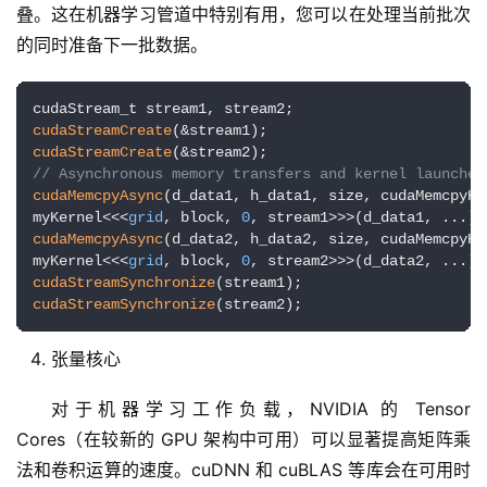
叠。这在机器学习管道中特别有用，您可以在处理当前批次
的同时准备下一批数据。
cudaStreamCreate
cudaStreamCreate
// Asynchronous memory transfers and kernel launches
cudaMemcpyAsync
(d_data1, h_data1, size, cudaMemcpyHo
myKernel<<<
grid
, block, 
0
cudaMemcpyAsync
(d_data2, h_data2, size, cudaMemcpyHo
myKernel<<<
grid
, block, 
0
cudaStreamSynchronize
cudaStreamSynchronize
(stream2);
张量核心
对于机器学习工作负载，NVIDIA 的 Tensor 
Cores（在较新的 GPU 架构中可用）可以显著提高矩阵乘
法和卷积运算的速度。cuDNN 和 cuBLAS 等库会在可用时