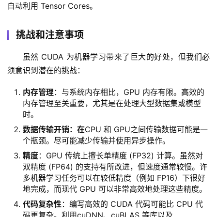
自动利用 Tensor Cores。
挑战和注意事项
虽然 CUDA 为机器学习带来了巨大的好处，但我们必
须意识到潜在的挑战：
内存管理
：与系统内存相比，GPU 内存有限。高效的
内存管理至关重要，尤其是在处理大型数据集或模型
时。
数据传输开销：在
CPU 和 GPU之间传输数据可能是一
个瓶颈。尽可能减少传输并使用异步操作。
精度
：GPU 传统上擅长单精度 (FP32) 计算。虽然对
双精度 (FP64) 的支持有所改进，但速度通常较慢。许
多机器学习任务可以在较低精度（例如 FP16）下很好
地完成，而现代 GPU 可以非常高效地处理这些精度。
代码复杂性
：编写高效的 CUDA 代码可能比 CPU 代
码更复杂。利用cuDNN、cuBLAS 等库以及