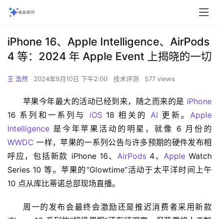
iPhone 16、Apple Intelligence、AirPods
4 等：2024 年 Apple Event 上揭晓的一切
王 浩然
2024年9月10日 下午2:00
技术评测
577 views
苹果今年最大的活动已经到来，随之而来的是 
iPhone
16 系列和一系列与 
iOS
 18 相关的 
AI
 更新。
Apple 
Intelligence
 是今年苹果活动的明星，就像 6 月份的 
WWDC
 一样，苹果的一系列公告与许多预期的硬件发布相
呼应，包括新款 iPhone 16、
AirPods
 4、
Apple
 Watch 
Series 10 等。苹果的“Glowtime”活动于太平洋时间上午 
10 点从库比蒂诺总部现场直播。 
周一的发布会最终会激励还是推迟消费者采用新款 