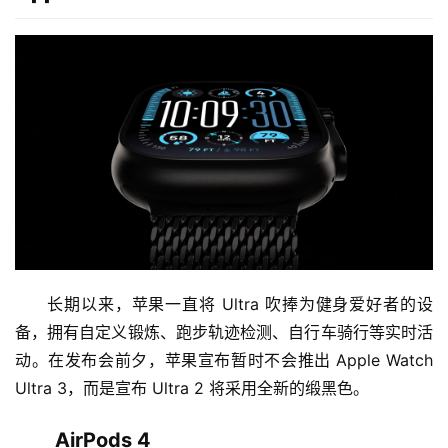
长期以来，苹果一直将 Ultra 吹捧为健身爱好者的设
备，拥有自定义锻炼、跑步轨迹检测、自行车骑行等实时活
动。在发布会前夕，苹果宣布暂时不会推出 Apple Watch 
Ultra 3，而是宣布 Ultra 2 将采用全新的缎黑色。
AirPods 4