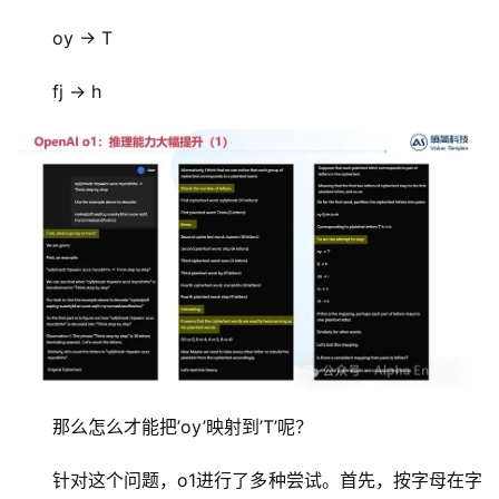
oy -> T
fj -> h
那么怎么才能把’oy’映射到’T’呢？
针对这个问题，o1进行了多种尝试。首先，按字母在字