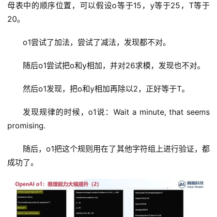
母表中的顺序位置，可以假设o等于15，y等于25，T等于
20。
o1尝试了加法，尝试了减法，发现都不对。
随后o1尝试把o和y相加，并对26求模，发现也不对。
然后o1发现，把o和y相加再除以2，正好等于T。
发现规律的时候，o1说：Wait a minute, that seems 
promising.
随后，o1把这个规则用在了其他字符组上进行验证，都
成功了。