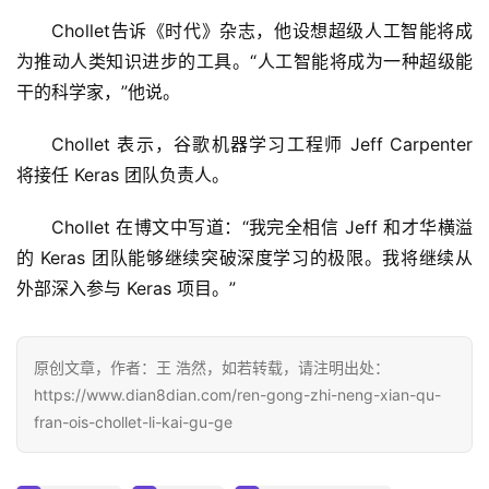
Chollet告诉《时代》杂志，他设想超级人工智能将成
为推动人类知识进步的工具。“人工智能将成为一种超级能
干的科学家，”他说。
Chollet 表示，谷歌机器学习工程师 Jeff Carpenter 
将接任 Keras 团队负责人。
Chollet 在博文中写道：“我完全相信 Jeff 和才华横溢
的 Keras 团队能够继续突破深度学习的极限。我将继续从
外部深入参与 Keras 项目。”
原创文章，作者：王 浩然，如若转载，请注明出处：
https://www.dian8dian.com/ren-gong-zhi-neng-xian-qu-
fran-ois-chollet-li-kai-gu-ge