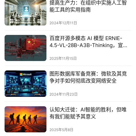
提高生产力：在组织中实施人工智
能工具的实用指南
2024年12月11日
百度开源多模态 AI 模型 ERNIE-
4.5-VL-28B-A3B-Thinking，宣称
性能超越 GPT-5 与 Gemini
2025年11月15日
图形数据库军备竞赛：微软及其竞
争对手如何彻底改变网络安全
2024年11月23日
认知大迁徙：AI智能的胜利，但唯
有我们能赋予其意义‌
2025年5月8日