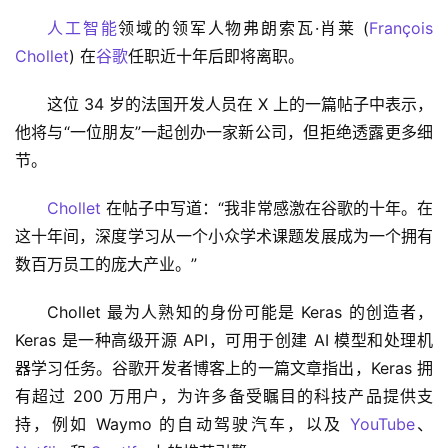
人工智能
领域的领军人物弗朗索瓦·肖莱 (
François 
Chollet
) 在
谷歌
任职近十年后即将离职。
这位 34 岁的法国开发人员在 X 上的一篇帖子中表示，
他将与“一位朋友”一起创办一家新公司，但拒绝透露更多细
节。
Chollet
 在帖子中写道：“我非常感激在谷歌的十年。在
这十年间，深度学习从一个小众学术课题发展成为一个拥有
数百万员工的庞大产业。”
Chollet 最为人熟知的身份可能是 Keras 的创造者，
Keras 是一种高级开源 API，可用于创建 AI 模型和处理机
器学习任务。谷歌开发者博客上的一篇文章指出，Keras 拥
有超过 200 万用户，为许多备受瞩目的科技产品提供支
持，例如 Waymo 的自动驾驶汽车，以及 
YouTube
、