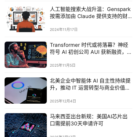
人工智能搜索大战升温：Genspark
按需添加由 Claude 提供支持的财
务报告
2024年11月17日
Transformer 时代或将落幕？神经
符号 AI 初创公司 AUI 获新融资，估
值达 7.5 亿美元
2025年11月5日
北美企业中智能体 AI 自主性持续提
升，推动 IT 运营转型与商业价值重
构
2025年12月4日
马来西亚出台新规：美国AI芯片出
口需提前30天申请许可‌