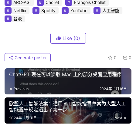
ARC-AGI
Chollet
François Chollet
Netflix
Spotify
YouTube
人工智能
谷歌
Like
(0)
Generate poster
0
0
ChatGPT 现在可以读取 Mac 上的部分桌面应用程序
Previous
2024年11月16日
欧盟人工智能法案：通用人工智能指导草案为大型人工
智能遵守规定迈出了第一步
2024年11月16日
Next