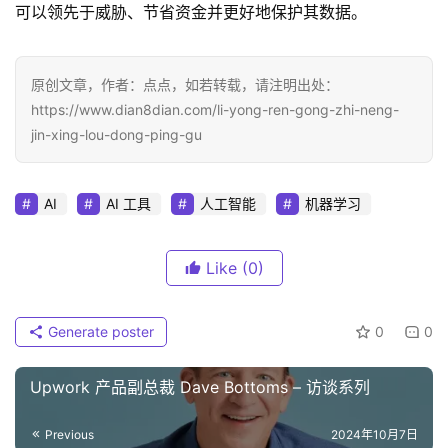
可以领先于威胁、节省资金并更好地保护其数据。
原创文章，作者：点点，如若转载，请注明出处：
https://www.dian8dian.com/li-yong-ren-gong-zhi-neng-
jin-xing-lou-dong-ping-gu
AI
AI 工具
人工智能
机器学习
Like
(0)
Generate poster
0
0
Upwork 产品副总裁 Dave Bottoms – 访谈系列
Previous
2024年10月7日