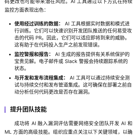
码更改也可能带来潜在风险。AI 工具通过以下方式在持续
监控方面表现出色：
使用经过训练的数据：
AI 工具根据实时数据和模式进
行训练。它们可以快速识别开发团队推送的任何易受攻
击的代码 PR。因此，它们可以适应即将到来的威胁。
这有助于在代码投入生产之前发现错误。
监控警报和报告：
AI 生成的报告提供有关系统保护的
宝贵见解。电子邮件或 Slack 警报会持续跟踪系统的
状态。
与开发和发布流程集成：
AI 工具可以通过持续安全测
试与持续交付和发布管道集成。这可确保在部署之前自
动分析任何代码更改是否存在漏洞。
提升团队技能
成功将 AI 融入漏洞评估需要网络安全团队开发 AI 和 
ML 方面的高级技能。组织应重点关注以下关键领域，以确