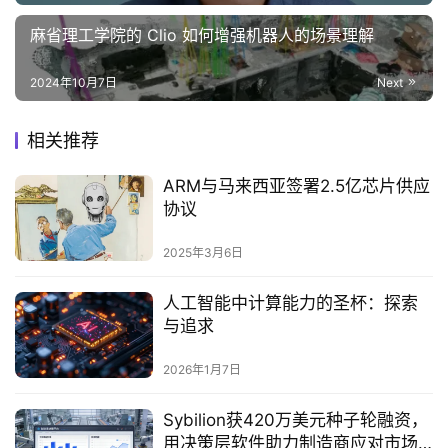
麻省理工学院的 Clio 如何增强机器人的场景理解
2024年10月7日
Next
相关推荐
ARM与马来西亚签署2.5亿芯片供应
协议‌
2025年3月6日
人工智能中计算能力的圣杯：探索
与追求
2026年1月7日
Sybilion获420万美元种子轮融资，
用决策层软件助力制造商应对市场