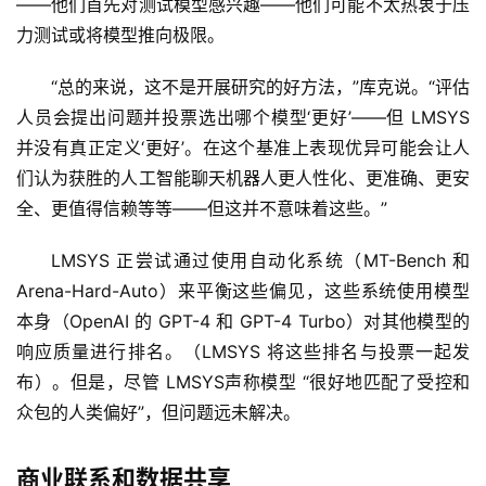
——他们首先对测试模型感兴趣——他们可能不太热衷于压
力测试或将模型推向极限。
“总的来说，这不是开展研究的好方法，”库克说。“评估
人员会提出问题并投票选出哪个模型‘更好’——但 LMSYS 
并没有真正定义‘更好’。在这个基准上表现优异可能会让人
们认为获胜的人工智能聊天机器人更人性化、更准确、更安
全、更值得信赖等等——但这并不意味着这些。”
LMSYS 正尝试通过使用自动化系统（MT-Bench 和 
Arena-Hard-Auto）来平衡这些偏见，这些系统使用模型
本身（OpenAI 的 GPT-4 和 GPT-4 Turbo）对其他模型的
响应质量进行排名。（LMSYS 将这些排名与投票一起发
布）。但是，尽管 LMSYS声称模型 “很好地匹配了受控和
众包的人类偏好”，但问题远未解决。
商业联系和数据共享