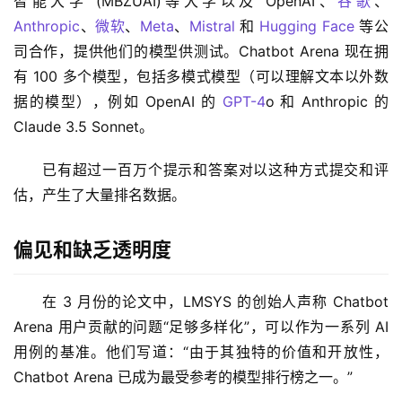
智能大学 (MBZUAI)等大学以及 OpenAI、
谷歌
、
Anthropic
、
微软
、
Meta
、
Mistral
 和 
Hugging Face
 等公
司合作，提供他们的模型供测试。Chatbot Arena 现在拥
有 100 多个模型，包括多模式模型（可以理解文本以外数
据的模型），例如 OpenAI 的 
GPT-4
o 和 Anthropic 的 
Claude 3.5 Sonnet。
已有超过一百万个提示和答案对以这种方式提交和评
估，产生了大量排名数据。
偏见和缺乏透明度
在 3 月份的论文中，LMSYS 的创始人声称 Chatbot 
Arena 用户贡献的问题“足够多样化”，可以作为一系列 AI 
用例的基准。他们写道：“由于其独特的价值和开放性，
Chatbot Arena 已成为最受参考的模型排行榜之一。”