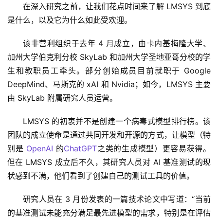
在深入研究之前，让我们花点时间来了解 LMSYS 到底
是什么，以及它为什么如此受欢迎。
该非营利组织于去年 4 月成立，由卡内基梅隆大学、
加州大学伯克利分校 SkyLab 和加州大学圣地亚哥分校的学
生和教职员工牵头。部分创始成员目前就职于 Google 
DeepMind、马斯克的 xAI 和 Nvidia；如今，LMSYS 主要
由 SkyLab 附属研究人员运营。
LMSYS 的初衷并不是创建一个病毒式模型排行榜。该
团队的成立使命是通过共同开发和开源的方式，让模型（特
别是 
OpenAI
 的
ChatGPT
之类的生成模型）更容易获得。
但在 LMSYS 成立后不久，其研究人员对 AI 基准测试的现
状感到不满，他们看到了创建自己的测试工具的价值。
研究人员在 3 月份发表的一篇技术论文中写道：“当前
的基准测试未能充分满足最先进模型的需求，特别是在评估