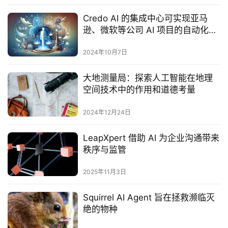
Credo AI 的集成中心可实现亚马
逊、微软等公司 AI 项目的自动化治
理
2024年10月7日
大地测量局：探索人工智能在地理
空间技术中的作用和道德考量
2024年12月24日
LeapXpert 借助 AI 为企业沟通带来
秩序与监管
2025年11月3日
Squirrel AI Agent 旨在拯救濒临灭
绝的物种