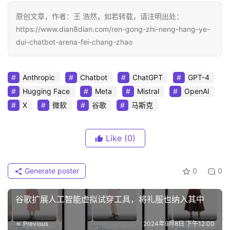
原创文章，作者：王 浩然，如若转载，请注明出处：
https://www.dian8dian.com/ren-gong-zhi-neng-hang-ye-
dui-chatbot-arena-fei-chang-zhao
Anthropic
Chatbot
ChatGPT
GPT-4
Hugging Face
Meta
Mistral
OpenAI
X
微软
谷歌
马斯克
Like
(0)
Generate poster
0
0
谷歌扩展人工智能虚拟试穿工具，将礼服也纳入其中
Previous
2024年9月8日 下午12:00