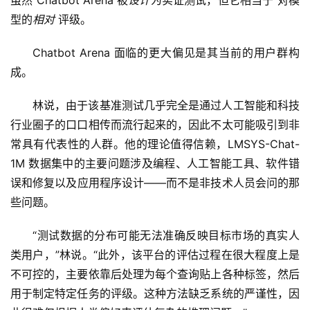
虽然 Chatbot Arena 被
设计
为实证测试，但它相当于 对模
型的
相对
 评级。
Chatbot Arena 面临的更大偏见是其当前的用户群构
成。
林说，由于该基准测试几乎完全是通过人工智能和科技
行业圈子的口口相传而流行起来的，因此不太可能吸引到非
常具有代表性的人群。他的理论值得信赖，LMSYS-Chat-
1M 数据集中的主要问题涉及编程、人工智能工具、软件错
误和修复以及应用程序设计——而不是非技术人员会问的那
些问题。
“测试数据的分布可能无法准确反映目标市场的真实人
类用户，”林说。“此外，该平台的评估过程在很大程度上是
不可控的，主要依靠后处理为每个查询贴上各种标签，然后
用于制定特定任务的评级。这种方法缺乏系统的严谨性，因