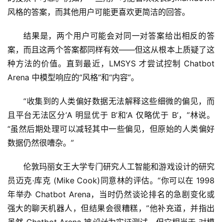
风格的答案，而其他用户可能更喜欢更简洁的回答。
结果是，两个用户可能会对同一对答案给出相反的答
案，而且这两个答案都同样有效——但这从根本上质疑了这
种方法的价值。直到最近，LMSYS 才尝试控制 Chatbot 
Arena 中模型响应的“风格”和“内容”。
“收集到的人类偏好数据无法解释这些细微的偏见，而
且平台无法区分‘A 明显优于 B’和‘A 仅略优于 B’，”林说。
“虽然后期处理可以减轻其中一些偏见，但原始的人类偏好
数据仍然很嘈杂。”
伦敦玛丽女王大学专门研究人工智能和游戏设计的研究
员迈克·库克 (Mike Cook)同意林的评估。“你可以在 1998 
年举办 Chatbot Arena，当时仍然谈论排名的急剧变化或
强大的聊天机器人，但结果会很糟糕，”他补充道，并指出