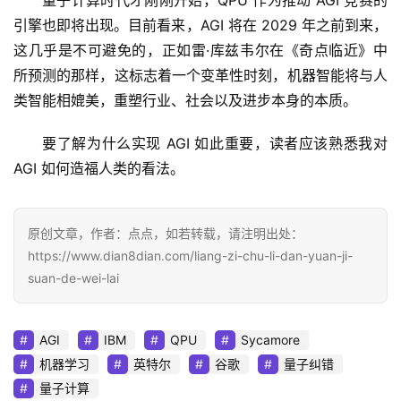
引擎也即将出现。目前看来，AGI 将在 2029 年之前到来，
这几乎是不可避免的，正如雷·库兹韦尔在《奇点临近》中
所预测的那样，这标志着一个变革性时刻，机器智能将与人
类智能相媲美，重塑行业、社会以及进步本身的本质。
要了解为什么实现 AGI 如此重要，读者应该熟悉我对
AGI 如何造福人类的看法。
原创文章，作者：点点，如若转载，请注明出处：
https://www.dian8dian.com/liang-zi-chu-li-dan-yuan-ji-
suan-de-wei-lai
AGI
IBM
QPU
Sycamore
机器学习
英特尔
谷歌
量子纠错
量子计算