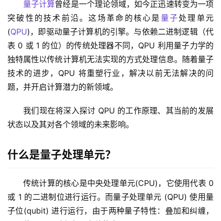
量子计算
曾经是一个理论领域，如今正迅速转变为一项
突破性的技术前沿。这场革命的核心是
量子
处理单元
(
QPU
)，即驱动量子计算机的引擎。与依赖二进制逻辑（代
表 0 或 1 的位）的传统处理器不同，QPU 利用量子力学的
独特属性以传统计算机无法实现的方式处理信息。随着量子
技术的进步，QPU 将重塑行业，解决以前无法解决的问
题，并开启计算潜力的新领域。
我们现在将深入探讨 QPU 的工作原理、其当前的发展
状态以及其对各个领域的未来影响。
什么是量子处理单元？
传统计算的核心是中央处理单元(CPU)，它使用代表 0 
或 1 的二进制位进行运行。而量子处理单元 (QPU) 使用量
子位(qubit) 进行运行，由于两种量子特性：叠加和纠缠，