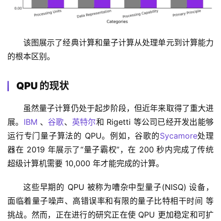
该图展示了经典计算和量子计算从处理单元到计算能力
的根本区别。
QPU 的现状
虽然量子计算仍处于起步阶段，但近年来取得了重大进
展。
IBM
 、
谷歌
、
英特尔
和 Rigetti 等公司已经开发出能够
运行专门量子算法的 QPU。例如，谷歌的
Sycamore
处理
器在 2019 年展示了“量子霸权”，在 200 秒内完成了传统
超级计算机需要 10,000 年才能完成的计算。
这些早期的 QPU 被称为嘈杂中型量子(NISQ) 设备，
面临着量子噪声、高错误率和有限的量子比特相干时间 等
挑战。然而，正在进行的研究正在使 QPU 更加稳定和可扩