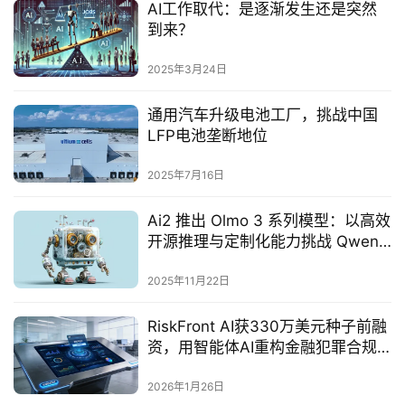
AI工作取代：是逐渐发生还是突然
到来？‌
2025年3月24日
通用汽车升级电池工厂，挑战中国
LFP电池垄断地位‌
2025年7月16日
Ai2 推出 Olmo 3 系列模型：以高效
开源推理与定制化能力挑战 Qwen
与 Llama
2025年11月22日
RiskFront AI获330万美元种子前融
资，用智能体AI重构金融犯罪合规
运营
2026年1月26日