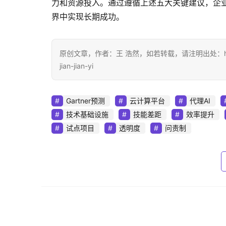
力和资源投入。通过遵循上述五大关键建议，企业
界中实现长期成功。
原创文章，作者：王 浩然，如若转载，请注明出处：https://www.d
jian-jian-yi
Gartner预测
云计算平台
代理AI
技术基础设施
技能差距
效率提升
试点项目
透明度
问责制