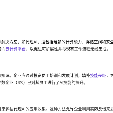
I解决方案，如代理AI，这包括足够的计算能力、存储空间和安
转向
云计算平台
，以促进可扩展性并与现有工作流程无缝集成。
和知识。企业应通过投资员工培训和发展计划，填补
技能差距
，
少数企业（6%）已对其员工进行了AI技能的提升。
来评估代理AI的应用效果。这种方法允许企业利用实际反馈来