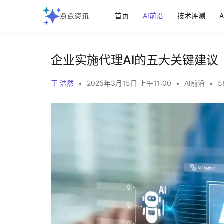
首页
AI前沿
技术评测
企业实施代理AI的五大关键建议
王 浩然
•
2025年3月15日 上午11:00
•
AI前沿
•
5