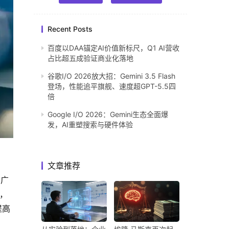
Recent Posts
百度以DAA锚定AI价值新标尺，Q1 AI营收
占比超五成验证商业化落地
谷歌I/O 2026放大招：Gemini 3.5 Flash
登场，性能追平旗舰、速度超GPT-5.5四
倍
Google I/O 2026：Gemini生态全面爆
发，AI重塑搜索与硬件体验
文章推荐
的广
一，
提高