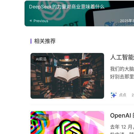
DeepSeek的力量对商业意味着什么
Previous
2025年
相关推荐
人工智能
AI前沿
我们的大脑
好别去那里
一天的记忆
点点
OpenA
AI前沿
去年 12 