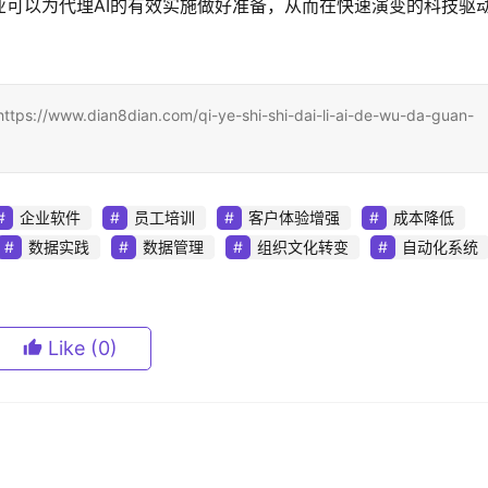
可以为代理AI的有效实施做好准备，从而在快速演变的科技驱
ian8dian.com/qi-ye-shi-shi-dai-li-ai-de-wu-da-guan-
企业软件
员工培训
客户体验增强
成本降低
数据实践
数据管理
组织文化转变
自动化系统
Like
(0)