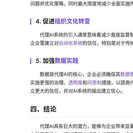
问题并优化策略，同时最大限度地减少全面实施
4. 促进
组织文化转变
代理AI系统的引入通常意味着减少直接监督
企业需建立对
自动化系统
的信任，特别是对于传
5. 加强
数据实践
数据是代理AI的核心，企业必须确保其
数据
实施更强的治理、
透明度
和
问责制
措施，以提高
立更大的信任，并对AI系统的输出建立信心。
四、结论
代理AI具有巨大的潜力，能够为企业带来显