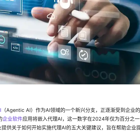
I
（Agentic AI）作为AI领域的一个新兴分支，正逐渐受到企业
的
企业软件
应用将嵌入代理AI，这一数字在2024年仅为百分之
业提供关于如何开始实施代理AI的五大关键建议，旨在帮助企业