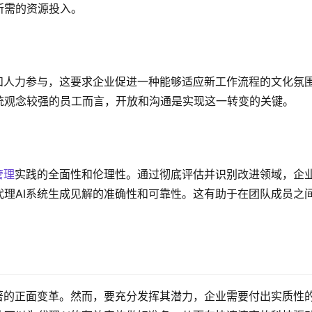
所需的资源投入。
和人力参与，这要求企业促进一种能够适应新工作流程的文化氛
统观念较强的员工而言，开放和沟通是实现这一转变的关键。
管理
实践的全面性和伦理性。通过彻底评估并识别改进领域，企
代理AI系统生成见解的准确性和可靠性。这有助于在团队成员之
著的正面变革。然而，要充分发挥其潜力，企业需要付出实质性