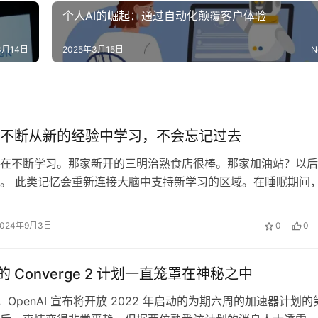
个人AI的崛起：通过自动化颠覆客户体验
3月14日
2025年3月15日
N
不断从新的经验中学习，不会忘记过去
在不断学习。那家新开的三明治熟食店很棒。那家加油站？以后
。 此类记忆会重新连接大脑中支持新学习的区域。在睡眠期间
会被转移到大脑的其他部位进行长期…
2024年9月3日
0
0
I 的 Converge 2 计划一直笼罩在神秘之中
月，OpenAI 宣布将开放 2022 年启动的为期六周的加速器计划的