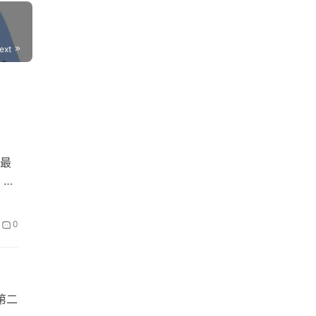
ext
最
，前
0
第二