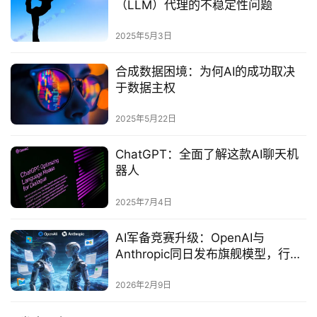
（LLM）代理的不稳定性问题
2025年5月3日
合成数据困境：为何AI的成功取决
于数据主权‌
2025年5月22日
ChatGPT：全面了解这款AI聊天机
器人
2025年7月4日
AI军备竞赛升级：OpenAI与
Anthropic同日发布旗舰模型，行业
竞争转向产品生态
2026年2月9日