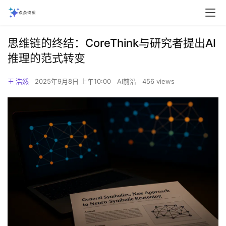
思维链的终结：CoreThink与研究者提出AI
推理的范式转变‌
王 浩然
2025年9月8日 上午10:00
AI前沿
456 views