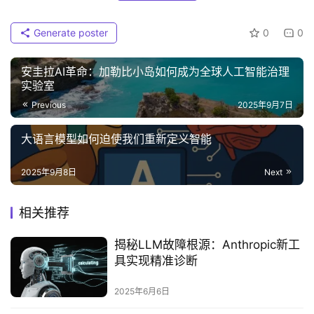
Generate poster
0
0
‌安圭拉AI革命：加勒比小岛如何成为全球人工智能治理
实验室‌
Previous
2025年9月7日
大语言模型如何迫使我们重新定义智能‌
2025年9月8日
Next
相关推荐
揭秘LLM故障根源：Anthropic新工
具实现精准诊断‌
2025年6月6日