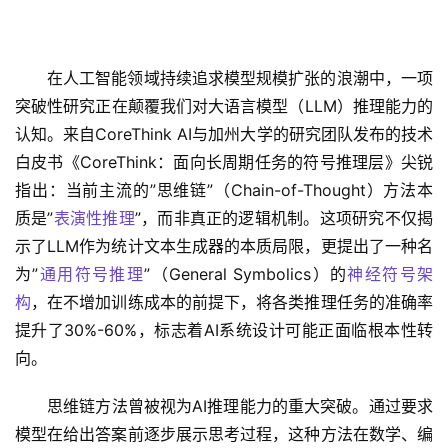
在人工智能领域持续追求模型规模扩张的浪潮中，一项
突破性研究正在颠覆我们对大语言模型（LLM）推理能力的
认知。来自CoreThink AI与加州大学的研究团队发布的技术
白皮书《CoreThink：面向长周期任务的符号推理层》尖锐
指出：当前主流的”思维链”（Chain-of-Thought）方法本
质是”
表演性推理
”，而非真正的逻辑机制。这项研究不仅揭
示了LLM作为统计文本生成器的本质局限，更提出了一种名
为”
通用符号推理
”（General Symbolics）的
神经符号架
构
，在不增加训练成本的前提下，将各类推理任务的准确率
提升了30%-60%，标志着AI系统设计可能正面临根本性转
向。
思维链方法曾被视为AI推理能力的重大突破。通过要求
模型在给出答案前逐步展示思考过程，这种方法在数学、编