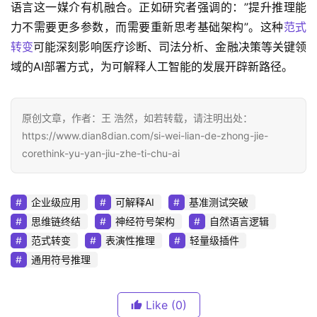
语言这一媒介有机融合。正如研究者强调的：”提升推理能
力不需要更多参数，而需要重新思考基础架构”。这种
范式
转变
可能深刻影响医疗诊断、司法分析、金融决策等关键领
域的AI部署方式，为可解释人工智能的发展开辟新路径。
原创文章，作者：王 浩然，如若转载，请注明出处：
https://www.dian8dian.com/si-wei-lian-de-zhong-jie-
corethink-yu-yan-jiu-zhe-ti-chu-ai
企业级应用
可解释AI
基准测试突破
思维链终结
神经符号架构
自然语言逻辑
范式转变
表演性推理
轻量级插件
通用符号推理
Like
(0)