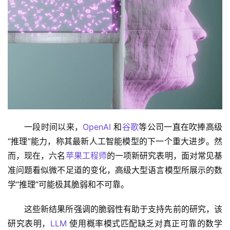
一段时间以来，
OpenAI
 和
谷歌
等公司一直在吹捧高级
“推理”能力，称其最新人工智能模型的下一个重大进步。然
而，现在，六名
苹果工程师
的一项新研究表明，面对常见基
准问题看似微不足道的变化，高级大型语言模型所展示的数
学“推理”可能极其脆弱和不可靠。
这些新结果所强调的脆弱性有助于支持先前的研究，该
研究表明，
LLM
 使用概率模式匹配缺乏对真正可靠的数学