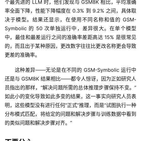
个最先进的 LLM 时，他们发现与 GSM8K 相比，平均准确
率全面下降，性能下降幅度在 0.3% 到 9.2% 之间，具体取
决于模型。结果还显示，在使用不同名称和值的 GSM-
Symbolic 的 50 次单独运行中，差异很大。在单个模型
中，最佳和最差运行之间的准确率差距高达 15% 是很常见
的，而且出于某种原因，更改数字往往比更改名称更会导致
更差的准确率。
这种差异——无论是在不同的 GSM-Symbolic 运行中
还是与 GSM8K 结果相比——都令人惊讶，因为正如研究人
员指出的那样，“解决问题所需的总体推理步骤保持不变。”
如此小的变化导致如此多变的结果，这一事实向研究人员表
明，这些模型没有进行任何“正式”推理，而是“试图执行一种
分布模式匹配，将给定的问题和解决步骤与训练数据中看到
的类似问题和解决步骤对齐。”