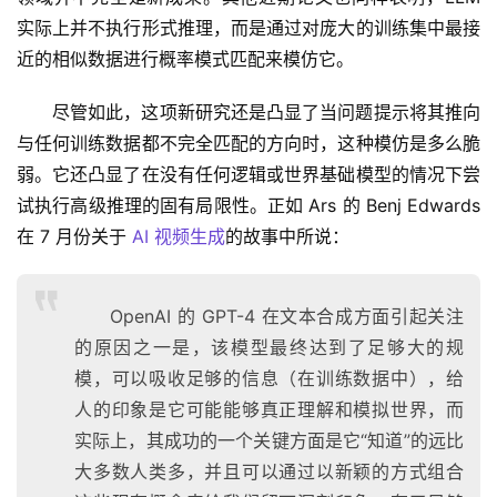
实际上并不执行形式推理，而是通过对庞大的训练集中最接
近的相似数据进行概率模式匹配来模仿它。
尽管如此，这项新研究还是凸显了当问题提示将其推向
与任何训练数据都不完全匹配的方向时，这种模仿是多么脆
弱。它还凸显了在没有任何逻辑或世界基础模型的情况下尝
试执行高级推理的固有局限性。正如 Ars 的 Benj Edwards
在 7 月份关于 
AI 视频生成
的故事中所说：
OpenAI 的 GPT-4 在文本合成方面引起关注
的原因之一是，该模型最终达到了足够大的规
模，可以吸收足够的信息（在训练数据中），给
人的印象是它可能能够真正理解和模拟世界，而
实际上，其成功的一个关键方面是它“知道”的远比
大多数人类多，并且可以通过以新颖的方式组合