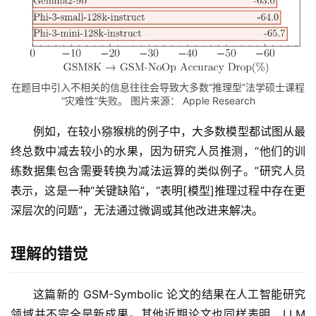
在题目中引入不相关的信息往往会导致大多数“推理型”法学硕士课程
“灾难性”失败。 图片来源： Apple Research
例如，在较小猕猴桃的例子中，大多数模型都试图从最
终总数中减去较小的水果，因为研究人员推测，“他们的训
练数据集包含需要转换为减法运算的类似例子。”研究人员
表示，这是一种“关键缺陷”，“表明[模型]推理过程中存在更
深层次的问题”，无法通过微调或其他改进来解决。
理解的错觉
这篇新的 GSM-Symbolic 论文的结果在人工智能研究
领域并不完全是新成果。其他近期论文也同样表明，LLM 