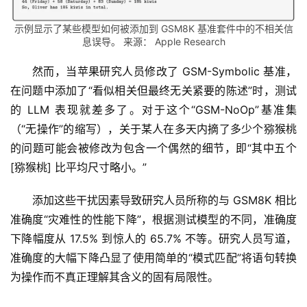
示例显示了某些模型如何被添加到 GSM8K 基准套件中的不相关信
息误导。 来源： Apple Research
然而，当苹果研究人员修改了 GSM-Symbolic 基准，
在问题中添加了“看似相关但最终无关紧要的陈述”时，测试
的 LLM 表现就差多了。对于这个“GSM-NoOp”基准集
（“无操作”的缩写），关于某人在多天内摘了多少个猕猴桃
的问题可能会被修改为包含一个偶然的细节，即“其中五个​​ 
[猕猴桃] 比平均尺寸略小。”
添加这些干扰因素导致研究人员所称的与 GSM8K 相比
准确度“灾难性的性能下降”，根据测试模型的不同，准确度
下降幅度从 17.5% 到惊人的 65.7% 不等。研究人员写道，
准确度的大幅下降凸显了使用简单的“模式匹配”将语句转换
为操作而不真正理解其含义的固有局限性。