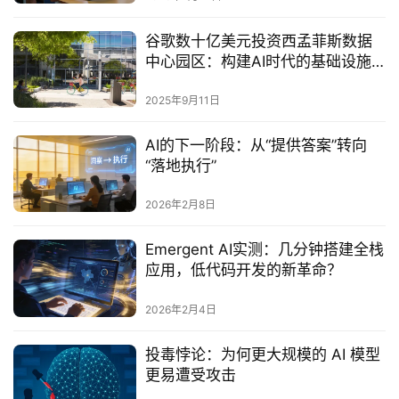
谷歌数十亿美元投资西孟菲斯数据
中心园区：构建AI时代的基础设施
基石‌
2025年9月11日
AI的下一阶段：从“提供答案”转向
“落地执行”
2026年2月8日
Emergent AI实测：几分钟搭建全栈
应用，低代码开发的新革命？
2026年2月4日
投毒悖论：为何更大规模的 AI 模型
更易遭受攻击