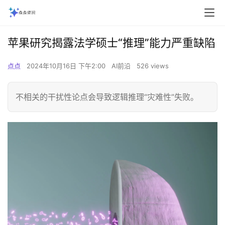
苹果研究揭露法学硕士“推理”能力严重缺陷
点点
2024年10月16日 下午2:00
AI前沿
526 views
不相关的干扰性论点会导致逻辑推理“灾难性”失败。