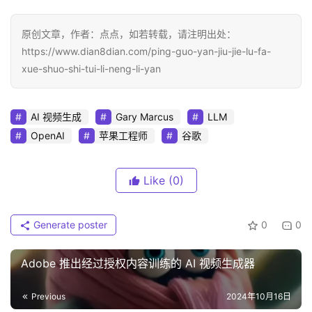
原创文章，作者：点点，如若转载，请注明出处：
https://www.dian8dian.com/ping-guo-yan-jiu-jie-lu-fa-
xue-shuo-shi-tui-li-neng-li-yan
AI 视频生成
Gary Marcus
LLM
OpenAI
苹果工程师
谷歌
Like
(0)
Generate poster
0
0
Adobe 推出经过授权内容训练的 AI 视频生成器
Previous
2024年10月16日