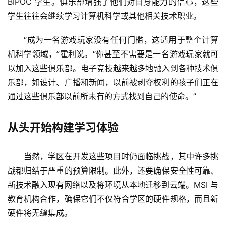
BIPOC 学生。俱乐部增强了他们对自身能力的信心，这些
学生往往会继续学习计算机科学或其他相关技术职业。
“成为一名游戏玩家没有任何门槛，这适用于整个计算
机科学领域，”霍利说。“你甚至不需要是一名游戏玩家就可
以加入这些俱乐部。电子竞技越来越多地融入到各种技术俱
乐部，如设计、广播和新闻，以前被剥夺权利的孩子们正在
通过这些俱乐部以前所未有的方式找到自己的使命。”
从头开始
构建学习体验
当然，学区在开发这些项目时仍面临挑战，其中许多挑
战都归结于严重的预算限制。此外，还要确保安全性可靠、
新技术融入现有网络以及将环境从本地迁移到云端。MSI 与
教育机构合作，确保它们不仅符合学区的硬件规格，而且新
硬件将无缝集成。