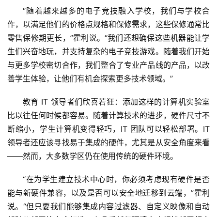
“随着越来越多的电子竞技融入学校，我们与学校合
作，以满足他们的价格点规格和保修需求，这些保修通常比
零售保修期更长，”霍利说。“我们还想确保这些机器能让学
生们兴奋地玩，并支持复杂的电子竞技游戏。随着我们开始
与更多学校密切合作，我们整合了专业产品线的产品，以改
善学生体验，让他们有机会探索更多技术领域。”
教育 IT 领导者们欣喜若狂：添加这样的计算机实验室
比以往任何时候都容易。随着计算技术的进步，硬件尺寸不
断缩小，学生计算机变得轻巧，IT 团队可以轻松部署。IT 
领导者还应该寻找易于集成的硬件，尤其是从安全角度来看
——然而，大多数学区仍在使用传统的硬件环境。 
“在为学生建立技术中心时，你必须考虑现有硬件是否
能与新硬件兼容，以及是否可以安全地迁移到云端，”霍利
说。“但只要我们能够集成内容过滤器、自定义映像和自动