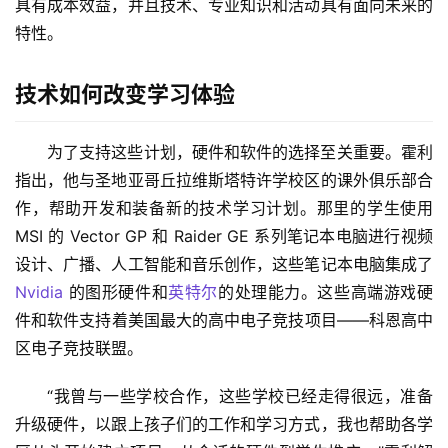
具有成本效益，并且技术、专业知识和活动具有面向未来的
特性。
技术如何改变学习体验
为了支持这些计划，硬件和软件的选择至关重要。霍利
指出，他与圣地亚哥丘拉维斯塔特许学校区的课外俱乐部合
作，帮助开发和装备新的技术学习计划。那里的学生使用 
MSI 的 Vector GP 和 Raider GE 系列笔记本电脑进行视频
设计、广播、人工智能和音乐创作，这些笔记本电脑集成了 
Nvidia
 的图形硬件和
英特尔
的处理能力。这些高端游戏硬
件和软件支持着美国最大的高中电子竞技项目——科恩高中
区电子竞技联盟。
“我曾与一些学校合作，这些学校已经走得很远，准备
升级硬件，以跟上孩子们的工作和学习方式，我也帮助各学