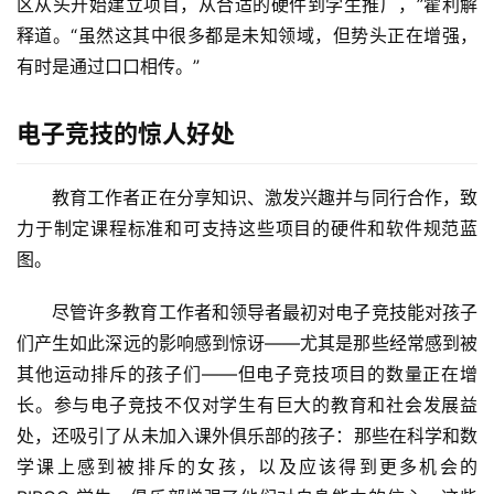
区从头开始建立项目，从合适的硬件到学生推广，”霍利解
释道。“虽然这其中很多都是未知领域，但势头正在增强，
有时是通过口口相传。”
电子竞技的惊人好处
教育工作者正在分享知识、激发兴趣并与同行合作，致
力于制定课程标准和可支持这些项目的硬件和软件规范蓝
图。
尽管许多教育工作者和领导者最初对电子竞技能对孩子
们产生如此深远的影响感到惊讶——尤其是那些经常感到被
其他运动排斥的孩子们——但电子竞技项目的数量正在增
长。参与电子竞技不仅对学生有巨大的教育和社会发展益
处，还吸引了从未加入课外俱乐部的孩子：那些在科学和数
学课上感到被排斥的女孩，以及应该得到更多机会的 