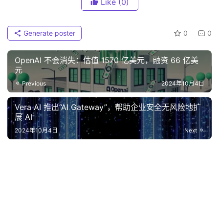
Like
(0)
Generate poster
0
0
OpenAI 不会消失：估值 1570 亿美元，融资 66 亿美
元
Previous
2024年10月4日
Vera AI 推出“AI Gateway”，帮助企业安全无风险地扩
展 AI
2024年10月4日
Next