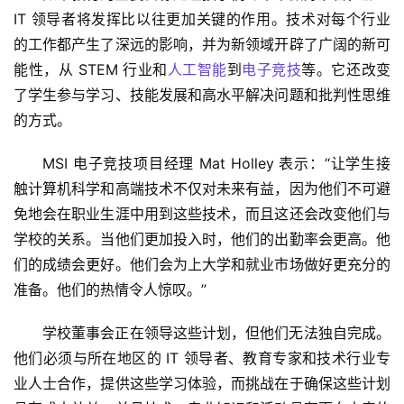
IT 领导者将发挥比以往更加关键的作用。技术对每个行业
的工作都产生了深远的影响，并为新领域开辟了广阔的新可
能性，从 STEM 行业和
人工智能
到
电子竞技
等。它还改变
了学生参与学习、技能发展和高水平解决问题和批判性思维
的方式。
MSI 电子竞技项目经理 Mat Holley 表示：“让学生接
触计算机科学和高端技术不仅对未来有益，因为他们不可避
免地会在职业生涯中用到这些技术，而且这还会改变他们与
学校的关系。当他们更加投入时，他们的出勤率会更高。他
们的成绩会更好。他们会为上大学和就业市场做好更充分的
准备。他们的热情令人惊叹。”
学校董事会正在领导这些计划，但他们无法独自完成。
他们必须与所在地区的 IT 领导者、教育专家和技术行业专
业人士合作，提供这些学习体验，而挑战在于确保这些计划