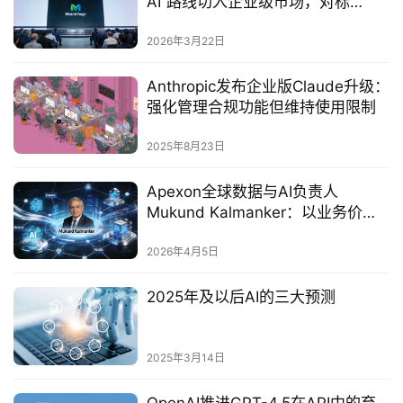
AI”路线切入企业级市场，对标
OpenAI与Anthropic
2026年3月22日
‌Anthropic发布企业版Claude升级：
强化管理合规功能但维持使用限制‌
2025年8月23日
Apexon全球数据与AI负责人
Mukund Kalmanker：以业务价值
为核心，解锁企业智能转型新路径
2026年4月5日
2025年及以后AI的三大预测‌
2025年3月14日
OpenAI推进GPT-4.5在API中的弃