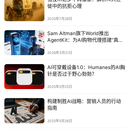
徙中的抗拒心理‌
2025年7月28日
Sam Altman旗下World推出
AgentKit：为AI购物代理搭建“真人
背书”验证体系
2026年3月21日
AI可穿戴设备1.0：Humanes的AI胸
针是否过于野心勃勃？
2025年2月25日
构建制胜AI战略：营销人员的行动
指南‌
2025年5月26日