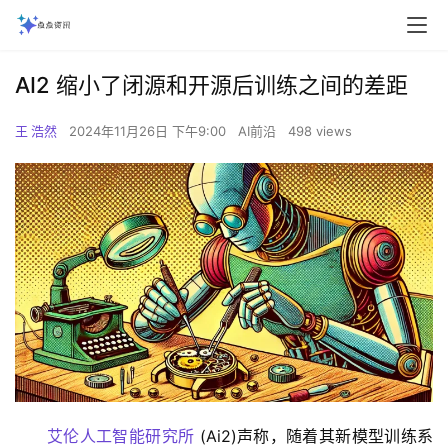
AI2 缩小了闭源和开源后训练之间的差距
王 浩然
2024年11月26日 下午9:00
AI前沿
498 views
艾伦人工智能研究所
 (Ai2)声称，随着其新模型训练系