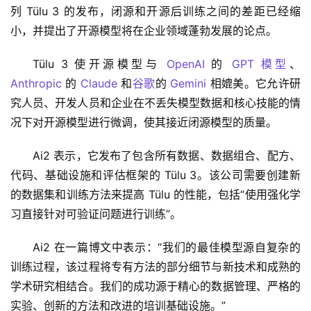
列 Tülu 3 的发布，闭源和开源后训练之间的差距已经缩
小，并提出了开源模型将在企业领域蓬勃发展的论点。 
Tülu 3 使开源模型与 
OpenAI
 的 
GPT 模型
、
Anthropic
 的 
Claude
 和
谷歌
的 
Gemini
 相媲美。它允许研
究人员、开发人员和企业在不丢失模型数据和核心技能的情
况下对开源模型进行微调，使其接近闭源模型的质量。 
Ai2 表示，它发布了包含所有数据、数据组合、配方、
代码、基础设施和评估框架的 Tülu 3。该公司需要创建新
的数据集和训练方法来提高 Tülu 的性能，包括“使用强化学
习直接针对可验证问题进行训练”。
Ai2 在一篇博文中表示：“我们的最佳模型源自复杂的
训练过程，该过程将专有方法的部分细节与新技术和成熟的
学术研究相结合。我们的成功源于精心的数据管理、严格的
实验、创新的方法和改进的培训基础设施。”