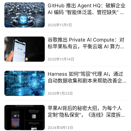
GitHub 推出 Agent HQ：破解企业
AI 编码 “智能体泛滥、管控缺失” 难
题，构建多智能体协同新生态
2025年11月1日
谷歌推出 Private AI Compute：对
标苹果私有云，平衡云端 AI 算力与
数据隐私
2025年11月14日
Harness 如何“驾驭”代理 AI，通过
自动数据收集和剧本来帮助改善企
业事件响应
2025年1月23日
苹果AI背后的秘密大招，为每个人
定制“隐私保安”，《连线》深度拆解
苹果私密云计算技术PCC
2024年9月13日