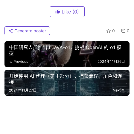
Like
(0)
Generate poster
0
0
中国研究人员推出 LLaVA-o1，挑战 OpenAI 的 o1 模
型
Previous
2024年11月26日
开始使用 AI 代理（第 1 部分）：捕获流程、角色和连
接
2024年11月27日
Next