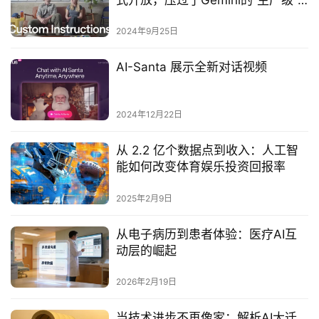
式开放，压过了Gemini的“生产级”
大升级
2024年9月25日
AI-Santa 展示全新对话视频
2024年12月22日
从 2.2 亿个数据点到收入：人工智
能如何改变体育娱乐投资回报率
2025年2月9日
从电子病历到患者体验：医疗AI互
动层的崛起
2026年2月19日
当技术进步不再像家：解析AI大迁