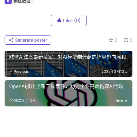
训练数据
Like
(0)
Generate poster
0
0
欧盟AI法案最新草案：对AI模型制造商的指导趋向温和‌
Previous
2025年3月12日
OpenAI推出全新工具套件，助力企业高效构建AI代理
2025年3月13日
Next