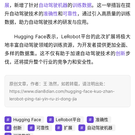
展
，新增了针对
自动驾驶机器
的
训练数据
。这一举措旨在提
升自动驾驶技术的
准确性
和
可靠性
，通过引入高质量的训练
数据，助力自动驾驶技术的研发与应用。
Hugging Face表示，LeRobot平台的此次扩展将极大
地丰富自动驾驶领域的训练资源，为开发者提供更加全面、
多样的数据集。这不仅有助于加速自动驾驶技术的
创新
步
伐，还将提升整个行业的竞争力和安全性。
原创文章，作者：王 浩然，如若转载，请注明出处：
https://www.dian8dian.com/hugging-face-kuo-zhan-
lerobot-ping-tai-yin-ru-zi-dong-jia
Hugging Face
LeRobot平台
准确性
创新
可靠性
扩展
自动驾驶机器