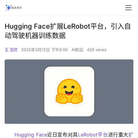
Hugging Face扩展LeRobot平台，引入自
动驾驶机器训练数据‌
王 浩然
2025年3月12日 下午9:00
AI前沿
428 views
Hugging Face
近日宣布对其
LeRobot平台
进行重大
扩