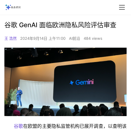
谷歌 GenAI 面临欧洲隐私风险评估审查
王 浩然
2024年9月14日 上午11:00
AI前沿
484 views
谷歌
在欧盟的主要隐私监管机构已展开调查，以查明该