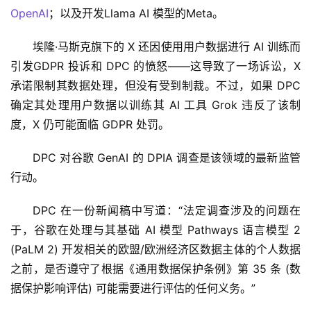
OpenAI
；以及开发Llama AI 模型的Meta。
埃隆·马斯克旗下的 X 还因使用用户数据进行 AI 训练而
引发GDPR 投诉和 DPC 的愤怒——这导致了一场诉讼，X 
承诺限制其数据处理，但没有受到制裁。不过，如果 DPC 
确定其处理用户数据以训练其 AI 工具 Grok 违反了该制
度，X 仍可能面临 GDPR 处罚。
DPC 对谷歌 GenAI 的 DPIA 调查是该领域的最新监管
行动。
DPC 在一份新闻稿中写道：“法定调查涉及的问题在
于，谷歌在处理与其基础 AI 模型 Pathways 语言模型 2 
(PaLM 2) 开发相关的欧盟/欧洲经济区数据主体的个人数据
之前，是否遵守了根据《通用数据保护条例》第 35 条 (数
据保护影响评估) 可能需要进行评估的任何义务。”