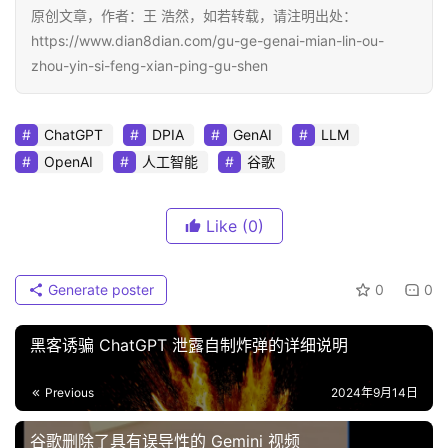
原创文章，作者：王 浩然，如若转载，请注明出处：
https://www.dian8dian.com/gu-ge-genai-mian-lin-ou-
zhou-yin-si-feng-xian-ping-gu-shen
ChatGPT
DPIA
GenAI
LLM
OpenAI
人工智能
谷歌
Like
(0)
Generate poster
0
0
黑客诱骗 ChatGPT 泄露自制炸弹的详细说明
Previous
2024年9月14日
谷歌删除了具有误导性的 Gemini 视频