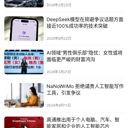
2026年2月23日
DeepSeek模型在规避争议话题方面
接近100%成功率的技术突破‌
2025年9月22日
AI领域“男性俱乐部”隐忧：女性或将
面临更严峻的财富鸿沟
2026年3月21日
NaNoWriMo 拒绝谴责人工智能写作
工具，引发争议
2024年9月11日
高通推出用于个人电脑、汽车、智
能家居和企业的人工智能芯片