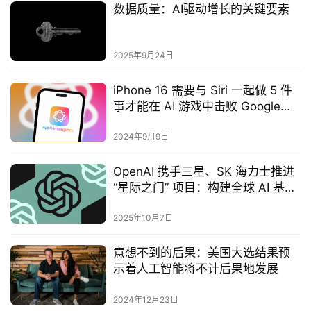
数据质量：AI驱动增长的关键要素‌
2025年9月24日
iPhone 16 需要与 Siri 一起做 5 件
事才能在 AI 游戏中击败 Google
Pixel 和 Galaxy S24
2024年9月9日
OpenAI 携手三星、SK 海力士推进
“星际之门” 项目：构建全球 AI 基础
设施核心合作
2025年10月7日
意想不到的后果：美国大选结果预
示着人工智能将不计后果地发展
2024年12月23日