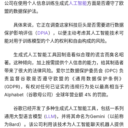
公司在使用个人信息训练生成式
人工智能
方面是否遵守了欧
盟的数据保护法。
具体来说，它正在调查这家科技巨头是否需要进行数据
保护影响评估（
DPIA
），以便主动考虑其人工智能技术可
能对用于训练模型的个人的权利和自由构成的风险。
生成式人工智能工具因制造看似合理的谎言而臭名昭
著。这种倾向，加上按需提供个人信息的能力，给其制造者
带来了很大的法律风险。爱尔兰数据保护委员会 (DPC) 负
责监督谷歌是否遵守欧盟的《通用数据保护条例》
(GDPR)，有权对任何已证实的违规行为处以最高相当于 
Alphabet（谷歌母公司）全球年营业额 4% 的罚款。
谷歌已经开发了多种生成式人工智能工具，包括一系列
通用大型语言模型 (
LLM
)，并将其命名为Gemini（以前称
为Bard）。该公司利用该技术为人工智能聊天机器人提供