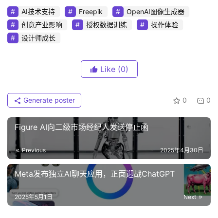
AI技术支持
Freepik
OpenAI图像生成器
创意产业影响
授权数据训练
操作体验
设计师成长
Like
(0)
Generate poster
0
0
Figure AI向二级市场经纪人发送停止函
Previous
2025年4月30日
Meta发布独立AI聊天应用，正面迎战ChatGPT
2025年5月1日
Next