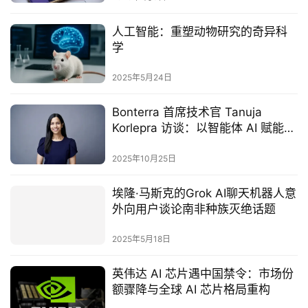
‌人工智能：重塑动物研究的奇异科
学‌
2025年5月24日
Bonterra 首席技术官 Tanuja
Korlepra 访谈：以智能体 AI 赋能公
益领域，推动社会价值规模化
2025年10月25日
埃隆·马斯克的Grok AI聊天机器人意
外向用户谈论南非种族灭绝话题
2025年5月18日
英伟达 AI 芯片遇中国禁令：市场份
额骤降与全球 AI 芯片格局重构