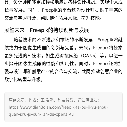
具，设计师能够更加轻松地应对各种设计挑战，实现个人成
长与发展。同时，Freepik的平台还为设计师提供了丰富的
交流与学习机会，帮助他们拓展人脉、提升技能。
展望未来：Freepik的持续创新与发展
随着技术的不断进步和市场的不断发展，Freepik将继
续致力于图像生成器的创新与完善。未来，Freepik将探索
更多先进的AI技术，如生成对抗网络（GANs）等，以进一
步提升图像生成器的性能和实用性。同时，Freepik还将加
强与设计师和创意产业的合作与交流，共同推动创意产业的
数字化转型与升级。
原创文章，作者：王 浩然，如若转载，请注明出处：
https://www.dian8dian.com/freepik-fa-bu-ji-yu-shou-
quan-shu-ju-xun-lian-de-openai-tu