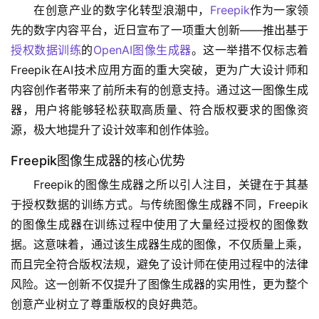
在创意产业的数字化转型浪潮中，
Freepik
作为一家领
先的数字内容平台，近日宣布了一项重大创新——推出基于
授权数据训练
的
OpenAI图像生成器
。这一举措不仅标志着
Freepik在AI技术应用方面的重大突破，更为广大设计师和
内容创作者带来了前所未有的创意支持。通过这一图像生成
器，用户将能够轻松获取高质量、符合版权要求的图像资
源，极大地提升了设计效率和创作体验。
Freepik图像生成器的核心优势
Freepik的图像生成器之所以引人注目，关键在于其基
于授权数据的训练方式。与传统图像生成器不同，Freepik
的图像生成器在训练过程中使用了大量经过授权的图像数
据。这意味着，通过该生成器生成的图像，不仅质量上乘，
而且完全符合版权法规，避免了设计师在使用过程中的法律
风险。这一创新不仅提升了图像生成器的实用性，更为整个
创意产业树立了尊重版权的良好典范。