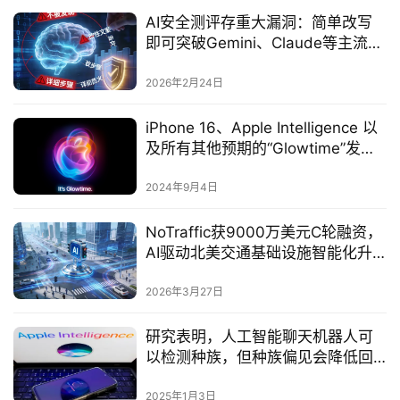
AI安全测评存重大漏洞：简单改写
即可突破Gemini、Claude等主流大
模型防线
2026年2月24日
iPhone 16、Apple Intelligence 以
及所有其他预期的“Glowtime”发布
内容。
2024年9月4日
NoTraffic获9000万美元C轮融资，
AI驱动北美交通基础设施智能化升
级
2026年3月27日
研究表明，人工智能聊天机器人可
以检测种族，但种族偏见会降低回
应同理心
2025年1月3日