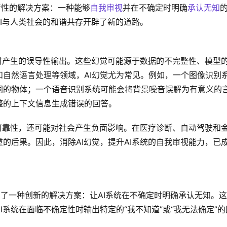
新性的解决方案：一种能够
自我审视
并在不确定时明确
承认无知
的
AI与人类社会的和谐共存开辟了新的道路。
息时产生的误导性输出。这些幻觉可能源于数据的不完整性、模型
自然语言处理等领域，AI幻觉尤为常见。例如，一个图像识别
同的物体；一个语音识别系统可能会将背景噪音误解为有意义的
整的上下文信息生成错误的回答。
和可靠性，还可能对社会产生负面影响。在医疗诊断、自动驾驶和
的后果。因此，消除AI幻觉，提升AI系统的自我审视能力，已
提出了一种创新的解决方案：让AI系统在不确定时明确承认无知。
I系统在面临不确定性时输出特定的“我不知道”或“我无法确定”的