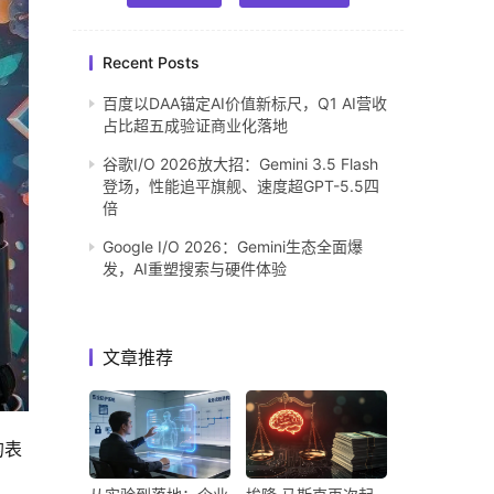
Recent Posts
百度以DAA锚定AI价值新标尺，Q1 AI营收
占比超五成验证商业化落地
谷歌I/O 2026放大招：Gemini 3.5 Flash
登场，性能追平旗舰、速度超GPT-5.5四
倍
Google I/O 2026：Gemini生态全面爆
发，AI重塑搜索与硬件体验
文章推荐
的表
，