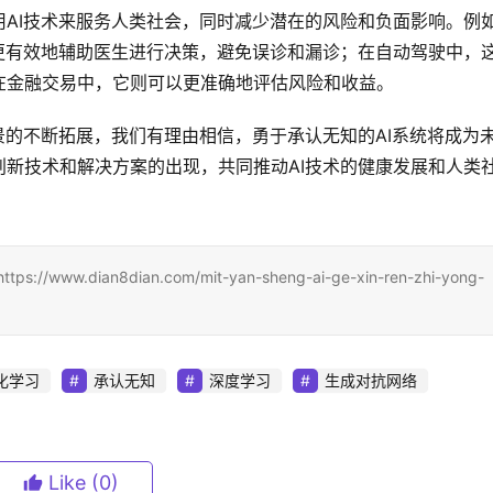
AI技术来服务人类社会，同时减少潜在的风险和负面影响。例
更有效地辅助医生进行决策，避免误诊和漏诊；在自动驾驶中，
在金融交易中，它则可以更准确地评估风险和收益。
景的不断拓展，我们有理由相信，勇于承认无知的AI系统将成为
新技术和解决方案的出现，共同推动AI技术的健康发展和人类
ian8dian.com/mit-yan-sheng-ai-ge-xin-ren-zhi-yong-
化学习
承认无知
深度学习
生成对抗网络
Like
(0)