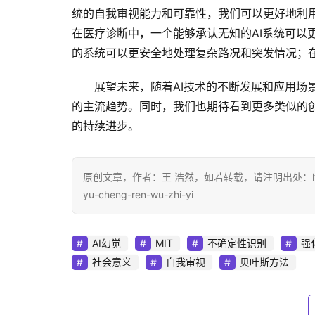
统的自我审视能力和可靠性，我们可以更好地利用
在医疗诊断中，一个能够承认无知的AI系统可以
的系统可以更安全地处理复杂路况和突发情况；
展望未来，随着AI技术的不断发展和应用场
的主流趋势。同时，我们也期待看到更多类似的创
的持续进步。
原创文章，作者：王 浩然，如若转载，请注明出处：https://www.d
yu-cheng-ren-wu-zhi-yi
AI幻觉
MIT
不确定性识别
强
社会意义
自我审视
贝叶斯方法