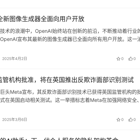
AI全新图像生成器全面向用户开放‌
技术的浪潮中，OpenAI始终站在创新的前沿，不断推动着行业
OpenAI宣布其最新的图像生成器已全面向所有用户开放。这一
enAI在图像生成领域…
2025年4月2日
0
0
获监管机构批准，将在英国推出反欺诈面部识别测试‌
巨头Meta宣布，其反欺诈面部识别技术已获得英国监管机构的
式在英国启动相关测试。这一举措标志着Meta在加强网络安全
方面迈出了重要一步。 据悉，…
2025年3月6日
0
0