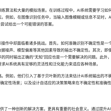
练算法和大量的模拟场景。在训练过程中，AI系统需要学习如
。例如，在图像识别任务中，当输入图像模糊或信息不足时，A
是尝试给出一个可能错误的答案。
际操作中却面临着诸多挑战。首先，如何准确识别不确定性是一
数据噪声、模型偏差等其他因素导致的输出不确定性。其次，即使
的同时输出正确的“无知”回应也是一个需要解决的问题。此外
求AI系统具有足够的灵活性和泛化能力来适应各种场景。
。例如，他们引入了基于贝叶斯的方法来估计AI系统输出的不
不确定性场景；以及设计自适应的决策策略来在不确定性和准确
题提供了一种创新的解决方案，更具有重要的社会意义。通过提升A