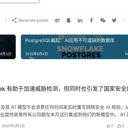
Generate poster
PostgreSQL崛起：AI应用不可或缺的数据库
年6月3日
2025年6月4日
N
Seek 有助于加速威胁检测，但同时也引发了国家安全
ek 及其 R1 模型不会浪费任何时间来实时重写网络安全 AI 规则，
业提供商等所有公司都在本月试行集成到他们的新模型中。 R1 
的，基于纯强…
2025年2月3日
0
0