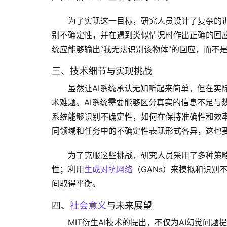
为了实现这一目标，研究人员设计了复杂的训
别不确定性，并在遇到类似情况时作出正确的回应
统应能够输出“我无法识别该物体”的回应，而不
三、技术细节与实现挑战
虽然让AI系统承认无知听起来简单，但在实
术难题。AI系统需要能够区分真实的信息不足与
系统能够识别不确定性，如何在保持准确性和效率
同领域和任务中的不确定性表现形式各异，这也要
为了克服这些挑战，研究人员采用了多种策略
性；利用
生成对抗网络
（GANs）来模拟和识别
间取得平衡。
四、
社会意义
与未来展望
MIT衍生AI技术的提出，不仅为AI幻觉问