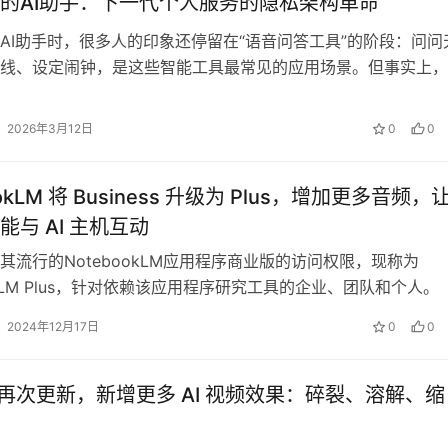
的AI助手：下一代个人服务的隐私架构革命
AI助手时，很多人的印象还停留在“语音问答工具”的阶段：问问
线、设定闹钟，是这些智能工具最常见的应用场景。但事实上，
I助手已经完成了一次功能跃迁—…
2026年3月12日
0
0
ookLM 将 Business 升级为 Plus，增加更多音频，
能与 AI 主机互动
其流行的NotebookLM应用程序商业版的访问权限，现称为
okLM Plus，针对依赖该应用程序研究工具的企业、团队和个人。
了类似播客的音…
2024年12月17日
0
0
1.5 再次更新，新增更多 AI 视频效果：碎裂、溶解、缩