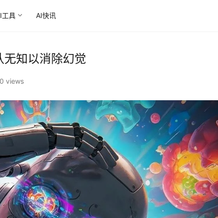
AI工具
AI快讯
承认无知以消除幻觉
0 views