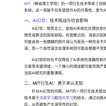
MIT
（麻省理工学院）的一项衍生技术带来了创
系统。这一突破不仅有望提升AI的可靠性，更为
一、
AI幻觉
：技术挑战与社会影响
AI幻觉，简而言之，是指AI系统在处理信
限性或算法的固有缺陷。在图像识别、语音识别和
可能会将一张模糊的照片误认为是另一种完全不
语；而一个自然语言处理系统则可能会根据不完
AI幻觉的存在不仅降低了AI系统的准确性
交易等关键领域，一个微小的错误都可能导致严重
当前AI研究的重要课题。
二、MIT衍生AI：勇于承认无知
针对AI幻觉的问题，MIT的一项衍生技术
技术基于
深度学习
和
强化学习
的结合，通过训练A
应，从而避免产生误导性的幻觉。