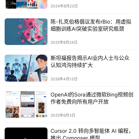
2024年8月23日
‌陈-扎克伯格倡议发布rBio：用虚拟
细胞训练AI突破实验室研究瓶颈‌
2025年8月24日
斯坦福报告揭示AI业内人士与公众
认知鸿沟持续扩大
2026年4月13日
OpenAI的Sora通过微软Bing视频创
作者免费向所有用户开放‌
2025年6月3日
Cursor 2.0 转向多智能体 AI 编程，
推出 Composer 模型