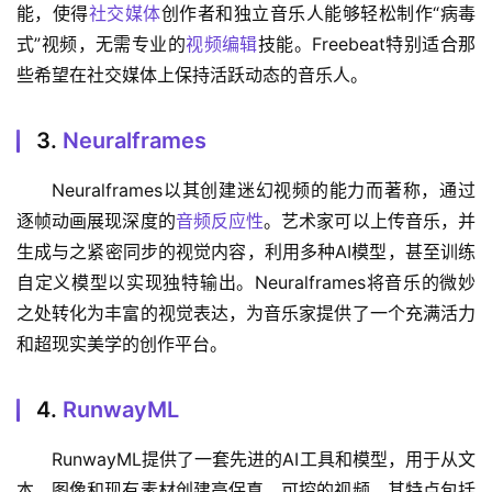
能，使得
社交媒体
创作者和独立音乐人能够轻松制作“病毒
式”视频，无需专业的
视频编辑
技能。Freebeat特别适合那
些希望在社交媒体上保持活跃动态的音乐人。
3.
Neuralframes
Neuralframes以其创建迷幻视频的能力而著称，通过
逐帧动画展现深度的
音频反应性
。艺术家可以上传音乐，并
生成与之紧密同步的视觉内容，利用多种AI模型，甚至训练
自定义模型以实现独特输出。Neuralframes将音乐的微妙
之处转化为丰富的视觉表达，为音乐家提供了一个充满活力
和超现实美学的创作平台。
4.
RunwayML
RunwayML提供了一套先进的AI工具和模型，用于从文
本、图像和现有素材创建高保真、可控的视频。其特点包括