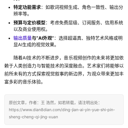
特定功能需求
‌：如歌词视频生成、角色一致性、输出分
辨率等。
预算与定价模型
‌：考虑免费层级、订阅服务、信用系统
以及商业使用权。
输出质量
与“AI外观”
‌：选择超逼真、独特艺术风格或明
显AI生成的视觉效果。
随着AI技术的不断进步，音乐视频创作的未来将更加依
赖于人类创造力与智能技术的深度融合。艺术家们将能够以
前所未有的方式探索视觉叙事的新边界，为观众带来更加丰
富多彩的音乐体验。
原创文章，作者：王 浩然，如若转载，请注明出处：
https://www.dian8dian.com/ding-jian-ai-yin-yue-shi-pin-
sheng-cheng-qi-jing-xuan