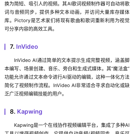
换为简短、吸引人的视频。其AI歌词视频制作器可自动将歌
词与音频同步，提供多种文本动画，并访问大量库存媒体
库。Pictory是艺术家们将现有歌曲和歌词重新利用为视觉
可分享内容的高效工具。
7.
InVideo
InVideo AI通过简单的文本提示生成完整视频，涵盖脚
本编写、场景创建、音乐、旁白和生成式媒体。其“魔法盒”
功能允许通过文本命令进行AI驱动的编辑，这种一体化方法
简化了视频制作流程。InVideo AI非常适合寻求自动化或缺
乏广泛视频编辑技能的用户。
8.
Kapwing
Kapwing是一个在线协作视频编辑平台，集成了多种AI
工具以增强视频创作。它提供自动音频/视频同步、音乐可