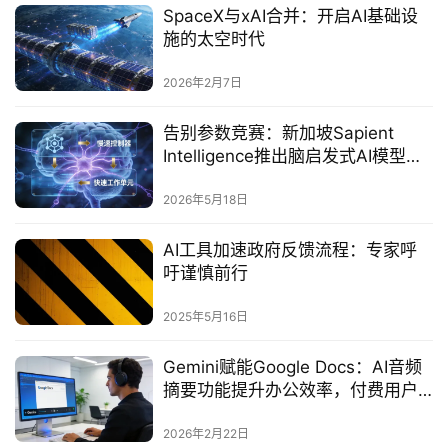
SpaceX与xAI合并：开启AI基础设
施的太空时代
2026年2月7日
告别参数竞赛：新加坡Sapient
Intelligence推出脑启发式AI模型
HRM-Text
2026年5月18日
AI工具加速政府反馈流程：专家呼
吁谨慎前行
2025年5月16日
Gemini赋能Google Docs：AI音频
摘要功能提升办公效率，付费用户
率先体验
2026年2月22日