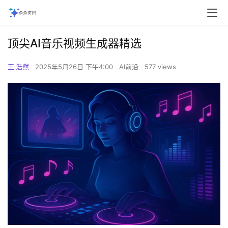
顶尖AI音乐视频生成器精选
王 浩然
2025年5月26日 下午4:00
AI前沿
577 views