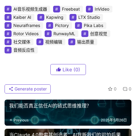
AI音乐视频生成器
Freebeat
InVideo
Kaiber AI
Kapwing
LTX Studio
Neuralframes
Pictory
Pika Labs
Rotor Videos
RunwayML
创意视觉
社交媒体
视频编辑
输出质量
音频反应性
Like
(0)
Generate poster
0
0
我们能否真正信任AI的链式思维推理？
Previous
2025年5月26日
当Claude 4.0勒索其创造者：AI背叛我们的可怕后果