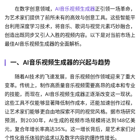
在数字创意领域，
AI音乐视频生成器
正引领一场革命，
为艺术家们提供了前所未有的高效与创意工具。这些智能平
台利用深度学习技术，将音乐、歌词与视觉元素巧妙融合，
创造出既同步又引人入胜的视频内容。以下是对当前市场上
最佳AI音乐视频生成器的全面解析。
一、AI音乐视频生成器的兴起与趋势
随着AI技术的飞速发展，音乐视频创作领域迎来了重大
变革。传统上，制作高质量音乐视频需要高昂的成本和专业
的技能，而现在，AI音乐视频生成器正逐渐改变这一现状。
这些工具不仅能够显著降低制作成本，还能加速创作过程，
让艺术家们能够更自由地探索不同的视觉风格。据市场研究
预测，到2030年，AI生成的视频市场规模将达到148亿美
元，复合年增长率高达35%。这一增长背后，是艺术家们对
个性化音乐体验的追求以及数字内容的爆炸性增长。