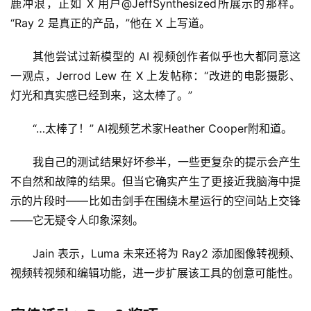
鹿冲浪，正如 X 用户@JeffSynthesized所展示的那样。
“Ray 2 是真正的产品，”他在 X 上写道。
其他尝试过新模型的 AI 视频创作者似乎也大都同意这
一观点，Jerrod Lew 在 X 上发帖称：“改进的电影摄影、
灯光和真实感已经到来，这太棒了。”
“…太棒了！” AI视频艺术家Heather Cooper附和道。
我自己的测试结果好坏参半，一些更复杂的提示会产生
不自然和故障的结果。但当它确实产生了更接近我脑海中提
示的片段时——比如击剑手在围绕木星运行的空间站上交锋
——它无疑令人印象深刻。
Jain 表示，Luma 未来还将为 Ray2 添加图像转视频、
视频转视频和编辑功能，进一步扩展该工具的创意可能性。