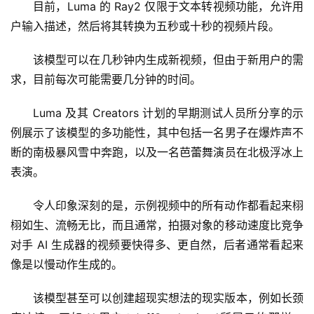
目前，Luma 的 Ray2 仅限于文本转视频功能，允许用
户输入描述，然后将其转换为五秒或十秒的视频片段。
该模型可以在几秒钟内生成新视频，但由于新用户的需
求，目前每次可能需要几分钟的时间。
Luma 及其 Creators 计划的早期测试人员所分享的示
例展示了该模型的多功能性，其中包括一名男子在爆炸声不
断的南极暴风雪中奔跑，以及一名芭蕾舞演员在北极浮冰上
表演。
令人印象深刻的是，示例视频中的所有动作都看起来栩
栩如生、流畅无比，而且通常，拍摄对象的移动速度比竞争
对手 AI 生成器的视频要快得多、更自然，后者通常看起来
像是以慢动作生成的。
该模型甚至可以创建超现实想法的现实版本，例如长颈