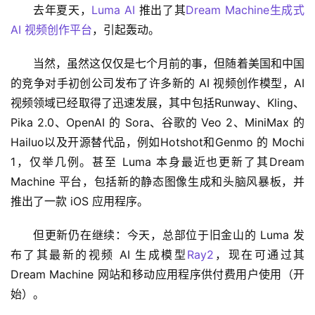
去年夏天，
Luma AI
 推出了其
Dream Machine
生成式 
AI 视频创作平台
，引起轰动。
当然，虽然这仅仅是七个月前的事，但随着美国和中国
的竞争对手初创公司发布了许多新的 AI 视频创作模型，AI 
视频领域已经取得了迅速发展，其中包括Runway、Kling、
Pika 2.0、OpenAI 的 Sora、谷歌的 Veo 2、MiniMax 的 
Hailuo以及开源替代品，例如Hotshot和Genmo 的 Mochi 
1，仅举几例。甚至 Luma 本身最近也更新了其Dream 
Machine 平台，包括新的静态图像生成和头脑风暴板，并
推出了一款 iOS 应用程序。
但更新仍在继续：今天，总部位于旧金山的 Luma 发
布了其最新的视频 AI 生成模型
Ray2
，现在可通过其 
Dream Machine 网站和移动应用程序供付费用户使用（开
始）。