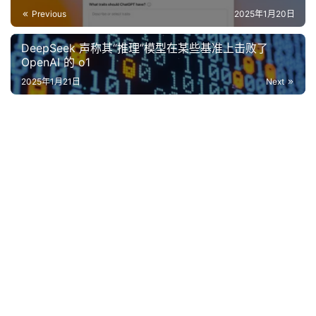
Previous
2025年1月20日
DeepSeek 声称其“推理”模型在某些基准上击败了
OpenAI 的 o1
2025年1月21日
Next