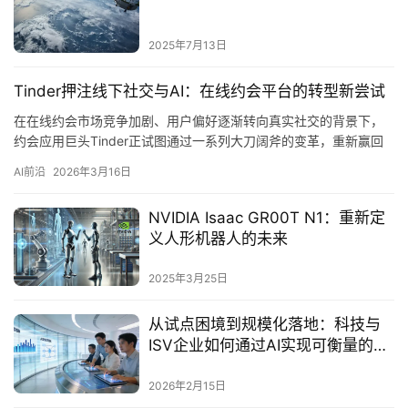
2025年7月13日
Tinder押注线下社交与AI：在线约会平台的转型新尝试
在在线约会市场竞争加剧、用户偏好逐渐转向真实社交的背景下，
约会应用巨头Tinder正试图通过一系列大刀阔斧的变革，重新赢回
用户的关注。2026年3月12日，Tinder举办了首届产…
AI前沿
2026年3月16日
NVIDIA Isaac GR00T N1：重新定
义人形机器人的未来
2025年3月25日
从试点困境到规模化落地：科技与
ISV企业如何通过AI实现可衡量的客
户体验价值
2026年2月15日