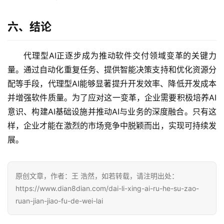
六、结论
代理型AI正逐步成为推动软件交付领域变革的关键力
量。通过自动化重复任务、提供智能决策支持和优化资源分
配等手段，代理型AI能够显著提升开发效率、降低开发成本
并增强软件质量。为了应对这一变革，企业需要积极培养AI
意识、构建AI基础设施并推动AI与业务的深度融合。只有这
样，企业才能在激烈的市场竞争中脱颖而出，实现可持续发
展。
原创文章，作者：王 浩然，如若转载，请注明出处：
https://www.dian8dian.com/dai-li-xing-ai-ru-he-su-zao-
ruan-jian-jiao-fu-de-wei-lai