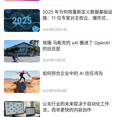
2025 年为何将重新定义数据基础设
施：11 位专家对主权云、爆炸式增
长的数据、PaaS 等的见解
2024年12月31日
埃隆·马斯克的 xAI 搬进了 OpenAI
的旧总部
2024年10月4日
如何弥合企业中的 AI 信任鸿沟
2025年10月29日
公关行业的未来取决于自动化工作
流，而非更快的内容创作