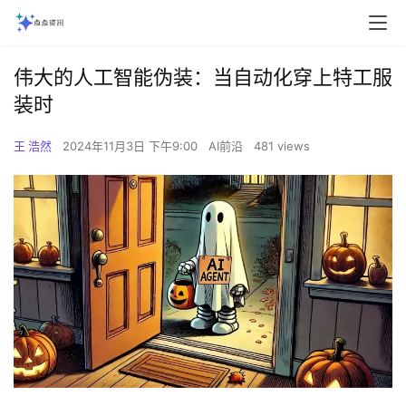
伟大的人工智能伪装：当自动化穿上特工服
装时
王 浩然
2024年11月3日 下午9:00
AI前沿
481 views