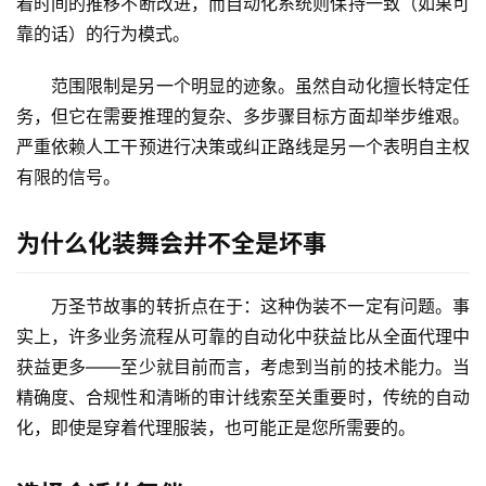
着时间的推移不断改进，而自动化系统则保持一致（如果可
靠的话）的行为模式。
范围限制是另一个明显的迹象。虽然自动化擅长特定任
务，但它在需要推理的复杂、多步骤目标方面却举步维艰。
严重依赖人工干预进行决策或纠正路线是另一个表明自主权
有限的信号。
为什么化装舞会并不全是坏事
万圣节故事的转折点在于：这种伪装不一定有问题。事
实上，许多业务流程从可靠的自动化中获益比从全面代理中
获益更多——至少就目前而言，考虑到当前的技术能力。当
精确度、合规性和清晰的审计线索至关重要时，传统的自动
化，即使是穿着代理服装，也可能正是您所需要的。