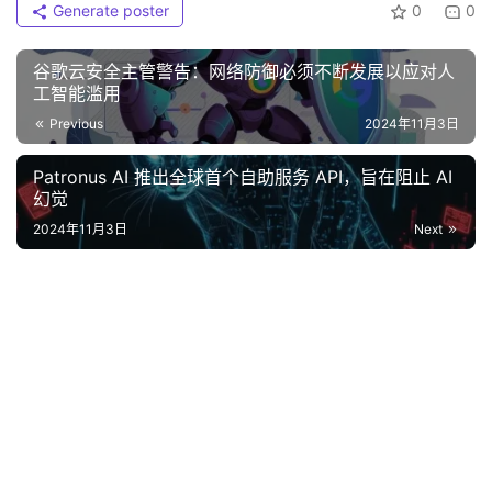
Generate poster
0
0
谷歌云安全主管警告：网络防御必须不断发展以应对人
工智能滥用
Previous
2024年11月3日
Patronus AI 推出全球首个自助服务 API，旨在阻止 AI
幻觉
2024年11月3日
Next