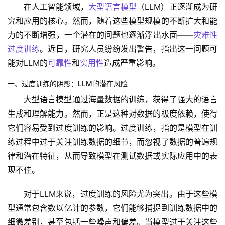
在人工智能领域，
大型语言模型
（LLM）正逐渐成为研
究和应用的核心。然而，随着这些模型规模的不断扩大和能
力的不断增强，一个潜在的问题也逐渐浮出水面——
灾难性
过度训练
。近日，研究人员纷纷发出警告，指出这一问题可
能对LLM的
可靠性
和
实用性
造成严重影响。
一、过度训练的阴影：LLM的潜在风险
大型语言模型通过海量数据的训练，获得了强大的语言
生成和理解能力。然而，正是这种对数据的极度依赖，使得
它们容易受到过度训练的影响。过度训练，指的是模型在训
练过程中过于关注训练数据的细节，而忽视了数据的普遍规
律和潜在特征，从而导致模型在测试数据或实际应用中的表
现不佳。
对于LLM来说，过度训练的风险尤为突出。由于这些模
型通常包含数以亿计的参数，它们能够捕捉到训练数据中的
细微差别，甚至包括一些噪声和偏差。当模型过于关注这些