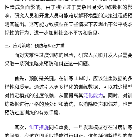
性造成负面影响。由于模型过于复杂且易受训练数据的影
响，研究人员和开发人员可能难以解释模型的决策过程或预
测其输出。这可能导致模型在某些情况下表现出不公平或歧
视性的行为，进一步加剧社会不平等和偏见。
三、应对策略：预防与纠正并重
面对灾难性过度训练的风险，研究人员和开发人员需要
采取一系列策略来预防和纠正这一问题。
首先，预防是关键。在训练LLM时，应该注重数据的多
样性和质量。通过引入更多样化的训练数据，可以减少模型
对特定模式的过度依赖，从而提高其
泛化能力
。同时，对训
练数据进行严格的预处理和清洗，以消除噪声和偏差，也是
预防过度训练的有效手段。
其次，
纠正措施
同样重要。一旦发现模型存在过度训练
的问题，应该立即采取措施进行纠正。这包括调整模型的参