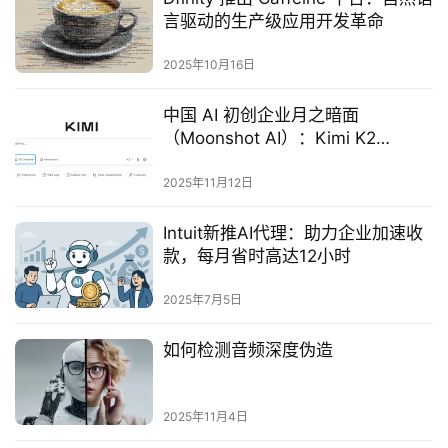
言驱动的生产级应用开发革命
2025年10月16日
中国 AI 初创企业月之暗面
（Moonshot AI）：Kimi K2
Thinking 模型超越 GPT-5 与
Claude，改写全球 AI 竞争格局
2025年11月12日
Intuit新推AI代理：助力企业加速收
款，每月省时高达12小时
2025年7月5日
如何检测音频深度伪造
2025年11月4日