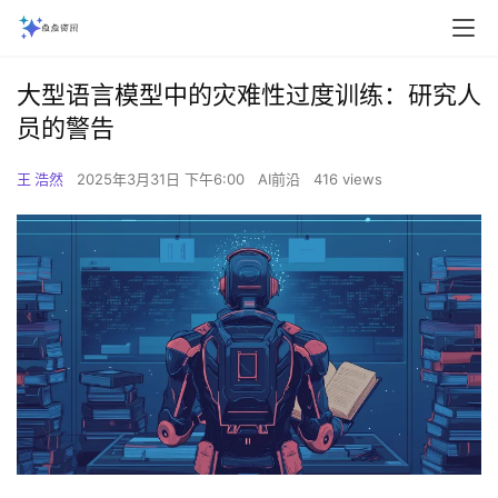
大型语言模型中的灾难性过度训练：研究人
员的警告
王 浩然
2025年3月31日 下午6:00
AI前沿
416 views