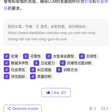
警惕和审慎的态度，确保LLM的发展始终符合
伦理
和
社会责
任
的要求。
原创文章，作者：王 浩然，如若转载，请注明出处：
https://www.dian8dian.com/da-xing-yu-yan-mo-xing-
zhong-de-zai-nan-xing-guo-du-xun
伦理
可靠性
大型语言模型
实用性
数据多样性
泛化能力
灾难性过度训练
社会责任
纠正措施
训练方法
评估指标
质量控制
Like
(0)
Generate poster
0
0