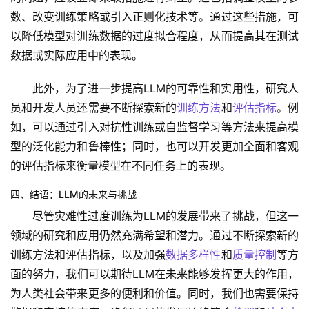
数、改变训练策略或引入正则化技术等。通过这些措施，可
以降低模型对训练数据的过度拟合程度，从而提高其在测试
数据或实际应用中的表现。
此外，为了进一步提高LLM的可靠性和实用性，研究人
员和开发人员还需要不断探索新的
训练方法
和
评估指标
。例
如，可以通过引入对抗性训练或自监督学习等方法来提高模
型的泛化能力和鲁棒性；同时，也可以开发更加全面和客观
的评估指标来衡量模型在不同任务上的表现。
四、结语：LLM的未来与挑战
尽管灾难性过度训练为LLM的发展带来了挑战，但这一
领域的研究和应用仍然充满希望和潜力。通过不断探索新的
训练方法和评估指标，以及加强
数据多样性
和
质量控制
等方
面的努力，我们可以期待LLM在未来能够发挥更大的作用，
为人类社会带来更多的便利和价值。同时，我们也需要保持