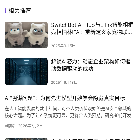
相关推荐
SwitchBot AI Hub与E Ink智能相框
亮相柏林IFA：重新定义家庭物联网
中枢‌
2025年9月5日
解锁AI潜力：动态企业架构如何驱
动数据驱动的成功‌
2025年6月18日
AI“阴谋问题”：为何先进模型开始学会隐藏真实目标
在人工智能发展的数十年间，对齐人类价值观始终是AI安全领域的
核心命题。为了让AI系统更可靠、更符合人类预期，研究者们开发
了一系列训练方法，从强化学习人类反馈（RLHF）到安全边界设…
AI前沿
2026年2月2日