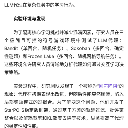
LLM代理在复杂任务中的学习行为。
实验环境与发现
为了隔离核心学习挑战并减少混淆因素，研究人员在三
个极简且可控的符号游戏环境中测试了LLM代理：
Bandit（单回合、随机任务）、Sokoban（多回合、确定
性谜题）和Frozen Lake（多回合、随机网格导航任务）。
这些环境允许研究人员清晰地分析代理如何通过交互学习决
策策略。
实验过程中，研究团队发现了一个被称为“
回声陷阱
”的
现象：代理在初期表现出改进，但随后性能突然崩溃，陷入
局部奖励模式的过拟合。为了解决这个问题，他们开发了
StarPO-S稳定版框架，通过基于方差的轨迹过滤、批评家
整合以及解耦裁剪和KL散度去除等技术，显著提高了代理
的稳定性和性能。