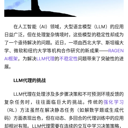
在人工智能（AI）领域，大型语言模型（LLM）的应用
日益广泛，但在处理复杂情境时，这些模型的稳定性却成为
了一个亟待解决的问题。近日，一项由西北大学、斯坦福大
学、微软和纽约大学等机构合作研究的新成果——
RAGEN 
AI框架
，为解决
LLM代理
的
不稳定性
问题带来了突破性的进
展。
LLM代理的挑战
LLM代理在处理涉及多步骤决策和不可预测环境反馈的
复杂任务时，往往面临巨大的挑战。传统的
强化学习
（RL）方法虽然在解决静态任务（如解数学题或生成代
码）方面表现出色，但在动态、多回合的代理训练中的应用
却相对有限。LLM代理需要在连续的交互中学习决策策略，