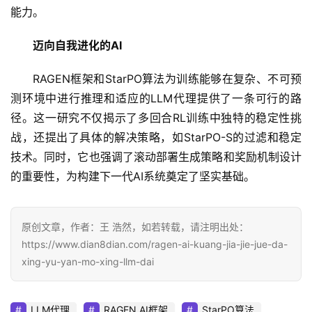
能力。
迈向自我进化的AI
RAGEN框架和StarPO算法为训练能够在复杂、不可预
测环境中进行推理和适应的LLM代理提供了一条可行的路
径。这一研究不仅揭示了多回合RL训练中独特的稳定性挑
战，还提出了具体的解决策略，如StarPO-S的过滤和稳定
技术。同时，它也强调了滚动部署生成策略和奖励机制设计
的重要性，为构建下一代AI系统奠定了坚实基础。
原创文章，作者：王 浩然，如若转载，请注明出处：
https://www.dian8dian.com/ragen-ai-kuang-jia-jie-jue-da-
xing-yu-yan-mo-xing-llm-dai
LLM代理
RAGEN AI框架
StarPO算法